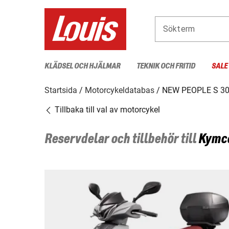
Sökterm
KLÄDSEL OCH HJÄLMAR
TEKNIK OCH FRITID
SALE
Startsida
Motorcykeldatabas
NEW PEOPLE S 30
Tillbaka till val av motorcykel
Reservdelar och tillbehör till
Kymc