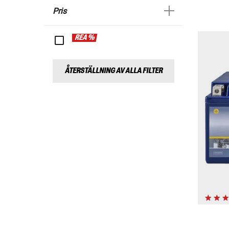
Pris
REA %
ÅTERSTÄLLNING AV ALLA FILTER