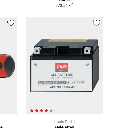
1
273,54 kr
Louis Parts
re
Gel-Batteri