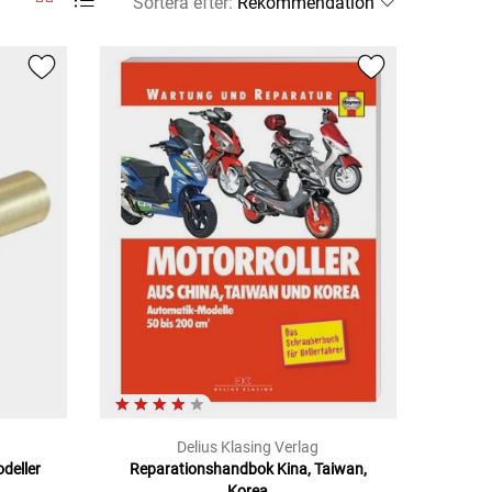
Sortera efter
:
Delius Klasing Verlag
deller
Reparationshandbok Kina, Taiwan,
Korea