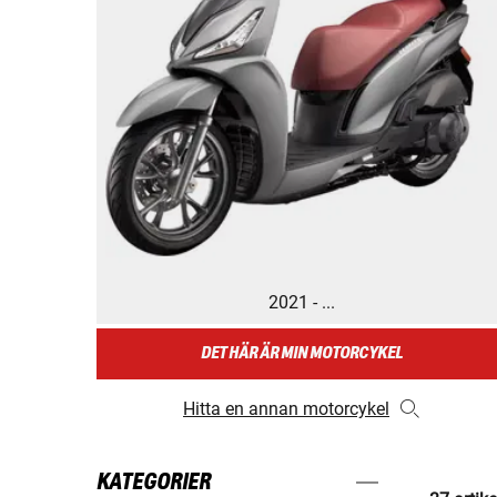
2021 - ...
DET HÄR ÄR MIN MOTORCYKEL
Hitta en annan motorcykel
KATEGORIER