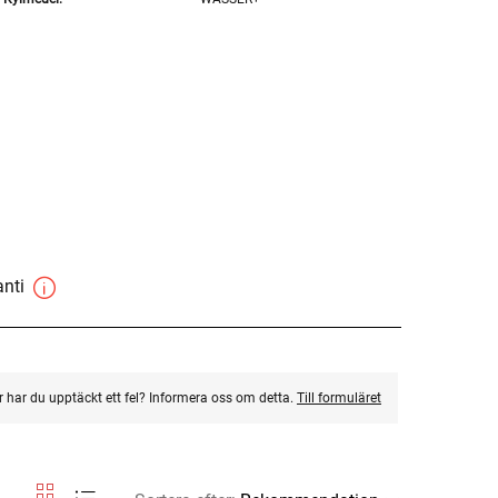
anti
ler har du upptäckt ett fel? Informera oss om detta.
Till formuläret