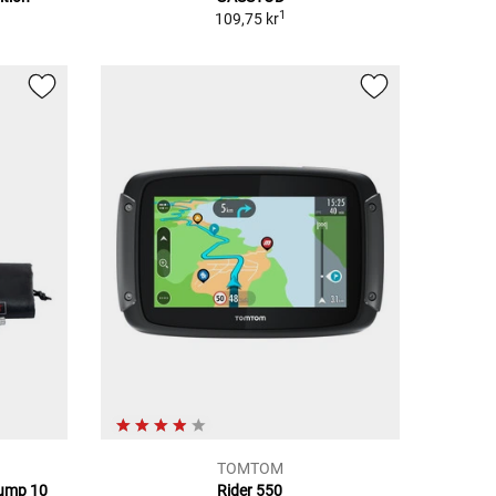
1
109,75 kr
TOMTOM
pump 10
Rider 550