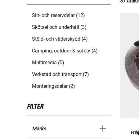
37 artike
Slit- och reservdelar (12)
Skötsel och underhåll (3)
Stöld- och väderskydd (4)
Camping, outdoor & safety (4)
Multimedia (5)
Verkstad och transport (7)
Monteringsdelar (2)
FILTER
Märke
Frih