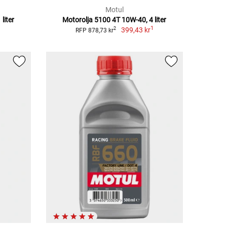
Motul
liter
Motorolja 5100 4T 10W-40, 4 liter
1
399,43 kr
2
RFP 878,73 kr