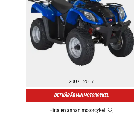
2007 - 2017
DET HÄR ÄR MIN MOTORCYKEL
Hitta en annan motorcykel