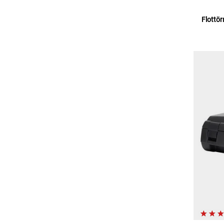
Flottör