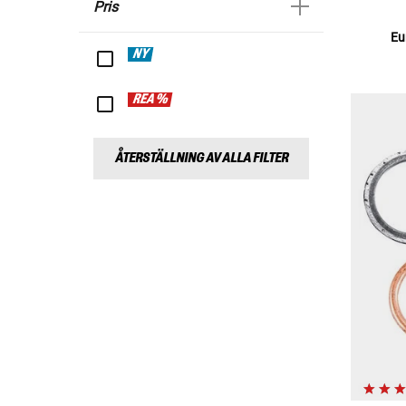
Pris
Eu
NY
REA %
ÅTERSTÄLLNING AV ALLA FILTER