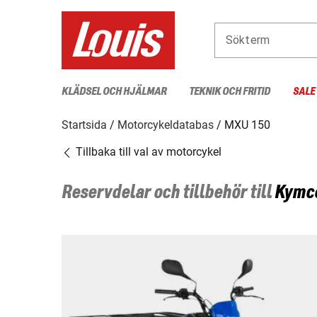
Sökterm
KLÄDSEL OCH HJÄLMAR
TEKNIK OCH FRITID
SALE
Startsida
Motorcykeldatabas
MXU 150
Tillbaka till val av motorcykel
Reservdelar och tillbehör till
Kymc