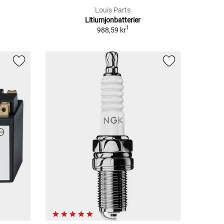
Louis Parts
Litiumjonbatterier
1
988,59 kr