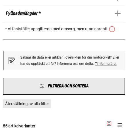
Fyllnadsmängder *
* Vi fastställer uppgifterna med omsorg, men utan garanti
Saknar du data eller artiklar i översikten för din motorcykel? Eller
har du upptäckt ett fel? Informera oss om detta.
Till formuläret
FILTRERA OCH SORTERA
Återställning av alla filter
55 artikelvarianter