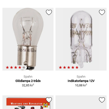
Spahn
Spahn
Glödlampa 2-tråds
Indikatorlampa 12V
1
1
32,85 kr
10,88 kr