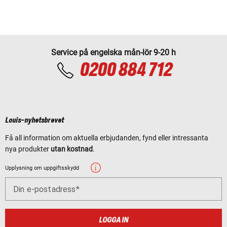
Service på engelska mån-lör 9-20 h
0200 884 712
Louis-nyhetsbrevet
Få all information om aktuella erbjudanden, fynd eller intressanta
nya produkter
utan kostnad
.
Upplysning om uppgiftsskydd
Din e-postadress
LOGGA IN