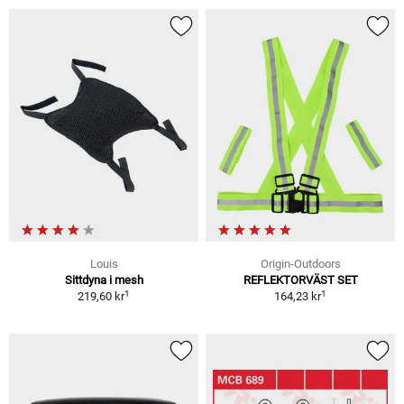
Louis
Origin-Outdoors
Sittdyna i mesh
REFLEKTORVÄST SET
1
1
219,60 kr
164,23 kr