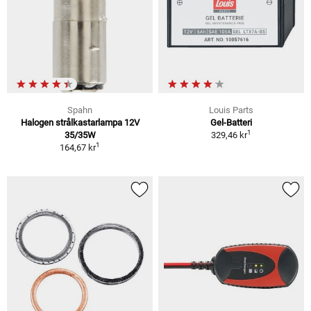
Spahn
Louis Parts
Halogen strålkastarlampa 12V
Gel-Batteri
1
35/35W
329,46 kr
1
164,67 kr