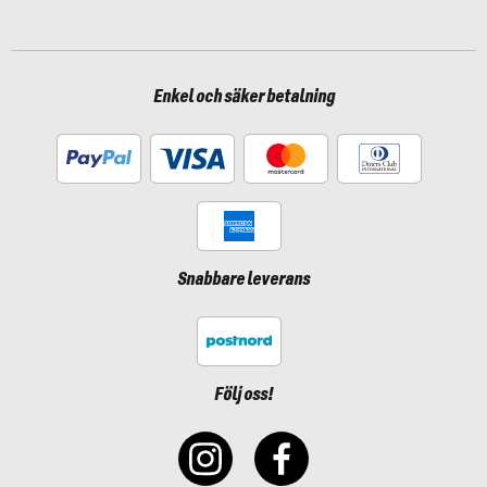
Enkel och säker betalning
Snabbare leverans
Följ oss!