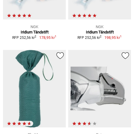
NGK
NGK
Iridium Tändstift
Iridium Tändstift
1
1
2
2
178,95 kr
198,95 kr
RFP 252,56 kr
RFP 252,56 kr