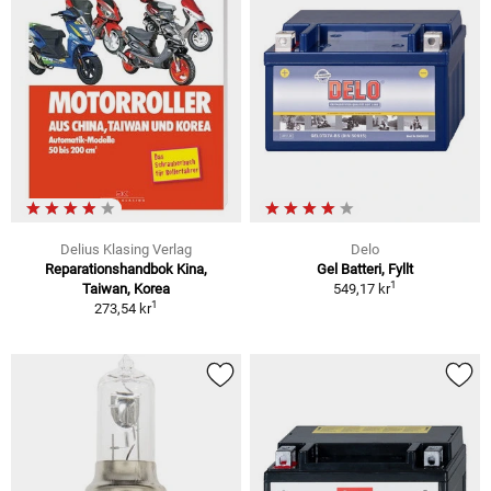
Delius Klasing Verlag
Delo
Reparationshandbok Kina,
Gel Batteri, Fyllt
1
Taiwan, Korea
549,17 kr
1
273,54 kr