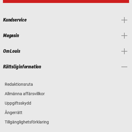
Kundservice
Magasin
Om Louis
Rättslig information
Redaktionsruta
Allmänna affärsvillkor
Uppgiftsskydd
Ångerrätt
Tillgänglighetsförklaring