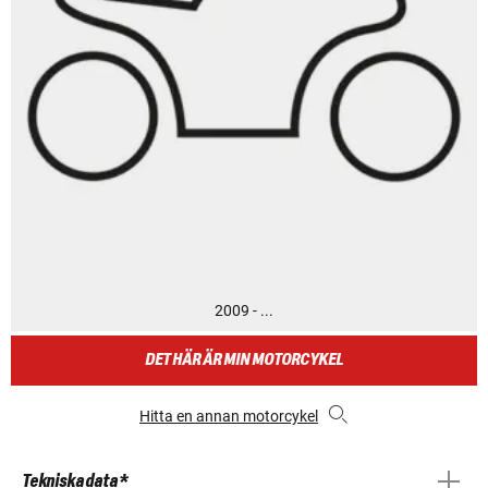
2009 - ...
DET HÄR ÄR MIN MOTORCYKEL
Hitta en annan motorcykel
Tekniska data *