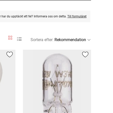
ler har du upptäckt ett fel? Informera oss om detta.
Till formuläret
Sortera efter
: