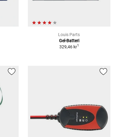
Louis Parts
Gel-Batteri
1
329,46 kr