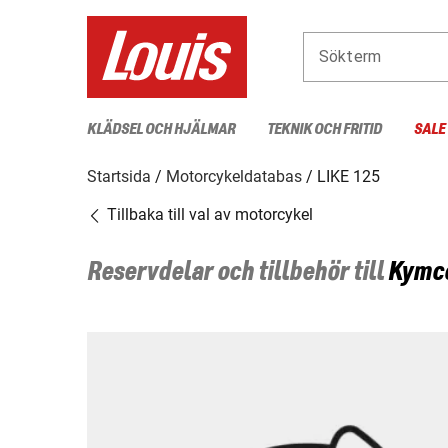
Sökterm
KLÄDSEL OCH HJÄLMAR
TEKNIK OCH FRITID
SALE
Startsida
Motorcykeldatabas
LIKE 125
Tillbaka till val av motorcykel
Reservdelar och tillbehör till
Kymc