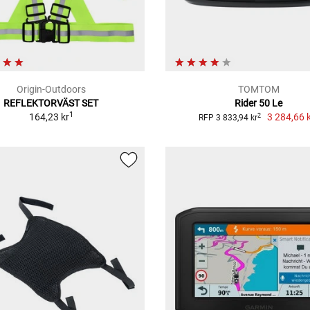
Origin-Outdoors
TOMTOM
REFLEKTORVÄST SET
Rider 50 Le
1
164,23 kr
3 284,66 
2
RFP 3 833,94 kr