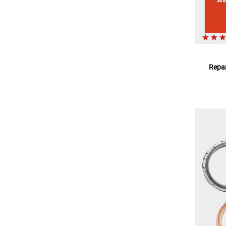
Repar