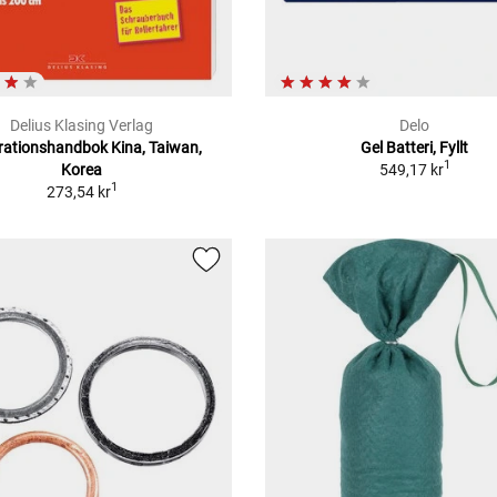
Delius Klasing Verlag
Delo
ationshandbok Kina, Taiwan,
Gel Batteri, Fyllt
1
Korea
549,17 kr
1
273,54 kr