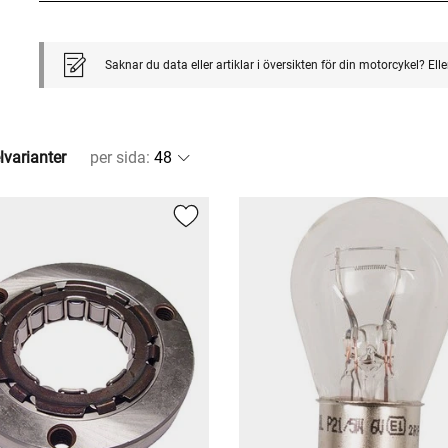
Saknar du data eller artiklar i översikten för din motorcykel? El
lvarianter
per sida
: