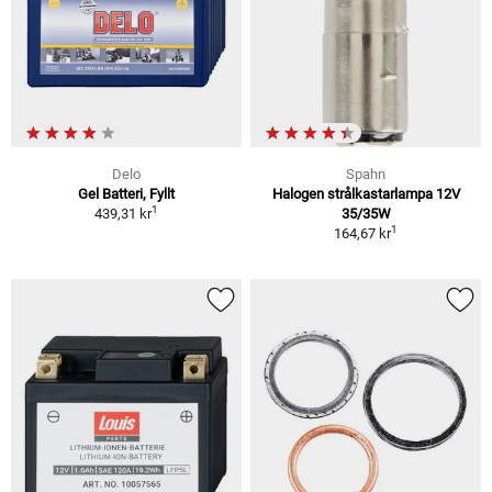
Delo
Spahn
Gel Batteri, Fyllt
Halogen strålkastarlampa 12V
1
439,31 kr
35/35W
1
164,67 kr