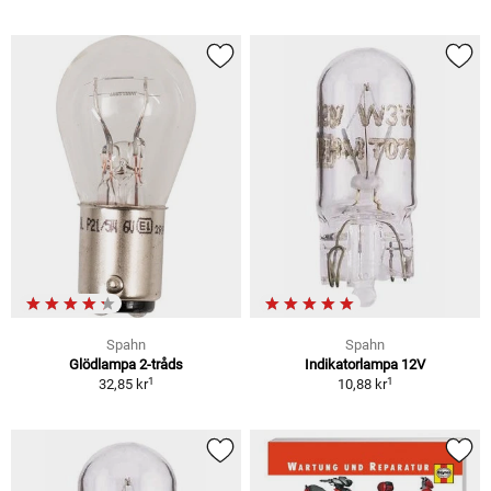
Spahn
Spahn
Glödlampa 2-tråds
Indikatorlampa 12V
1
1
32,85 kr
10,88 kr