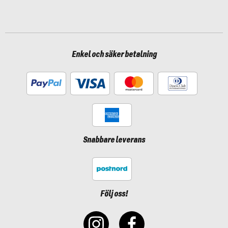
Enkel och säker betalning
Snabbare leverans
Följ oss!