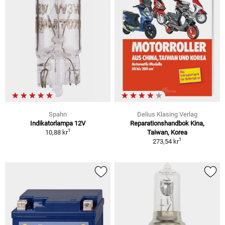
Spahn
Delius Klasing Verlag
Indikatorlampa 12V
Reparationshandbok Kina,
1
10,88 kr
Taiwan, Korea
1
273,54 kr