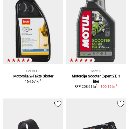
Louis Oil
Motul
Motorolja 2-Takts Skoter
Motorolja Scooter Expert 2T, 1
1
164,67 kr
liter
1
2
100,19 kr
RFP 208,61 kr