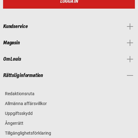
LOGGA IN
Kundservice
Magasin
Om Louis
Rättslig information
Redaktionsruta
Allmänna affärsvillkor
Uppgiftsskydd
Ångerrätt
Tillgänglighetsförklaring