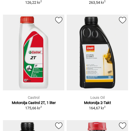
1
1
126,22 kr
263,54 kr
Castrol
Louis Oil
Motorolja Castrol 2T, 1 liter
Motorolja 2-Takt
1
1
175,66 kr
164,67 kr