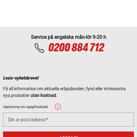
Service på engelska mån-lör 9-20 h
0200 884 712
Louis-nyhetsbrevet
Få all information om aktuella erbjudanden, fynd eller intressanta
nya produkter
utan kostnad
.
Upplysning om uppgiftsskydd
Din e-postadress