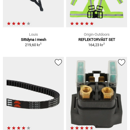
Louis
Origin-Outdoors
Sittdyna i mesh
REFLEKTORVÄST SET
1
1
219,60 kr
164,23 kr