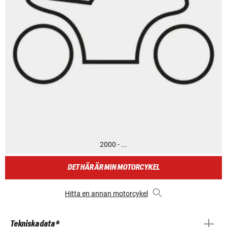
2000 - ...
DET HÄR ÄR MIN MOTORCYKEL
Hitta en annan motorcykel
Tekniska data *