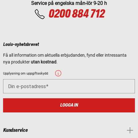
Service på engelska mån-lör 9-20 h
0200 884 712
Louis-nyhetsbrevet
Få all information om aktuella erbjudanden, fynd eller intressanta
nya produkter
utan kostnad
.
Upplysning om uppgiftsskydd
Din e-postadress
LOGGA IN
Kundservice