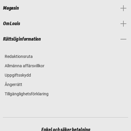
Magasin
Om Louis
Rättslig information
Redaktionsruta
Allmänna affärsvillkor
Uppgiftsskydd
Ångerrätt
Tillgänglighetsförklaring
Enkel och säker betalning