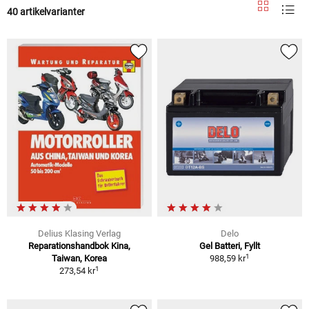
40 artikelvarianter
Delius Klasing Verlag
Delo
Reparationshandbok Kina,
Gel Batteri, Fyllt
1
Taiwan, Korea
988,59 kr
1
273,54 kr