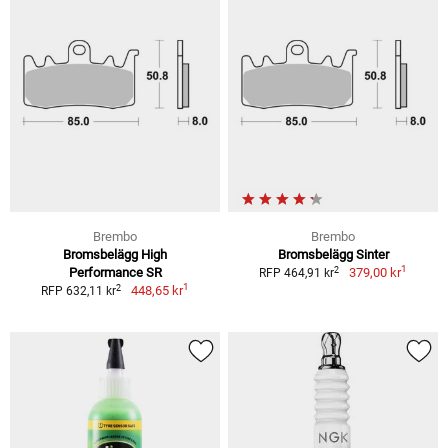
Brembo
Brembo
Bromsbelägg High
Bromsbelägg Sinter
1
2
Performance SR
379,00 kr
RFP 464,91 kr
1
2
448,65 kr
RFP 632,11 kr