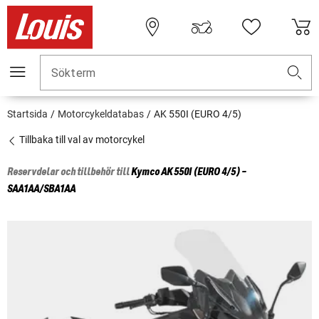
Sökterm
Startsida
Motorcykeldatabas
AK 550I (EURO 4/5)
Tillbaka till val av motorcykel
Reservdelar och tillbehör till
Kymco
AK 550I (EURO 4/5) -
SAA1AA/SBA1AA