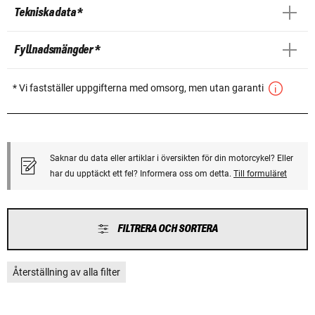
Tekniska data *
Fyllnadsmängder *
* Vi fastställer uppgifterna med omsorg, men utan garanti
Saknar du data eller artiklar i översikten för din motorcykel? Eller
har du upptäckt ett fel? Informera oss om detta.
Till formuläret
FILTRERA OCH SORTERA
Återställning av alla filter