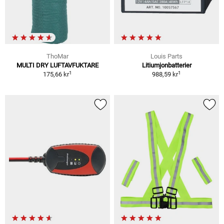
ThoMar
Louis Parts
MULTI DRY LUFTAVFUKTARE
Litiumjonbatterier
1
1
175,66 kr
988,59 kr