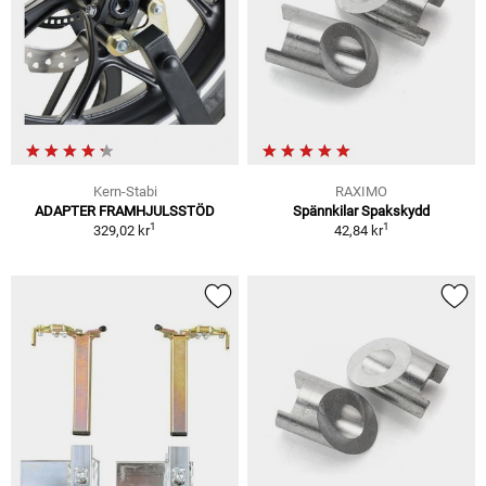
Kern-Stabi
RAXIMO
ADAPTER FRAMHJULSSTÖD
Spännkilar Spakskydd
1
1
329,02 kr
42,84 kr