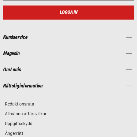
LOGGA IN
Kundservice
Magasin
Om Louis
Rättslig information
Redaktionsruta
Allmänna affärsvillkor
Uppgiftsskydd
Ångerrätt