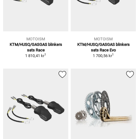
MOTOISM
MOTOISM
KTM/HUSQ/GASGAS blinkers
KTM/HUSQ/GASGAS blinkers
sats Race
sats Race Evo
1
1
1 810,41 kr
1 700,56 kr