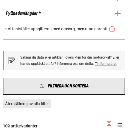
Fyllnadsmängder *
* Vi fastställer uppgifterna med omsorg, men utan garanti
Saknar du data eller artiklar i översikten för din motorcykel? Eller
har du upptäckt ett fel? Informera oss om detta.
Till formuläret
FILTRERA OCH SORTERA
Återställning av alla filter
109 artikelvarianter