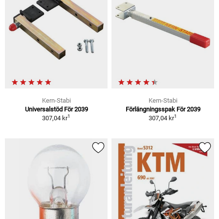
Kern-Stabi
Kern-Stabi
Universalstöd För 2039
Förlängningsspak För 2039
1
1
307,04 kr
307,04 kr