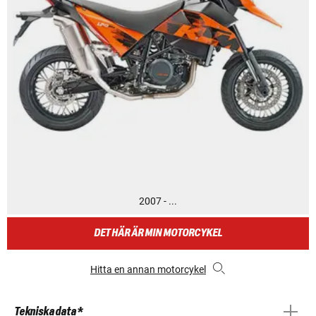
2007 - ...
DET HÄR ÄR MIN MOTORCYKEL
Hitta en annan motorcykel
Tekniska data *