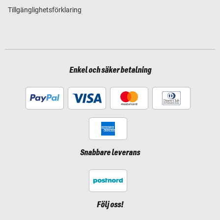
Tillgänglighetsförklaring
Enkel och säker betalning
Snabbare leverans
Följ oss!