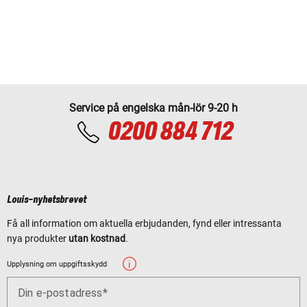
Service på engelska mån-lör 9-20 h
0200 884 712
Louis-nyhetsbrevet
Få all information om aktuella erbjudanden, fynd eller intressanta
nya produkter
utan kostnad
.
Upplysning om uppgiftsskydd
Din e-postadress