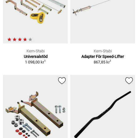
Kern-Stabi
Kern-Stabi
Universalstöd
Adapter För Speed-Lifter
1
1
1 098,00 kr
867,85 kr