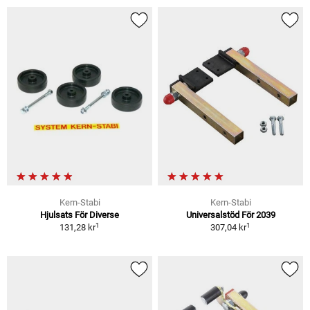
Kern-Stabi
Kern-Stabi
Hjulsats För Diverse
Universalstöd För 2039
1
1
131,28 kr
307,04 kr