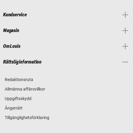
Kundservice
Magasin
Om Louis
Rättslig information
Redaktionsruta
Allmänna affärsvillkor
Uppgiftsskydd
Ångerrätt
Tillgänglighetsförklaring