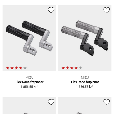
MIZU
MIZU
Flex Race fotpinnar
Flex Race fotpinnar
1
1
1 856,55 kr
1 856,55 kr