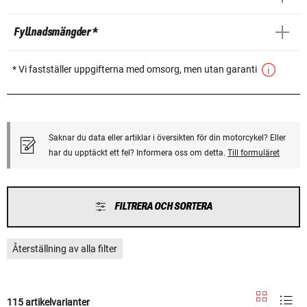
Fyllnadsmängder *
* Vi fastställer uppgifterna med omsorg, men utan garanti
Saknar du data eller artiklar i översikten för din motorcykel? Eller
har du upptäckt ett fel? Informera oss om detta.
Till formuläret
FILTRERA OCH SORTERA
Återställning av alla filter
115 artikelvarianter