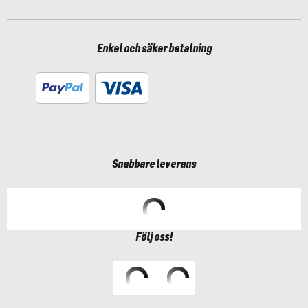
Enkel och säker betalning
Snabbare leverans
Följ oss!