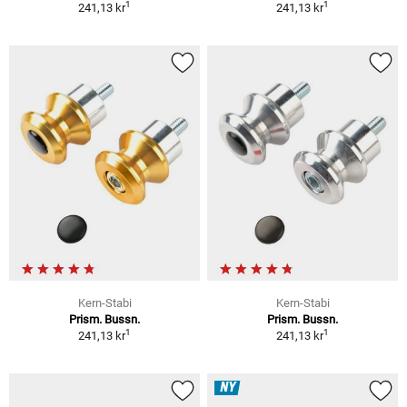
1
1
241,13 kr
241,13 kr
Kern-Stabi
Kern-Stabi
Prism. Bussn.
Prism. Bussn.
1
1
241,13 kr
241,13 kr
NY