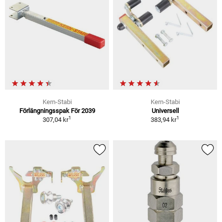
Kern-Stabi
Kern-Stabi
Förlängningsspak För 2039
Universell
1
1
307,04 kr
383,94 kr