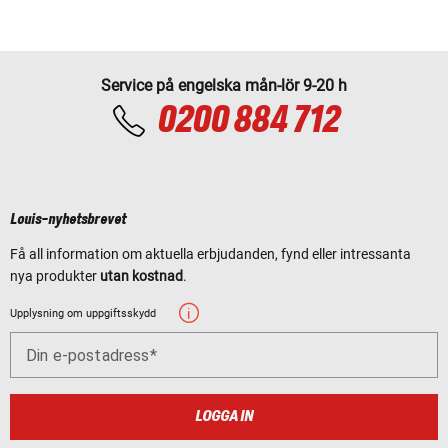
Service på engelska mån-lör 9-20 h
0200 884 712
Louis-nyhetsbrevet
Få all information om aktuella erbjudanden, fynd eller intressanta
nya produkter
utan kostnad
.
Upplysning om uppgiftsskydd
Din e-postadress
LOGGA IN