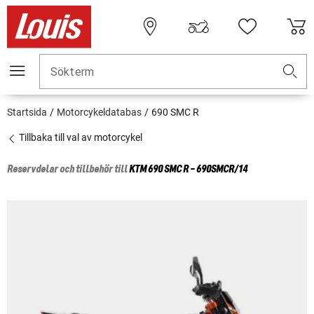
Sökterm
Startsida
Motorcykeldatabas
690 SMC R
Tillbaka till val av motorcykel
Reservdelar och tillbehör till
KTM
690 SMC R - 690SMCR/14