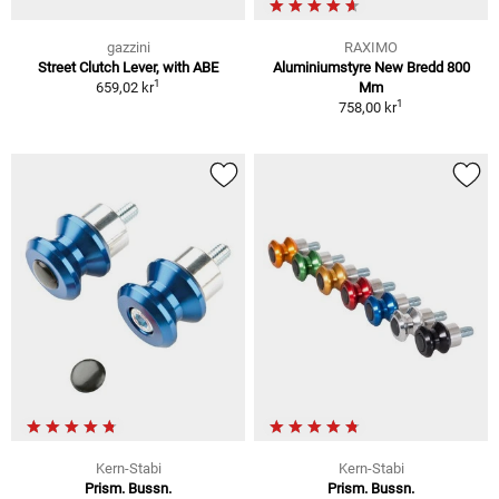
gazzini
RAXIMO
Street Clutch Lever, with ABE
Aluminiumstyre New Bredd 800
1
659,02 kr
Mm
1
758,00 kr
Kern-Stabi
Kern-Stabi
Prism. Bussn.
Prism. Bussn.