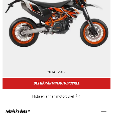
2014 - 2017
DET HÄR ÄR MIN MOTORCYKEL
Hitta en annan motorcykel
Tekniska data *