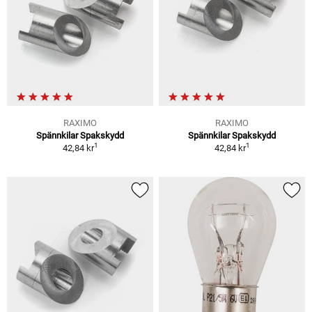
RAXIMO
RAXIMO
Spännkilar Spakskydd
Spännkilar Spakskydd
1
1
42,84 kr
42,84 kr