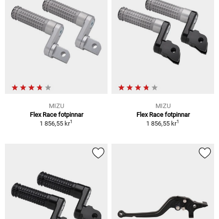
MIZU
MIZU
Flex Race fotpinnar
Flex Race fotpinnar
1
1
1 856,55 kr
1 856,55 kr