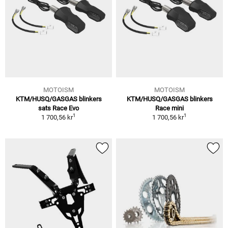
MOTOISM
MOTOISM
KTM/HUSQ/GASGAS blinkers
KTM/HUSQ/GASGAS blinkers
sats Race Evo
Race mini
1
1
1 700,56 kr
1 700,56 kr