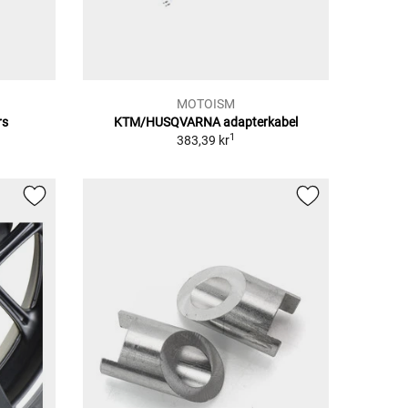
MOTOISM
rs
KTM/HUSQVARNA adapterkabel
1
383,39 kr