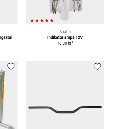
Spahn
ngsstäl
Indikatorlampa 12V
1
10,88 kr