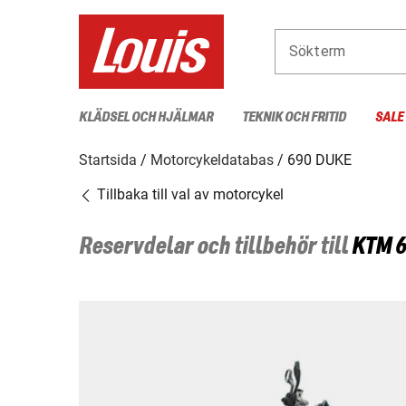
Sökterm
KLÄDSEL OCH HJÄLMAR
TEKNIK OCH FRITID
SALE
Startsida
Motorcykeldatabas
690 DUKE
Tillbaka till val av motorcykel
Reservdelar och tillbehör till
KTM
6