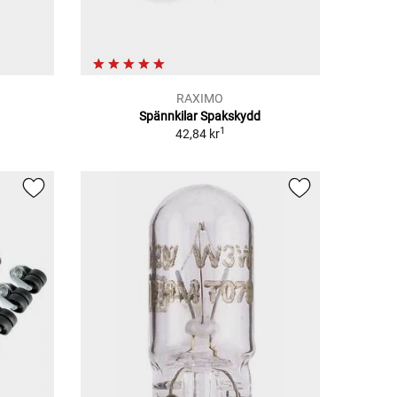
RAXIMO
Spännkilar Spakskydd
1
42,84 kr