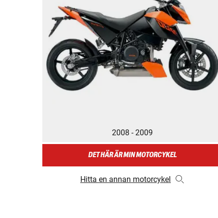
2008 - 2009
DET HÄR ÄR MIN MOTORCYKEL
Hitta en annan motorcykel