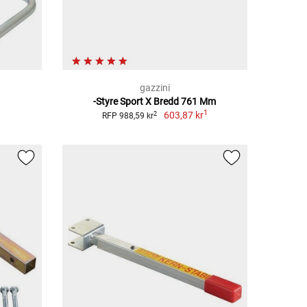
gazzini
-Styre Sport X Bredd 761 Mm
1
603,87 kr
2
RFP 988,59 kr