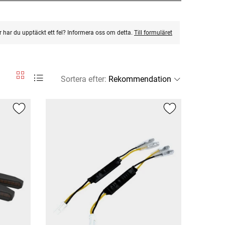
ler har du upptäckt ett fel? Informera oss om detta.
Till formuläret
Sortera efter
: