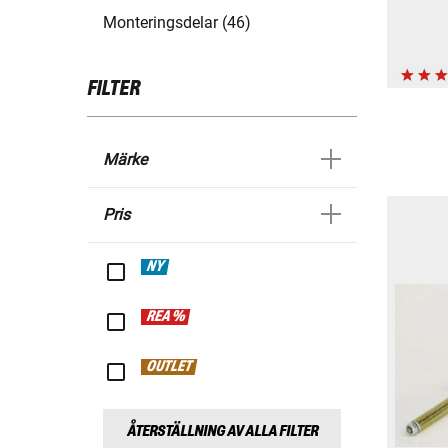
Monteringsdelar (46)
FILTER
Märke
Pris
NY
REA %
OUTLET
ÅTERSTÄLLNING AV ALLA FILTER