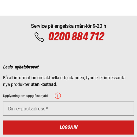
Service på engelska mån-lör 9-20 h
0200 884 712
Louis-nyhetsbrevet
Få all information om aktuella erbjudanden, fynd eller intressanta
nya produkter
utan kostnad
.
Upplysning om uppgiftsskydd
Din e-postadress
LOGGA IN