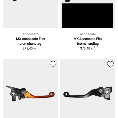
Accossato
Accossato
MX Accossato Flex
MX Accossato Flex
bromshandtag
bromshandtag
1
1
373,40 kr
373,40 kr