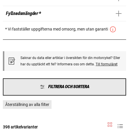
Fyllnadsmängder *
* Vi fastställer uppgifterna med omsorg, men utan garanti
Saknar du data eller artiklar i översikten för din motorcykel? Eller
har du upptäckt ett fel? Informera oss om detta.
Till formuläret
FILTRERA OCH SORTERA
Återställning av alla filter
398 artikelvarianter