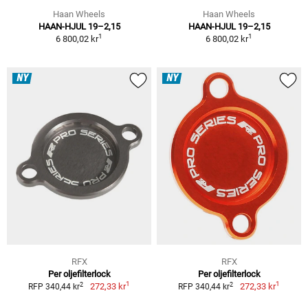
Haan Wheels
Haan Wheels
HAAN-HJUL 19–2,15
HAAN-HJUL 19–2,15
1
1
6 800,02 kr
6 800,02 kr
NY
NY
RFX
RFX
Per oljefilterlock
Per oljefilterlock
1
1
2
2
272,33 kr
272,33 kr
RFP 340,44 kr
RFP 340,44 kr