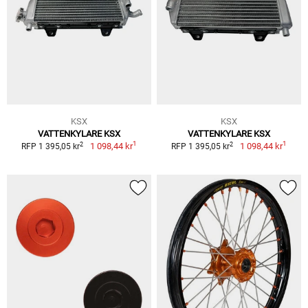
KSX
KSX
VATTENKYLARE KSX
VATTENKYLARE KSX
1
1
2
2
1 098,44 kr
1 098,44 kr
RFP 1 395,05 kr
RFP 1 395,05 kr