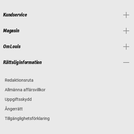
Kundservice
Magasin
Om Louis
Rättslig information
Redaktionsruta
Allmänna affärsvillkor
Uppgiftsskydd
Ångerrätt
Tillgänglighetsförklaring