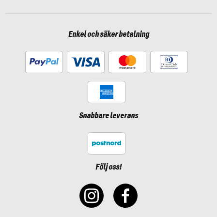
Enkel och säker betalning
Snabbare leverans
Följ oss!