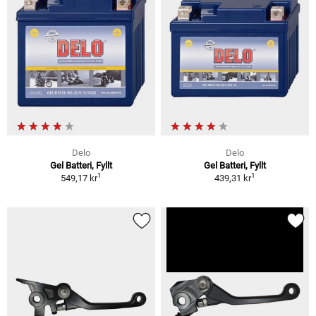
Delo
Delo
Gel Batteri, Fyllt
Gel Batteri, Fyllt
1
1
549,17 kr
439,31 kr