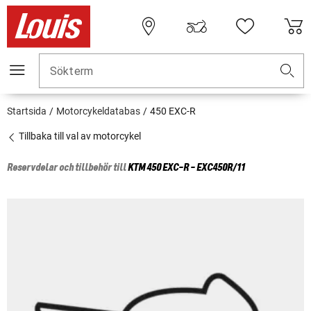
Sökterm
Startsida
Motorcykeldatabas
450 EXC-R
Tillbaka till val av motorcykel
Reservdelar och tillbehör till
KTM
450 EXC-R - EXC450R/11