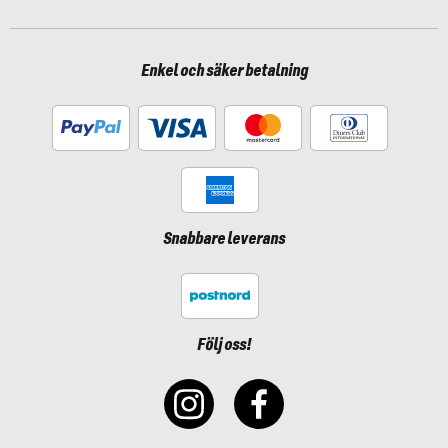
Enkel och säker betalning
Snabbare leverans
Följ oss!