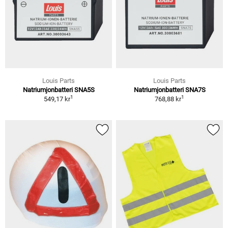
Louis Parts
Louis Parts
Natriumjonbatteri SNA5S
Natriumjonbatteri SNA7S
1
1
549,17 kr
768,88 kr