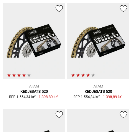
AFAM
AFAM
KEDJESATS 520
KEDJESATS 520
1
1
2
2
1 398,89 kr
1 398,89 kr
RFP 1 554,34 kr
RFP 1 554,34 kr