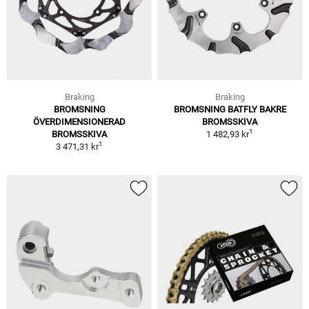
Braking
Braking
BROMSNING
BROMSNING BATFLY BAKRE
ÖVERDIMENSIONERAD
BROMSSKIVA
1
BROMSSKIVA
1 482,93 kr
1
3 471,31 kr