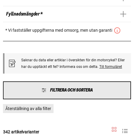
Fyllnadsmängder *
* Vi fastställer uppgifterna med omsorg, men utan garanti
Saknar du data eller artiklar i översikten för din motorcykel? Eller
har du upptäckt ett fel? Informera oss om detta.
Till formuläret
FILTRERA OCH SORTERA
Återställning av alla filter
342 artikelvarianter