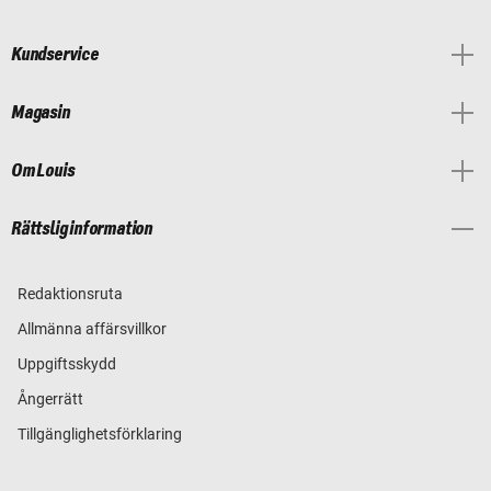
Kundservice
Magasin
Om Louis
Rättslig information
Redaktionsruta
Allmänna affärsvillkor
Uppgiftsskydd
Ångerrätt
Tillgänglighetsförklaring