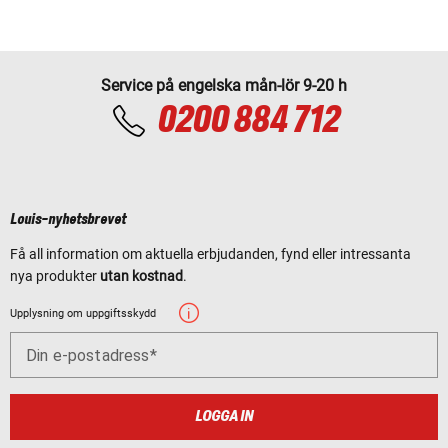
Service på engelska mån-lör 9-20 h
0200 884 712
Louis-nyhetsbrevet
Få all information om aktuella erbjudanden, fynd eller intressanta
nya produkter
utan kostnad
.
Upplysning om uppgiftsskydd
Din e-postadress
LOGGA IN