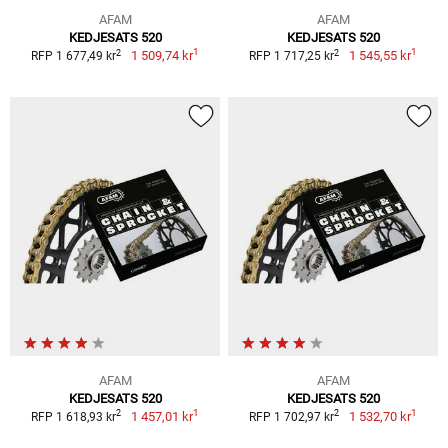
AFAM
AFAM
KEDJESATS 520
KEDJESATS 520
1
1
2
2
1 509,74 kr
1 545,55 kr
RFP 1 677,49 kr
RFP 1 717,25 kr
AFAM
AFAM
KEDJESATS 520
KEDJESATS 520
1
1
2
2
1 457,01 kr
1 532,70 kr
RFP 1 618,93 kr
RFP 1 702,97 kr