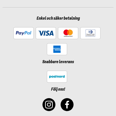
Enkel och säker betalning
Snabbare leverans
Följ oss!