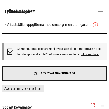
Fyllnadsmängder *
* Vi fastställer uppgifterna med omsorg, men utan garanti
Saknar du data eller artiklar i översikten för din motorcykel? Eller
har du upptäckt ett fel? Informera oss om detta.
Till formuläret
FILTRERA OCH SORTERA
Återställning av alla filter
366 artikelvarianter