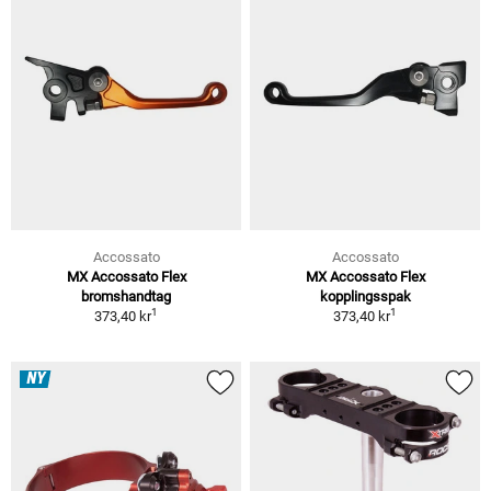
Accossato
Accossato
MX Accossato Flex
MX Accossato Flex
bromshandtag
kopplingsspak
1
1
373,40 kr
373,40 kr
NY