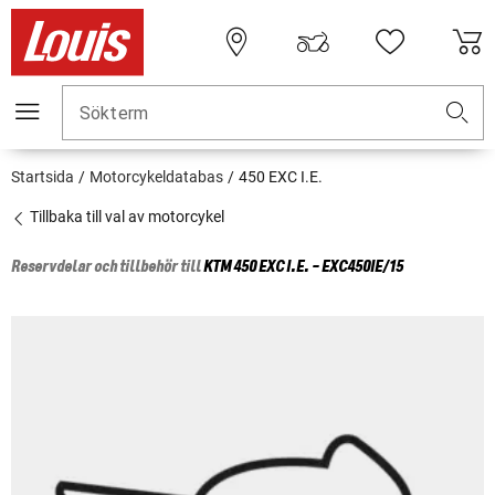
Sökterm
Startsida
Motorcykeldatabas
450 EXC I.E.
Tillbaka till val av motorcykel
Reservdelar och tillbehör till
KTM
450 EXC I.E. - EXC450IE/15