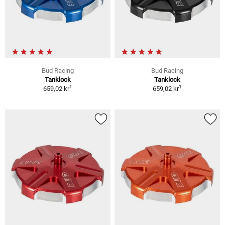
Bud Racing
Bud Racing
Tanklock
Tanklock
1
1
659,02 kr
659,02 kr