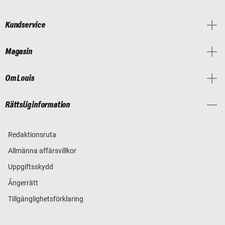
Kundservice
Magasin
Om Louis
Rättslig information
Redaktionsruta
Allmänna affärsvillkor
Uppgiftsskydd
Ångerrätt
Tillgänglighetsförklaring