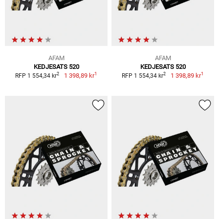
AFAM
AFAM
KEDJESATS 520
KEDJESATS 520
1
1
2
2
1 398,89 kr
1 398,89 kr
RFP 1 554,34 kr
RFP 1 554,34 kr