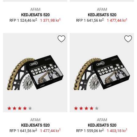
AFAM
AFAM
KEDJESATS 520
KEDJESATS 520
1
1
2
2
1 371,98 kr
1 477,44 kr
RFP 1 524,46 kr
RFP 1 641,56 kr
AFAM
AFAM
KEDJESATS 520
KEDJESATS 520
1
1
2
2
1 477,44 kr
1 403,18 kr
RFP 1 641,56 kr
RFP 1 559,06 kr