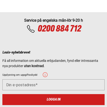
Service på engelska mån-lör 9-20 h
0200 884 712
Louis-nyhetsbrevet
Få all information om aktuella erbjudanden, fynd eller intressanta
nya produkter
utan kostnad
.
Upplysning om uppgiftsskydd
Din e-postadress
LOGGA IN