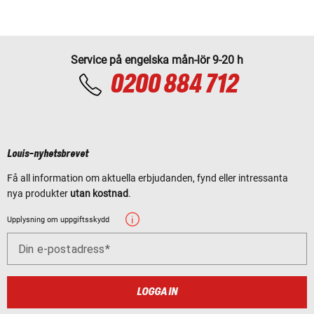
Service på engelska mån-lör 9-20 h
0200 884 712
Louis-nyhetsbrevet
Få all information om aktuella erbjudanden, fynd eller intressanta
nya produkter
utan kostnad
.
Upplysning om uppgiftsskydd
Din e-postadress
LOGGA IN