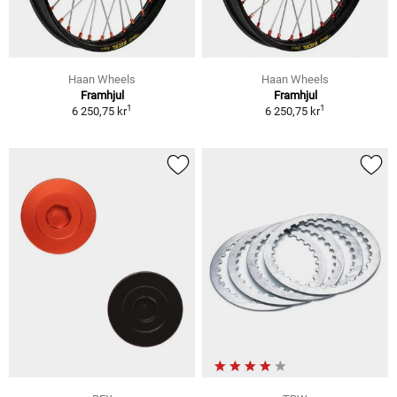
Haan Wheels
Haan Wheels
Framhjul
Framhjul
1
1
6 250,75 kr
6 250,75 kr