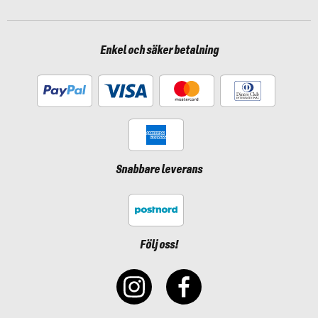
Enkel och säker betalning
Snabbare leverans
Följ oss!