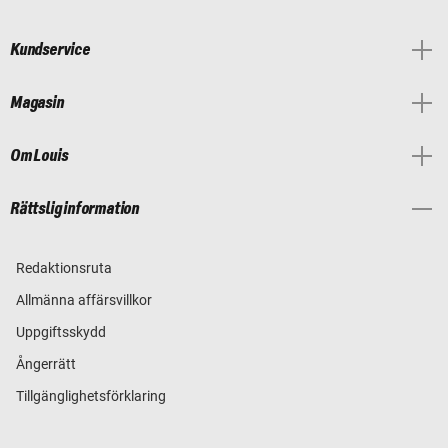
Kundservice
Magasin
Om Louis
Rättslig information
Redaktionsruta
Allmänna affärsvillkor
Uppgiftsskydd
Ångerrätt
Tillgänglighetsförklaring