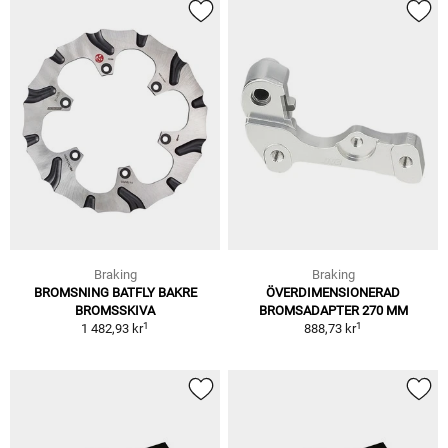
Braking
Braking
BROMSNING BATFLY BAKRE
ÖVERDIMENSIONERAD
BROMSSKIVA
BROMSADAPTER 270 MM
1
1
1 482,93 kr
888,73 kr