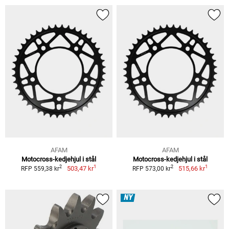
AFAM
AFAM
Motocross-kedjehjul i stål
Motocross-kedjehjul i stål
1
1
2
2
503,47 kr
515,66 kr
RFP 559,38 kr
RFP 573,00 kr
NY