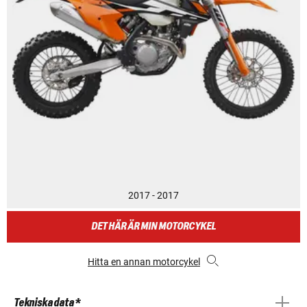
2017 - 2017
DET HÄR ÄR MIN MOTORCYKEL
Hitta en annan motorcykel
Tekniska data *