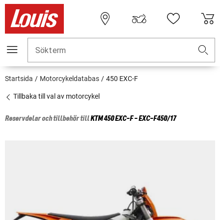
Sökterm
Startsida
Motorcykeldatabas
450 EXC-F
Tillbaka till val av motorcykel
Reservdelar och tillbehör till
KTM
450 EXC-F - EXC-F450/17