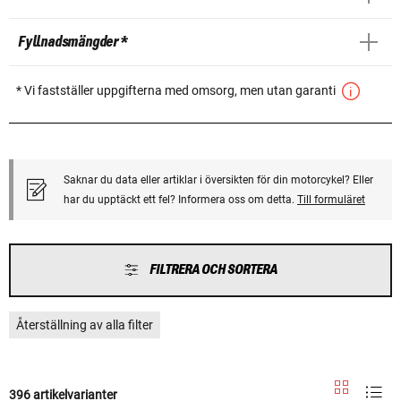
Fyllnadsmängder *
* Vi fastställer uppgifterna med omsorg, men utan garanti
Saknar du data eller artiklar i översikten för din motorcykel? Eller
har du upptäckt ett fel? Informera oss om detta.
Till formuläret
FILTRERA OCH SORTERA
Återställning av alla filter
396 artikelvarianter