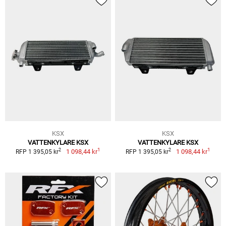
KSX
KSX
VATTENKYLARE KSX
VATTENKYLARE KSX
1
1
2
2
1 098,44 kr
1 098,44 kr
RFP 1 395,05 kr
RFP 1 395,05 kr