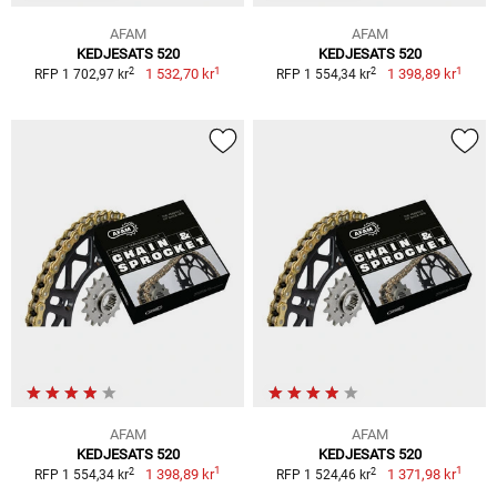
AFAM
AFAM
KEDJESATS 520
KEDJESATS 520
1
1
2
2
1 532,70 kr
1 398,89 kr
RFP 1 702,97 kr
RFP 1 554,34 kr
AFAM
AFAM
KEDJESATS 520
KEDJESATS 520
1
1
2
2
1 398,89 kr
1 371,98 kr
RFP 1 554,34 kr
RFP 1 524,46 kr