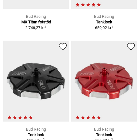
Bud Racing
Bud Racing
MX Titan fotstöd
Tanklock
1
1
2 746,27 kr
659,02 kr
Bud Racing
Bud Racing
Tanklock
Tanklock
1
1