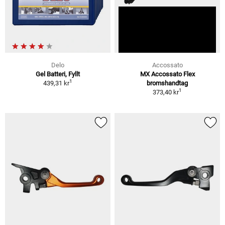
Delo
Accossato
Gel Batteri, Fyllt
MX Accossato Flex
1
439,31 kr
bromshandtag
1
373,40 kr