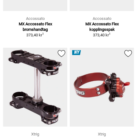
Accossato
Accossato
MX Accossato Flex
MX Accossato Flex
bromshandtag
kopplingsspak
1
1
373,40 kr
373,40 kr
NY
Xtrig
Xtrig