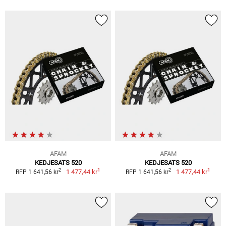
AFAM
AFAM
KEDJESATS 520
KEDJESATS 520
1
1
2
2
1 477,44 kr
1 477,44 kr
RFP 1 641,56 kr
RFP 1 641,56 kr