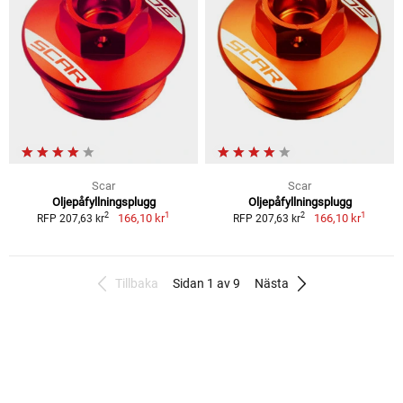
Scar
Scar
Oljepåfyllningsplugg
Oljepåfyllningsplugg
1
1
2
2
166,10 kr
166,10 kr
RFP 207,63 kr
RFP 207,63 kr
Tillbaka
Sidan 1 av 9
Nästa