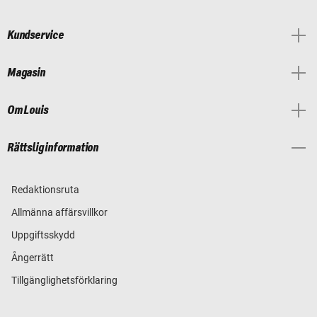
Kundservice
Magasin
Om Louis
Rättslig information
Redaktionsruta
Allmänna affärsvillkor
Uppgiftsskydd
Ångerrätt
Tillgänglighetsförklaring