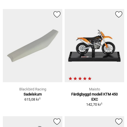
Blackbird Racing
Maisto
Sadelskum
Färdigbyggd modell KTM 450
1
615,08 kr
EXC
1
142,70 kr