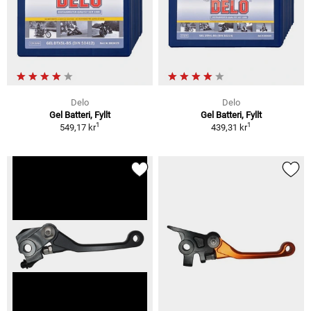
Delo
Delo
Gel Batteri, Fyllt
Gel Batteri, Fyllt
1
1
549,17 kr
439,31 kr