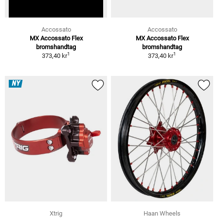
Accossato
Accossato
MX Accossato Flex
MX Accossato Flex
bromshandtag
bromshandtag
1
1
373,40 kr
373,40 kr
NY
Xtrig
Haan Wheels