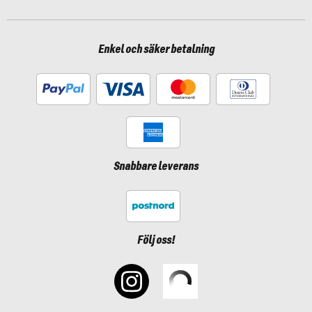
Enkel och säker betalning
Snabbare leverans
Följ oss!