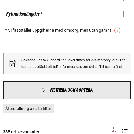
Fyllnadsmängder *
* Vi fastställer uppgifterna med omsorg, men utan garanti
Saknar du data eller artiklar i översikten för din motorcykel? Eller
har du upptäckt ett fel? Informera oss om detta.
Till formuläret
FILTRERA OCH SORTERA
Återställning av alla filter
385 artikelvarianter