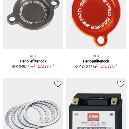
RFX
RFX
Per oljefilterlock
Per oljefilterlock
1
1
2
2
272,33 kr
272,33 kr
RFP 340,44 kr
RFP 340,44 kr