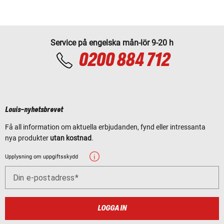
Service på engelska mån-lör 9-20 h
0200 884 712
Louis-nyhetsbrevet
Få all information om aktuella erbjudanden, fynd eller intressanta
nya produkter
utan kostnad
.
Upplysning om uppgiftsskydd
Din e-postadress
LOGGA IN