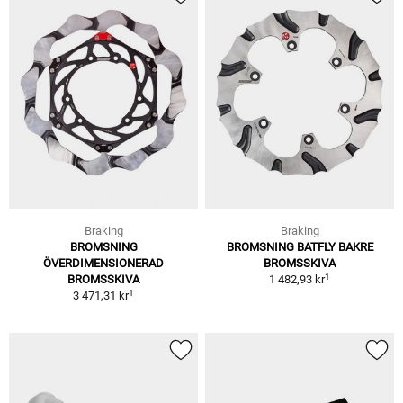
Braking
Braking
BROMSNING
BROMSNING BATFLY BAKRE
ÖVERDIMENSIONERAD
BROMSSKIVA
1
BROMSSKIVA
1 482,93 kr
1
3 471,31 kr