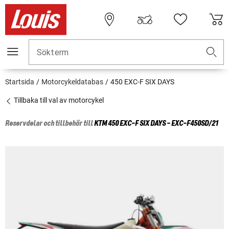
Sökterm
Startsida
Motorcykeldatabas
450 EXC-F SIX DAYS
Tillbaka till val av motorcykel
Reservdelar och tillbehör till
KTM
450 EXC-F SIX DAYS - EXC-F450SD/21