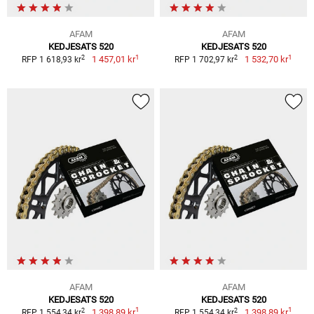
AFAM
AFAM
KEDJESATS 520
KEDJESATS 520
1
1
2
2
1 457,01 kr
1 532,70 kr
RFP 1 618,93 kr
RFP 1 702,97 kr
AFAM
AFAM
KEDJESATS 520
KEDJESATS 520
1
1
2
2
1 398,89 kr
1 398,89 kr
RFP 1 554,34 kr
RFP 1 554,34 kr