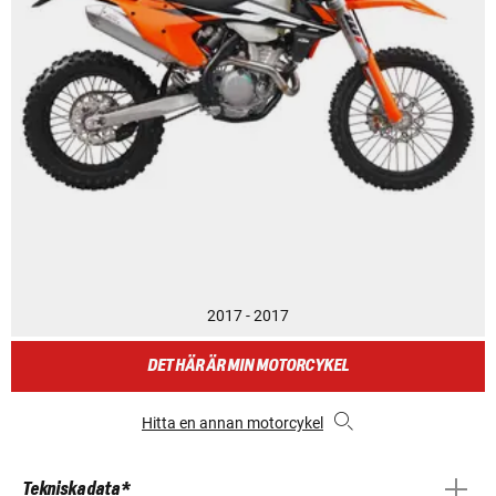
2017 - 2017
DET HÄR ÄR MIN MOTORCYKEL
Hitta en annan motorcykel
Tekniska data *