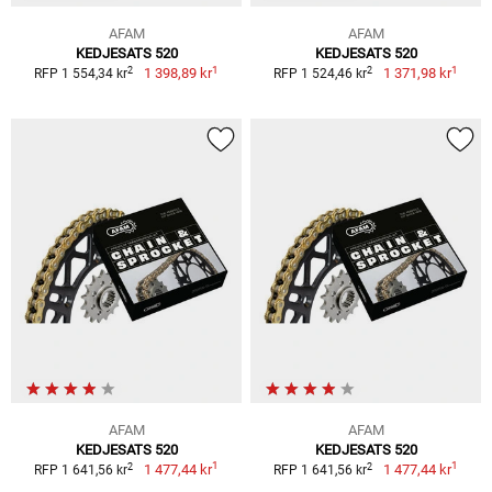
AFAM
AFAM
KEDJESATS 520
KEDJESATS 520
1
1
2
2
1 398,89 kr
1 371,98 kr
RFP 1 554,34 kr
RFP 1 524,46 kr
AFAM
AFAM
KEDJESATS 520
KEDJESATS 520
1
1
2
2
1 477,44 kr
1 477,44 kr
RFP 1 641,56 kr
RFP 1 641,56 kr