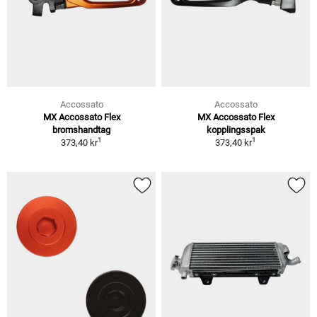
Accossato
Accossato
MX Accossato Flex
MX Accossato Flex
bromshandtag
kopplingsspak
1
1
373,40 kr
373,40 kr