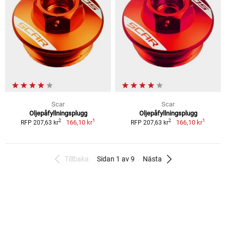
Scar
Scar
Oljepåfyllningsplugg
Oljepåfyllningsplugg
1
1
2
2
166,10 kr
166,10 kr
RFP 207,63 kr
RFP 207,63 kr
Tillbaka
Sidan 1 av 9
Nästa