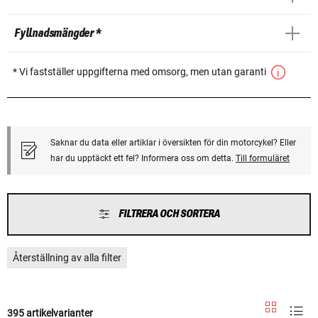
Fyllnadsmängder *
* Vi fastställer uppgifterna med omsorg, men utan garanti
Saknar du data eller artiklar i översikten för din motorcykel? Eller
har du upptäckt ett fel? Informera oss om detta.
Till formuläret
FILTRERA OCH SORTERA
Återställning av alla filter
395 artikelvarianter