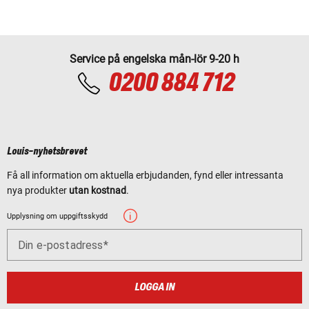
Service på engelska mån-lör 9-20 h
0200 884 712
Louis-nyhetsbrevet
Få all information om aktuella erbjudanden, fynd eller intressanta
nya produkter
utan kostnad
.
Upplysning om uppgiftsskydd
Din e-postadress
LOGGA IN