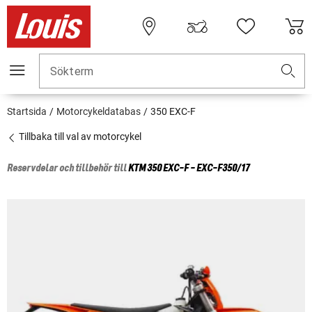
Sökterm
Startsida
Motorcykeldatabas
350 EXC-F
Tillbaka till val av motorcykel
Reservdelar och tillbehör till
KTM
350 EXC-F - EXC-F350/17