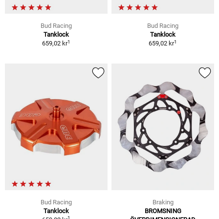
Bud Racing
Bud Racing
Tanklock
Tanklock
1
1
659,02 kr
659,02 kr
Bud Racing
Braking
Tanklock
BROMSNING
1