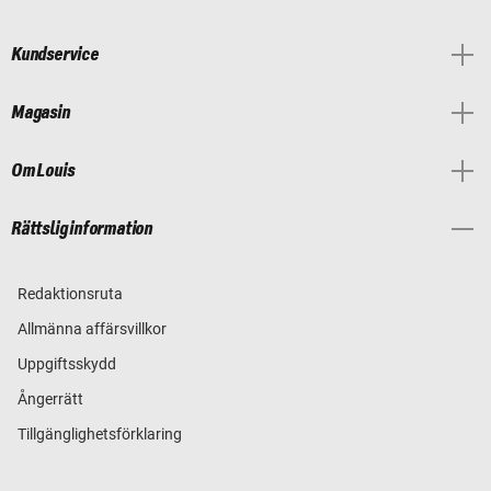
Kundservice
Magasin
Om Louis
Rättslig information
Redaktionsruta
Allmänna affärsvillkor
Uppgiftsskydd
Ångerrätt
Tillgänglighetsförklaring