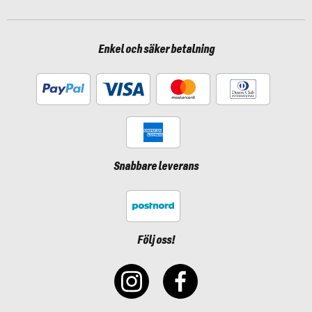
Enkel och säker betalning
Snabbare leverans
Följ oss!