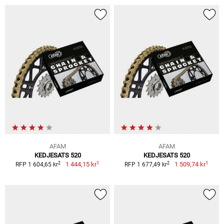
AFAM
AFAM
KEDJESATS 520
KEDJESATS 520
1
1
2
2
1 444,15 kr
1 509,74 kr
RFP 1 604,65 kr
RFP 1 677,49 kr