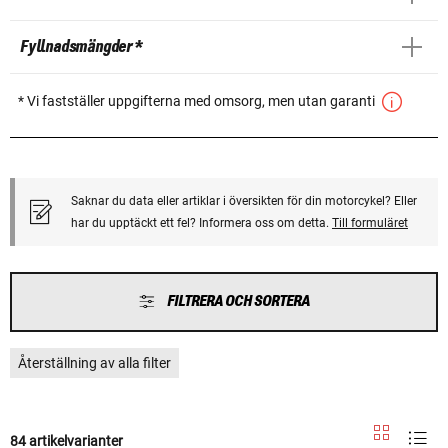
Fyllnadsmängder *
* Vi fastställer uppgifterna med omsorg, men utan garanti
Saknar du data eller artiklar i översikten för din motorcykel? Eller
har du upptäckt ett fel? Informera oss om detta.
Till formuläret
FILTRERA OCH SORTERA
Återställning av alla filter
84 artikelvarianter