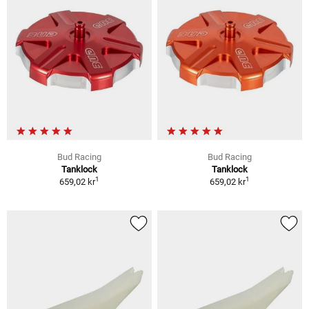
Bud Racing
Bud Racing
Tanklock
Tanklock
1
1
659,02 kr
659,02 kr