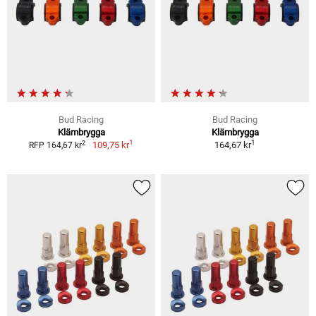
Bud Racing
Bud Racing
Klämbrygga
Klämbrygga
1
1
2
109,75 kr
164,67 kr
RFP 164,67 kr