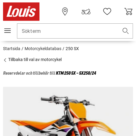
Sökterm
Startsida
Motorcykeldatabas
250 SX
Tillbaka till val av motorcykel
Reservdelar och tillbehör till
KTM
250 SX - SX250/24