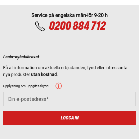
Service på engelska mån-lör 9-20 h
0200 884 712
Louis-nyhetsbrevet
Få all information om aktuella erbjudanden, fynd eller intressanta
nya produkter
utan kostnad
.
Upplysning om uppgiftsskydd
Din e-postadress
LOGGA IN