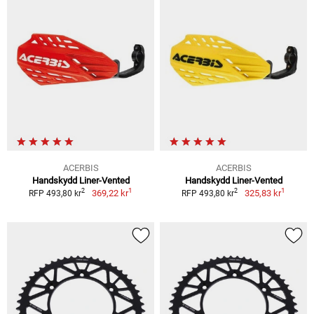
ACERBIS
ACERBIS
Handskydd Liner-Vented
Handskydd Liner-Vented
1
1
2
2
369,22 kr
325,83 kr
RFP 493,80 kr
RFP 493,80 kr