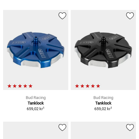
Bud Racing
Bud Racing
Tanklock
Tanklock
1
1
659,02 kr
659,02 kr