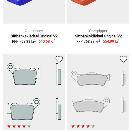
Onegripper
Onegripper
Sittbänksklädsel Original V2
Sittbänksklädsel Original V2
1
1
2
2
610,68 kr
554,99 kr
RFP 768,88 kr
RFP 768,88 kr