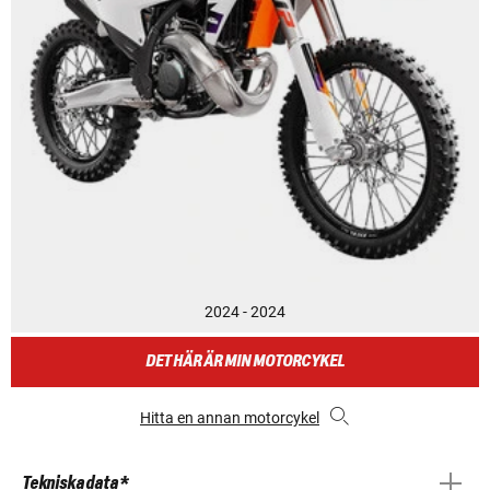
2024 - 2024
DET HÄR ÄR MIN MOTORCYKEL
Hitta en annan motorcykel
Tekniska data *