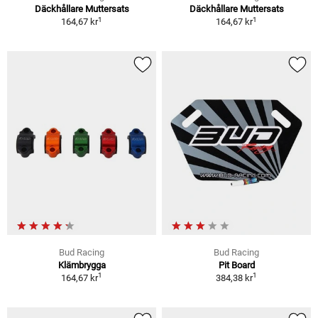
Däckhållare Muttersats
Däckhållare Muttersats
1
1
164,67 kr
164,67 kr
Bud Racing
Bud Racing
Klämbrygga
Pit Board
1
1
164,67 kr
384,38 kr