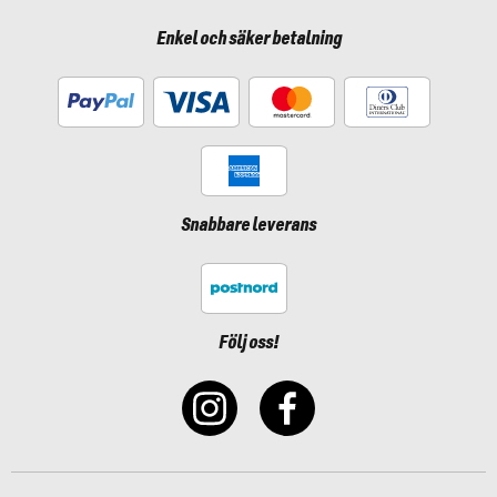
Enkel och säker betalning
Snabbare leverans
Följ oss!