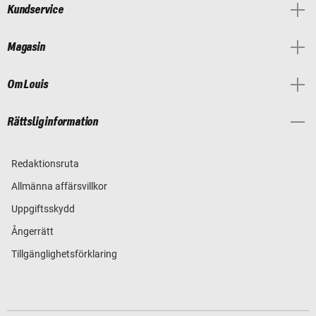
Kundservice
Magasin
Om Louis
Rättslig information
Redaktionsruta
Allmänna affärsvillkor
Uppgiftsskydd
Ångerrätt
Tillgänglighetsförklaring