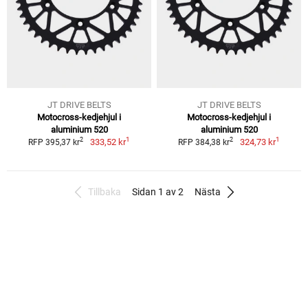
JT DRIVE BELTS
JT DRIVE BELTS
Motocross-kedjehjul i
Motocross-kedjehjul i
aluminium 520
aluminium 520
1
1
2
2
333,52 kr
324,73 kr
RFP 395,37 kr
RFP 384,38 kr
Tillbaka
Sidan 1 av 2
Nästa