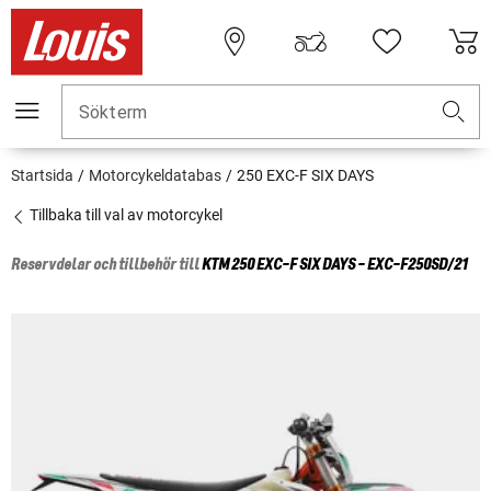
Sökterm
Startsida
Motorcykeldatabas
250 EXC-F SIX DAYS
Tillbaka till val av motorcykel
Reservdelar och tillbehör till
KTM
250 EXC-F SIX DAYS - EXC-F250SD/21