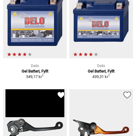
Delo
Delo
Gel Batteri, Fyllt
Gel Batteri, Fyllt
1
1
549,17 kr
439,31 kr