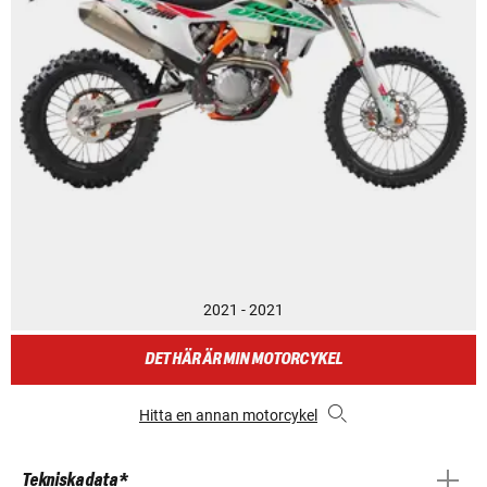
2021 - 2021
DET HÄR ÄR MIN MOTORCYKEL
Hitta en annan motorcykel
Tekniska data *