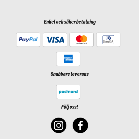
Enkel och säker betalning
Snabbare leverans
Följ oss!