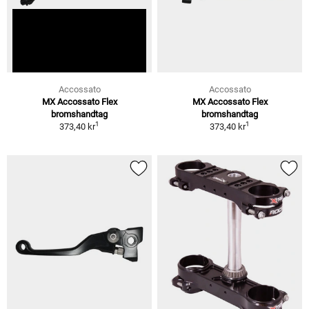
Accossato
Accossato
MX Accossato Flex
MX Accossato Flex
bromshandtag
bromshandtag
1
1
373,40 kr
373,40 kr