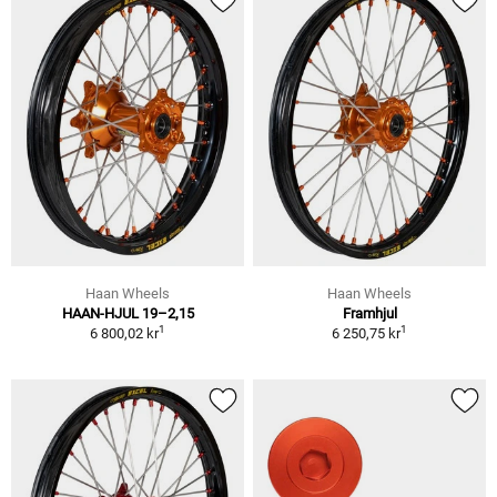
Haan Wheels
Haan Wheels
HAAN-HJUL 19–2,15
Framhjul
1
1
6 800,02 kr
6 250,75 kr