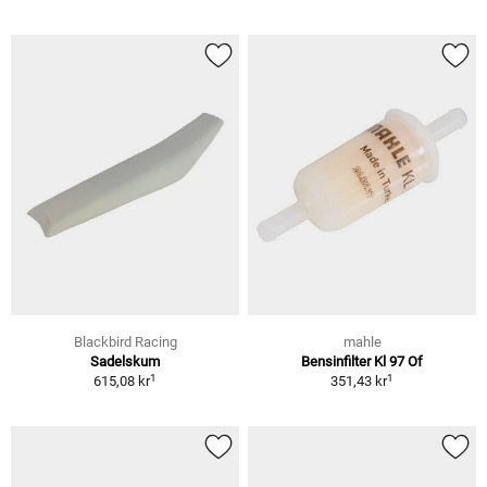
Blackbird Racing
mahle
Sadelskum
Bensinfilter Kl 97 Of
1
1
615,08 kr
351,43 kr