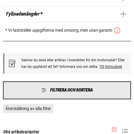
Fyllnadsmängder *
* Vi fastställer uppgifterna med omsorg, men utan garanti
Saknar du data eller artiklar i översikten för din motorcykel? Eller
har du upptäckt ett fel? Informera oss om detta.
Till formuläret
FILTRERA OCH SORTERA
Återställning av alla filter
384 artikelvarianter