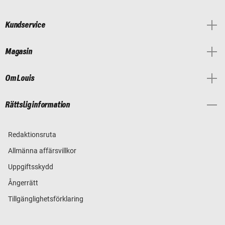
Kundservice
Magasin
Om Louis
Rättslig information
Redaktionsruta
Allmänna affärsvillkor
Uppgiftsskydd
Ångerrätt
Tillgänglighetsförklaring