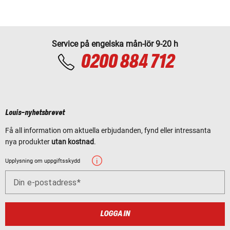
Service på engelska mån-lör 9-20 h
0200 884 712
Louis-nyhetsbrevet
Få all information om aktuella erbjudanden, fynd eller intressanta
nya produkter
utan kostnad
.
Upplysning om uppgiftsskydd
Din e-postadress
LOGGA IN