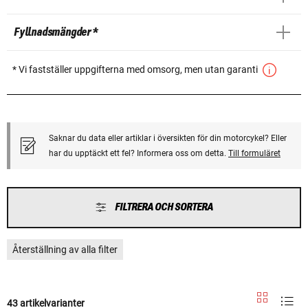
Fyllnadsmängder *
* Vi fastställer uppgifterna med omsorg, men utan garanti
Saknar du data eller artiklar i översikten för din motorcykel? Eller
har du upptäckt ett fel? Informera oss om detta.
Till formuläret
FILTRERA OCH SORTERA
Återställning av alla filter
43 artikelvarianter