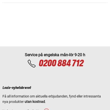
Service på engelska mån-lör 9-20 h
0200 884 712
Louis-nyhetsbrevet
Få all information om aktuella erbjudanden, fynd eller intressanta
nya produkter
utan kostnad
.