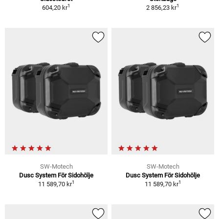
1
1
604,20 kr
2 856,23 kr
SW-Motech
SW-Motech
Dusc System För Sidohölje
Dusc System För Sidohölje
1
1
11 589,70 kr
11 589,70 kr