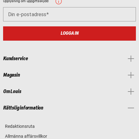
Upplysning om uppgiftsskydd
Din e-postadress
LOGGA IN
Kundservice
Magasin
Om Louis
Rättslig information
Redaktionsruta
Allmänna affärsvillkor