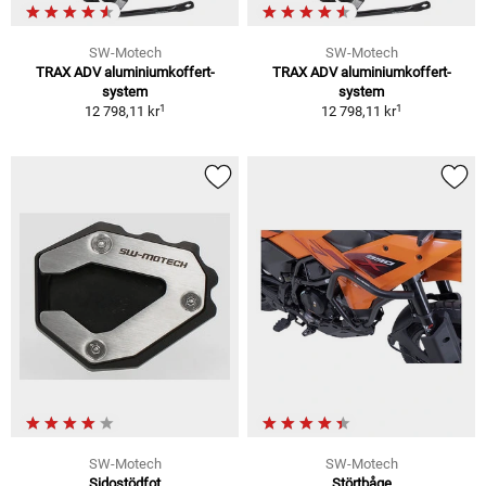
SW-Motech
SW-Motech
TRAX ADV aluminiumkoffert-
TRAX ADV aluminiumkoffert-
system
system
1
1
12 798,11 kr
12 798,11 kr
SW-Motech
SW-Motech
Sidostödfot
Störtbåge