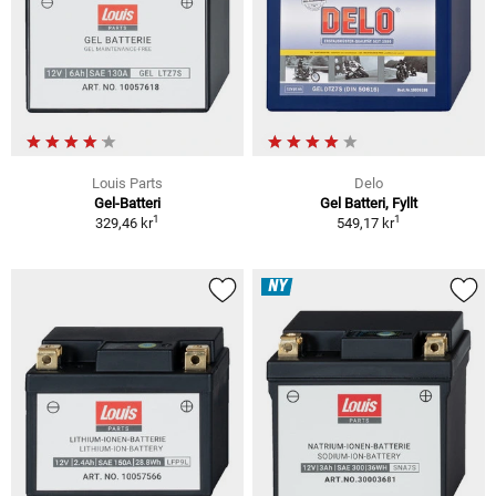
Louis Parts
Delo
Gel-Batteri
Gel Batteri, Fyllt
1
1
329,46 kr
549,17 kr
NY