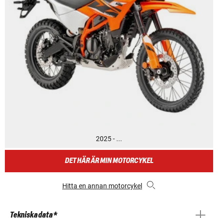
2025 - ...
DET HÄR ÄR MIN MOTORCYKEL
Hitta en annan motorcykel
Tekniska data *