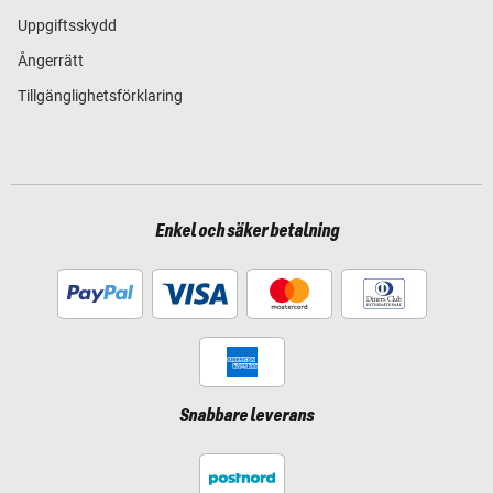
Uppgiftsskydd
Ångerrätt
Tillgänglighetsförklaring
Enkel och säker betalning
Snabbare leverans