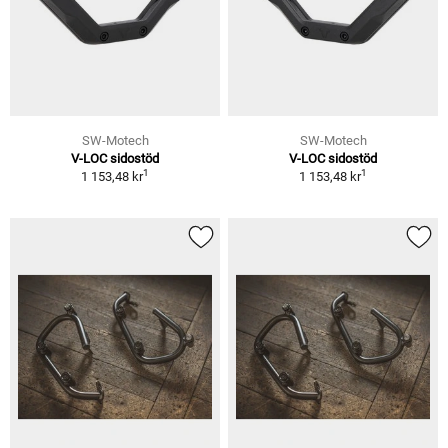
SW-Motech
SW-Motech
V-LOC sidostöd
V-LOC sidostöd
1
1
1 153,48 kr
1 153,48 kr