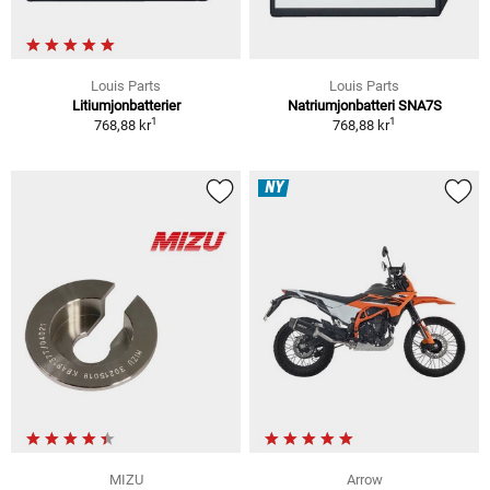
Louis Parts
Louis Parts
Litiumjonbatterier
Natriumjonbatteri SNA7S
1
1
768,88 kr
768,88 kr
NY
MIZU
Arrow