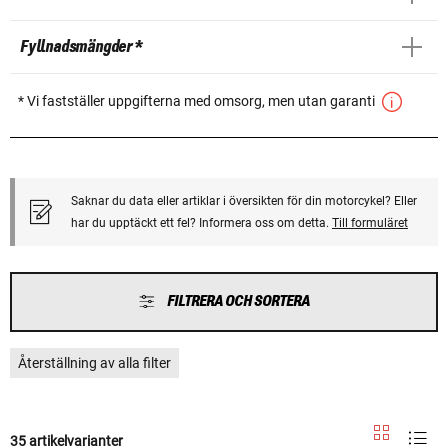
Fyllnadsmängder *
* Vi fastställer uppgifterna med omsorg, men utan garanti
Saknar du data eller artiklar i översikten för din motorcykel? Eller
har du upptäckt ett fel? Informera oss om detta.
Till formuläret
FILTRERA OCH SORTERA
Återställning av alla filter
35 artikelvarianter