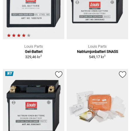
Louis Parts
Louis Parts
Gel-Batteri
Natriumjonbatteri SNA5S
1
1
329,46 kr
549,17 kr
NY