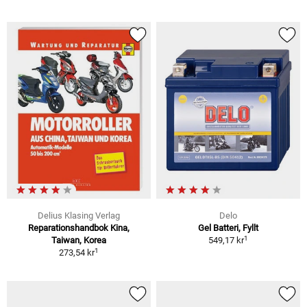
Delius Klasing Verlag
Delo
Reparationshandbok Kina,
Gel Batteri, Fyllt
1
Taiwan, Korea
549,17 kr
1
273,54 kr