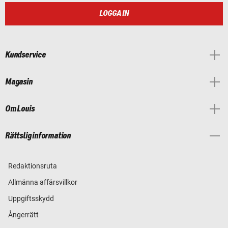
LOGGA IN
Kundservice
Magasin
Om Louis
Rättslig information
Redaktionsruta
Allmänna affärsvillkor
Uppgiftsskydd
Ångerrätt