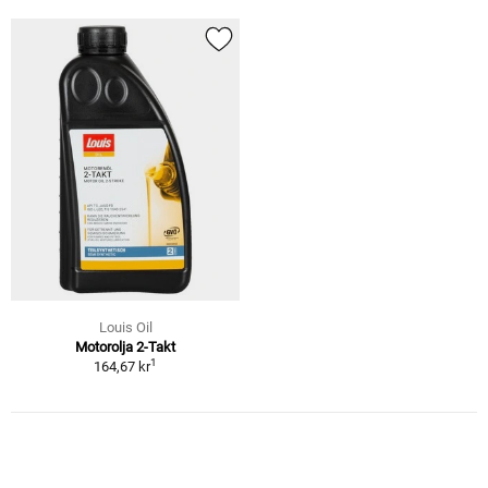
Louis Oil
Motorolja 2-Takt
1
164,67 kr