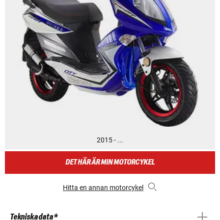
2015 - ...
DET HÄR ÄR MIN MOTORCYKEL
Hitta en annan motorcykel
Tekniska data *