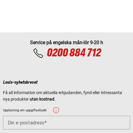
Service på engelska mån-lör 9-20 h
0200 884 712
Louis-nyhetsbrevet
Få all information om aktuella erbjudanden, fynd eller intressanta
nya produkter
utan kostnad
.
Upplysning om uppgiftsskydd
Din e-postadress