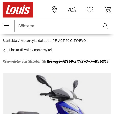
Sökterm
Startsida
Motorcykeldatabas
F-ACT 50 CITY/EVO
Tillbaka till val av motorcykel
Reservdelar och tillbehör till
Keeway
F-ACT 50 CITY/EVO - F-ACT50/15