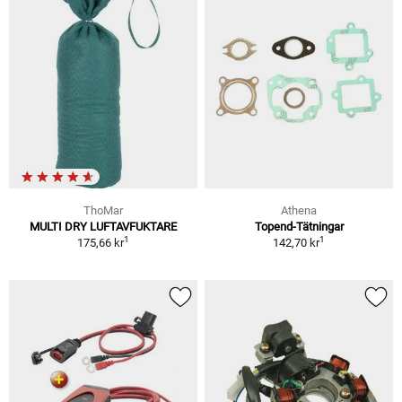
ThoMar
Athena
MULTI DRY LUFTAVFUKTARE
Topend-Tätningar
1
1
175,66 kr
142,70 kr