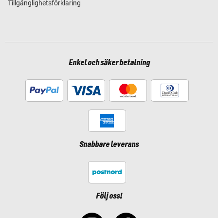
Tillgänglighetsförklaring
Enkel och säker betalning
Snabbare leverans
Följ oss!