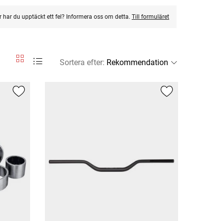
ler har du upptäckt ett fel? Informera oss om detta.
Till formuläret
Sortera efter
: