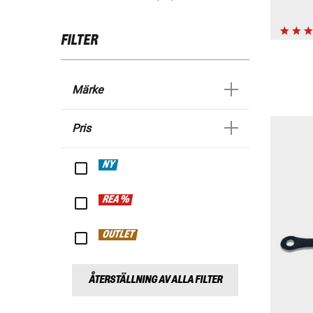
FILTER
Märke
Pris
NY
REA %
OUTLET
ÅTERSTÄLLNING AV ALLA FILTER