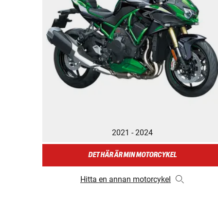
2021 - 2024
DET HÄR ÄR MIN MOTORCYKEL
Hitta en annan motorcykel