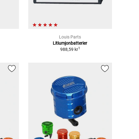
Louis Parts
Litiumjonbatterier
1
988,59 kr