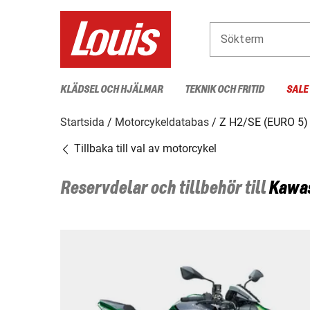
Sökterm
KLÄDSEL OCH HJÄLMAR
TEKNIK OCH FRITID
SALE
Startsida
Motorcykeldatabas
Z H2/SE (EURO 5)
Tillbaka till val av motorcykel
Reservdelar och tillbehör till
Kawa