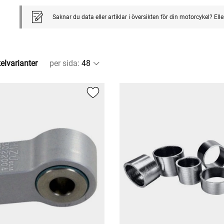
Saknar du data eller artiklar i översikten för din motorcykel? El
kelvarianter
per sida
: