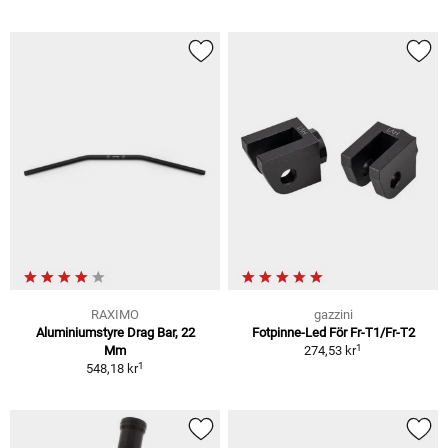
RAXIMO
gazzini
Aluminiumstyre Drag Bar, 22
Fotpinne-Led För Fr-T1/Fr-T2
1
Mm
274,53 kr
1
548,18 kr