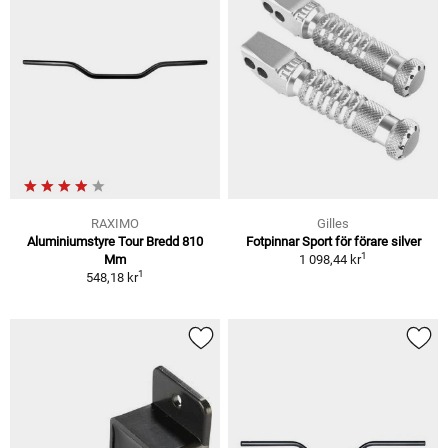
RAXIMO
Gilles
Aluminiumstyre Tour Bredd 810
Fotpinnar Sport för förare silver
1
Mm
1 098,44 kr
1
548,18 kr