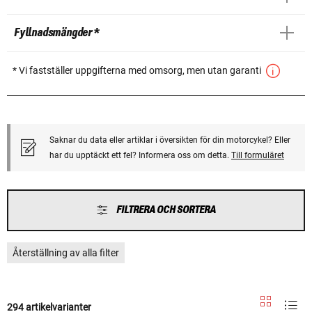
Fyllnadsmängder *
* Vi fastställer uppgifterna med omsorg, men utan garanti
Saknar du data eller artiklar i översikten för din motorcykel? Eller
har du upptäckt ett fel? Informera oss om detta.
Till formuläret
FILTRERA OCH SORTERA
Återställning av alla filter
294 artikelvarianter