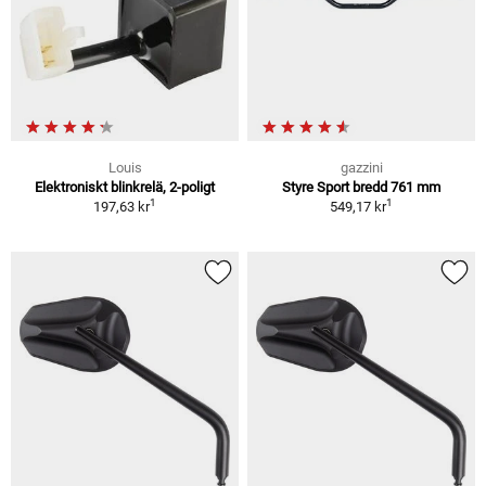
Louis
gazzini
Elektroniskt blinkrelä, 2-poligt
Styre Sport bredd 761 mm
1
1
197,63 kr
549,17 kr