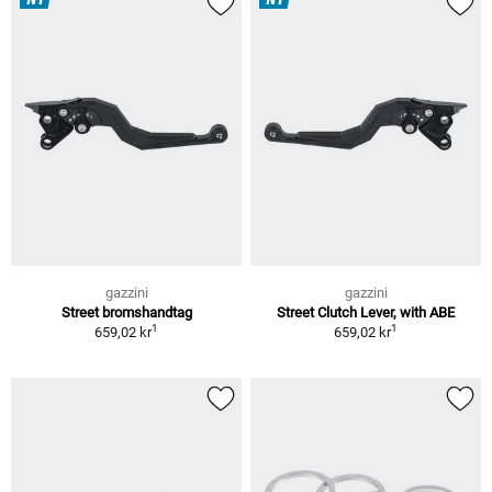
gazzini
gazzini
Street bromshandtag
Street Clutch Lever, with ABE
1
1
659,02 kr
659,02 kr