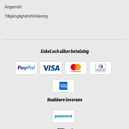
Ångerrätt
Tillgänglighetsförklaring
Enkel och säker betalning
Snabbare leverans