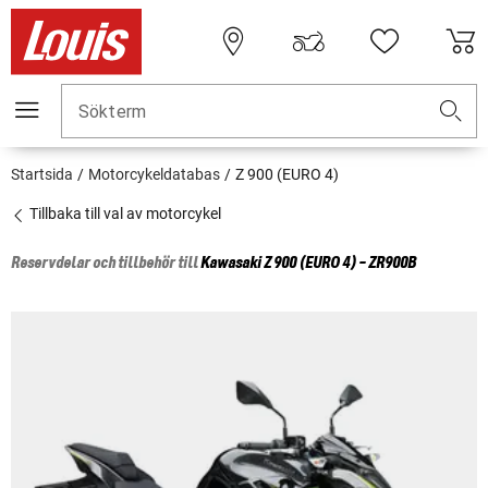
Sökterm
Startsida
Motorcykeldatabas
Z 900 (EURO 4)
Tillbaka till val av motorcykel
Reservdelar och tillbehör till
Kawasaki
Z 900 (EURO 4) - ZR900B