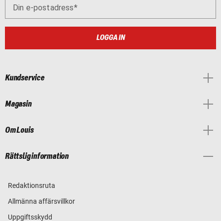
Din e-postadress
LOGGA IN
Kundservice
Magasin
Om Louis
Rättslig information
Redaktionsruta
Allmänna affärsvillkor
Uppgiftsskydd