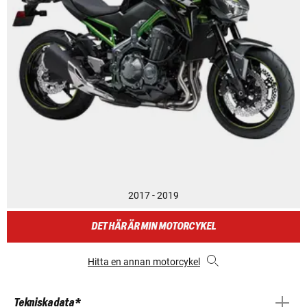
2017 - 2019
DET HÄR ÄR MIN MOTORCYKEL
Hitta en annan motorcykel
Tekniska data *