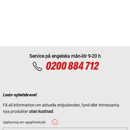
Service på engelska mån-lör 9-20 h
0200 884 712
Louis-nyhetsbrevet
Få all information om aktuella erbjudanden, fynd eller intressanta
nya produkter
utan kostnad
.
Upplysning om uppgiftsskydd