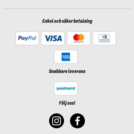
Enkel och säker betalning
Snabbare leverans
Följ oss!