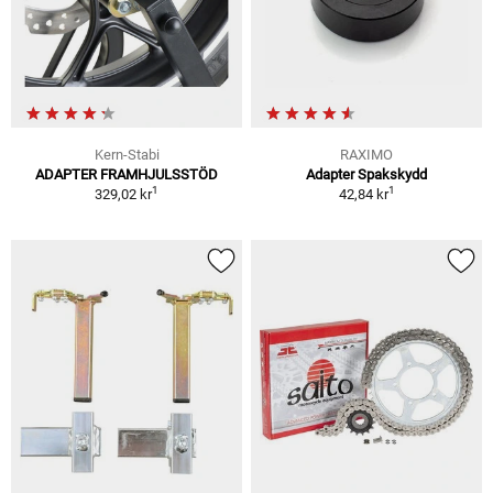
Kern-Stabi
RAXIMO
ADAPTER FRAMHJULSSTÖD
Adapter Spakskydd
1
1
329,02 kr
42,84 kr