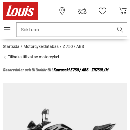
Sökterm
Startsida
Motorcykeldatabas
Z 750 / ABS
Tillbaka till val av motorcykel
Reservdelar och tillbehör till
Kawasaki
Z 750 / ABS - ZR750L/M