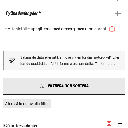
Fyllnadsmängder *
* Vi fastställer uppgifterna med omsorg, men utan garanti
Saknar du data eller artiklar i översikten för din motorcykel? Eller
har du upptäckt ett fel? Informera oss om detta.
Till formuläret
FILTRERA OCH SORTERA
Återställning av alla filter
320 artikelvarianter