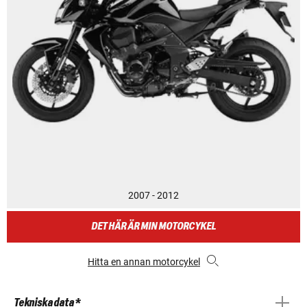
2007 - 2012
DET HÄR ÄR MIN MOTORCYKEL
Hitta en annan motorcykel
Tekniska data *