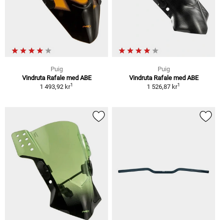
Puig
Puig
Vindruta Rafale med ABE
Vindruta Rafale med ABE
1
1
1 493,92 kr
1 526,87 kr