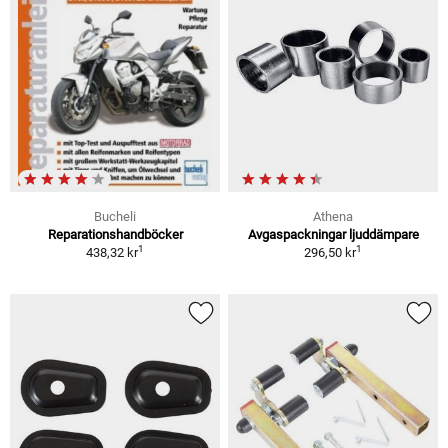
Bucheli
Athena
Reparationshandböcker
Avgaspackningar ljuddämpare
1
1
438,32 kr
296,50 kr