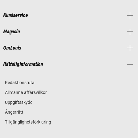
Kundservice
Magasin
Om Louis
Rättslig information
Redaktionsruta
Allmänna affärsvillkor
Uppgiftsskydd
Ångerrätt
Tillgänglighetsförklaring