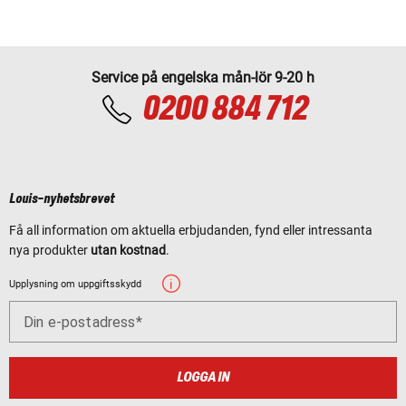
Service på engelska mån-lör 9-20 h
0200 884 712
Louis-nyhetsbrevet
Få all information om aktuella erbjudanden, fynd eller intressanta
nya produkter
utan kostnad
.
Upplysning om uppgiftsskydd
Din e-postadress
LOGGA IN