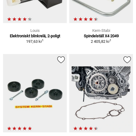
Louis
Kern-Stabi
Elektroniskt blinkrelä, 2-poligt
Spindelställ X4 2049
1
1
197,63 kr
2 405,82 kr