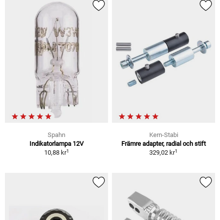
Spahn
Kern-Stabi
Indikatorlampa 12V
Främre adapter, radial och stift
1
1
10,88 kr
329,02 kr