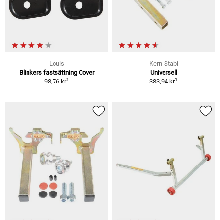
Louis
Kern-Stabi
Blinkers fastsättning Cover
Universell
1
1
98,76 kr
383,94 kr