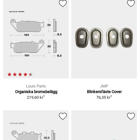
Louis Parts
JMP
Organiska bromsbelägg
Blinkersfäste Cover
1
1
219,60 kr
76,35 kr