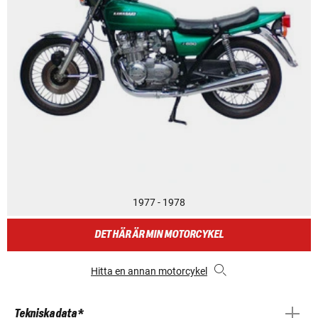
1977 - 1978
DET HÄR ÄR MIN MOTORCYKEL
Hitta en annan motorcykel
Tekniska data *