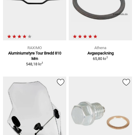
RAXIMO
Athena
Aluminiumstyre Tour Bredd 810
Avgaspackning
1
Mm
65,80 kr
1
548,18 kr