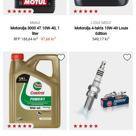
Motul
LIQUI MOLY
Motorolja 3000 4T 10W-40, 1
Motorolja 4-takts 10W-40 Louis
liter
Edition
1
1
2
97,66 kr
549,17 kr
RFP 186,64 kr