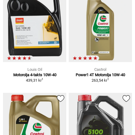
Louis Oil
Castrol
Motorolja 4-takts 10W-40
Power1 4T Motorolja 10W-40
1
1
439,31 kr
263,54 kr