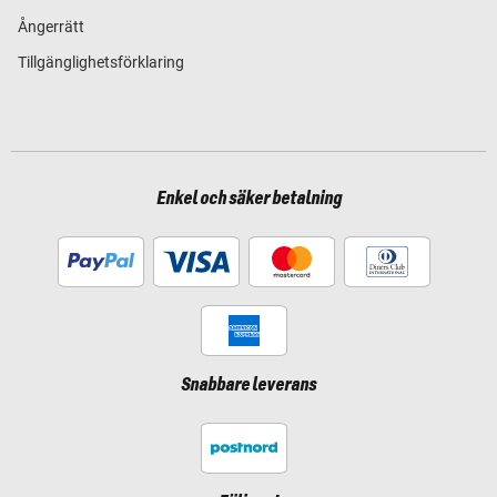
Ångerrätt
Tillgänglighetsförklaring
Enkel och säker betalning
Snabbare leverans