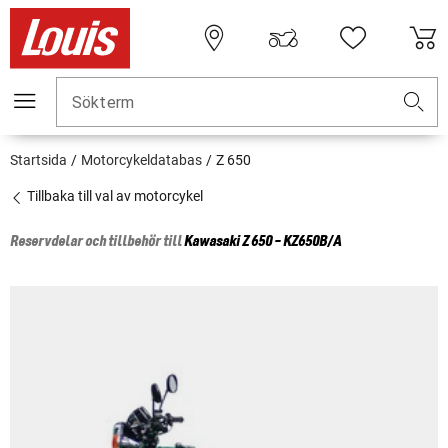
Sökterm
Startsida
Motorcykeldatabas
Z 650
Tillbaka till val av motorcykel
Reservdelar och tillbehör till
Kawasaki
Z 650 - KZ650B/A