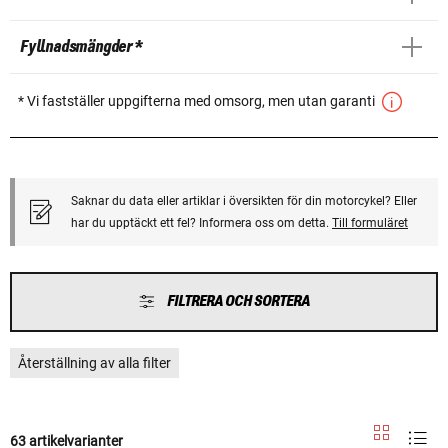
Fyllnadsmängder *
* Vi fastställer uppgifterna med omsorg, men utan garanti
Saknar du data eller artiklar i översikten för din motorcykel? Eller
har du upptäckt ett fel? Informera oss om detta.
Till formuläret
FILTRERA OCH SORTERA
Återställning av alla filter
63 artikelvarianter