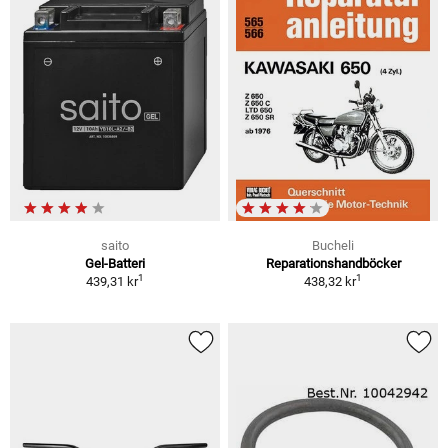
saito
Bucheli
Gel-Batteri
Reparationshandböcker
1
1
439,31 kr
438,32 kr