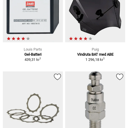
Louis Parts
Puig
Gel-Batteri
Vindruta BAT med ABE
1
1
439,31 kr
1 296,18 kr