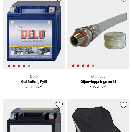
Delo
stahlbus
Gel Batteri, Fyllt
Oljeavtappningsventil
1
1
768,88 kr
405,91 kr