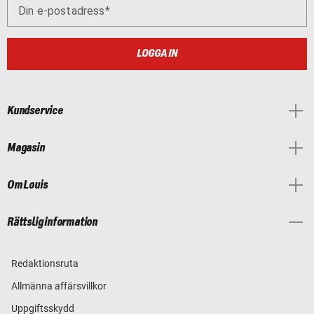
Din e-postadress
LOGGA IN
Kundservice
Magasin
Om Louis
Rättslig information
Redaktionsruta
Allmänna affärsvillkor
Uppgiftsskydd