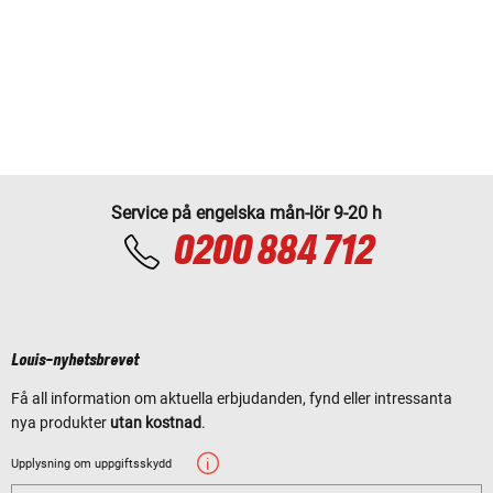
Service på engelska mån-lör 9-20 h
0200 884 712
Louis-nyhetsbrevet
Få all information om aktuella erbjudanden, fynd eller intressanta
nya produkter
utan kostnad
.
Upplysning om uppgiftsskydd