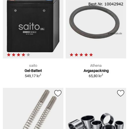
saito
Athena
Gel-Batteri
Avgaspackning
1
1
549,17 kr
65,80 kr