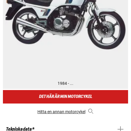
1984 - ...
DET HÄR ÄR MIN MOTORCYKEL
Hitta en annan motorcykel
Tekniska data *