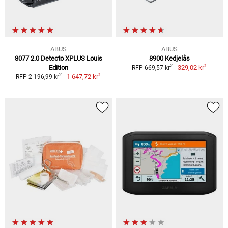
ABUS
ABUS
8077 2.0 Detecto XPLUS Louis
8900 Kedjelås
1
2
Edition
329,02 kr
RFP 669,57 kr
1
2
1 647,72 kr
RFP 2 196,99 kr