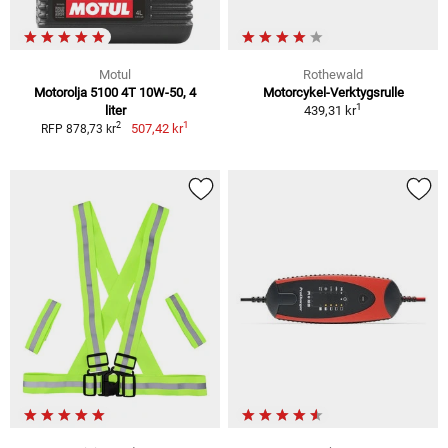
Motul
Rothewald
Motorolja 5100 4T 10W-50, 4
Motorcykel-Verktygsrulle
1
liter
439,31 kr
1
2
507,42 kr
RFP 878,73 kr