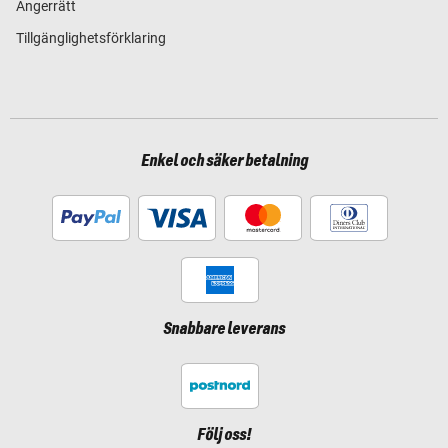
Ångerrätt
Tillgänglighetsförklaring
Enkel och säker betalning
Snabbare leverans
Följ oss!