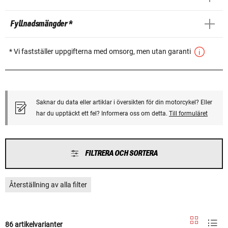
Fyllnadsmängder *
* Vi fastställer uppgifterna med omsorg, men utan garanti
Saknar du data eller artiklar i översikten för din motorcykel? Eller
har du upptäckt ett fel? Informera oss om detta.
Till formuläret
FILTRERA OCH SORTERA
Återställning av alla filter
86 artikelvarianter