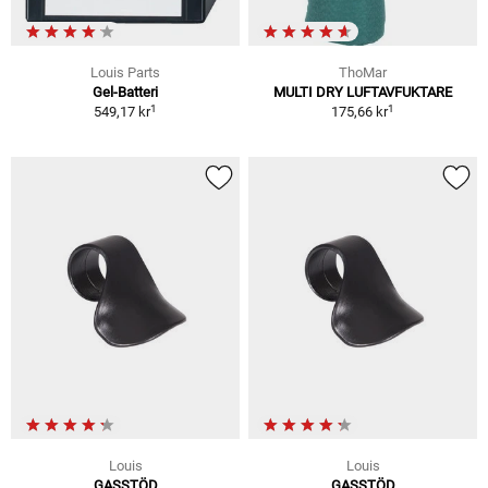
Louis Parts
ThoMar
Gel-Batteri
MULTI DRY LUFTAVFUKTARE
1
1
549,17 kr
175,66 kr
Louis
Louis
GASSTÖD
GASSTÖD