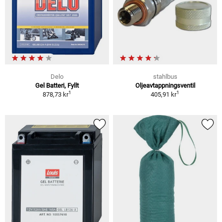
Delo
stahlbus
Gel Batteri, Fyllt
Oljeavtappningsventil
1
1
878,73 kr
405,91 kr