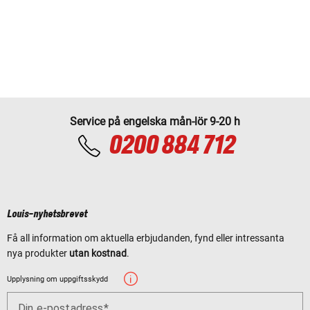
Service på engelska mån-lör 9-20 h
0200 884 712
Louis-nyhetsbrevet
Få all information om aktuella erbjudanden, fynd eller intressanta
nya produkter
utan kostnad
.
Upplysning om uppgiftsskydd
Din e-postadress