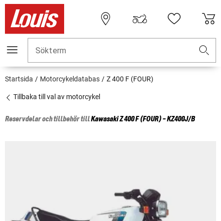
Sökterm
Startsida
Motorcykeldatabas
Z 400 F (FOUR)
Tillbaka till val av motorcykel
Reservdelar och tillbehör till
Kawasaki
Z 400 F (FOUR) - KZ400J/B