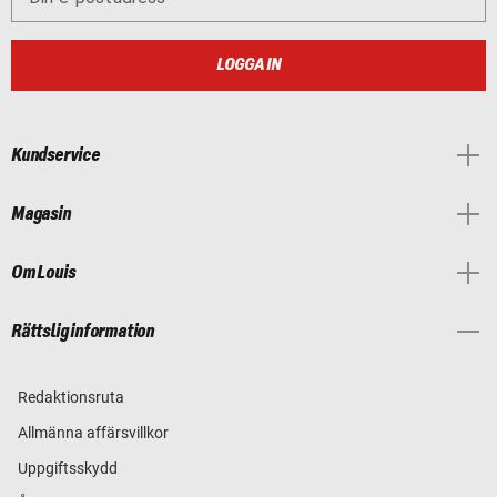
LOGGA IN
Kundservice
Magasin
Om Louis
Rättslig information
Redaktionsruta
Allmänna affärsvillkor
Uppgiftsskydd