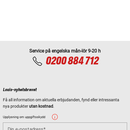
Service på engelska mån-lör 9-20 h
0200 884 712
Louis-nyhetsbrevet
Få all information om aktuella erbjudanden, fynd eller intressanta
nya produkter
utan kostnad
.
Upplysning om uppgiftsskydd
Din e-postadress