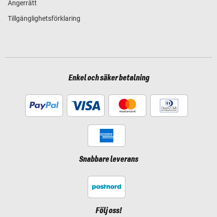
Ångerrätt
Tillgänglighetsförklaring
Enkel och säker betalning
Snabbare leverans
Följ oss!