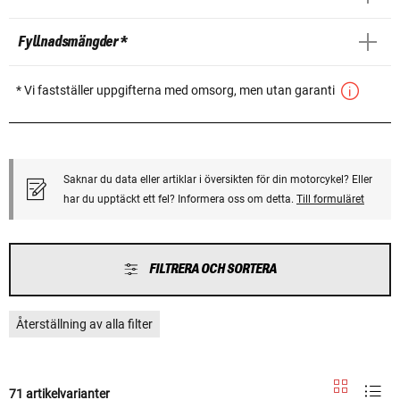
Fyllnadsmängder *
* Vi fastställer uppgifterna med omsorg, men utan garanti
Saknar du data eller artiklar i översikten för din motorcykel? Eller
har du upptäckt ett fel? Informera oss om detta.
Till formuläret
FILTRERA OCH SORTERA
Återställning av alla filter
71 artikelvarianter