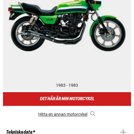
1983 - 1983
DET HÄR ÄR MIN MOTORCYKEL
Hitta en annan motorcykel
Tekniska data *