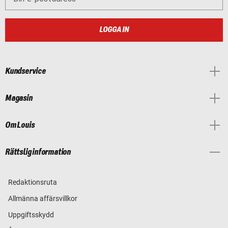
LOGGA IN
Kundservice
Magasin
Om Louis
Rättslig information
Redaktionsruta
Allmänna affärsvillkor
Uppgiftsskydd