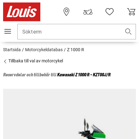
Sökterm
Startsida
Motorcykeldatabas
Z 1000 R
Tillbaka till val av motorcykel
Reservdelar och tillbehör till
Kawasaki
Z 1000 R - KZT00J/R