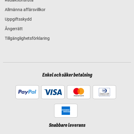
Allmänna affärsvillkor
Uppgiftsskydd
Ångerrätt
Tillgänglighetsförklaring
Enkel och säker betalning
Snabbare leverans