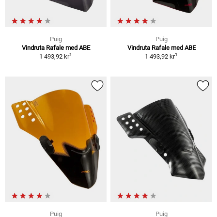
Puig
Puig
Vindruta Rafale med ABE
Vindruta Rafale med ABE
1
1
1 493,92 kr
1 493,92 kr
Puig
Puig