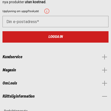
nya produkter
utan kostnad
.
Upplysning om uppgiftsskydd
Din e-postadress
LOGGA IN
Kundservice
Magasin
Om Louis
Rättslig information
Redaktionsruta