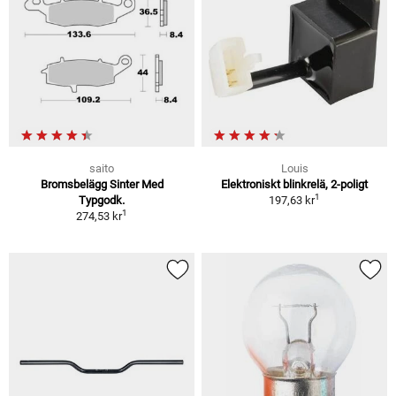
saito
Louis
Bromsbelägg Sinter Med
Elektroniskt blinkrelä, 2-poligt
1
Typgodk.
197,63 kr
1
274,53 kr