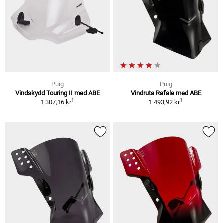
Puig
Puig
Vindskydd Touring II med ABE
Vindruta Rafale med ABE
1
1
1 307,16 kr
1 493,92 kr