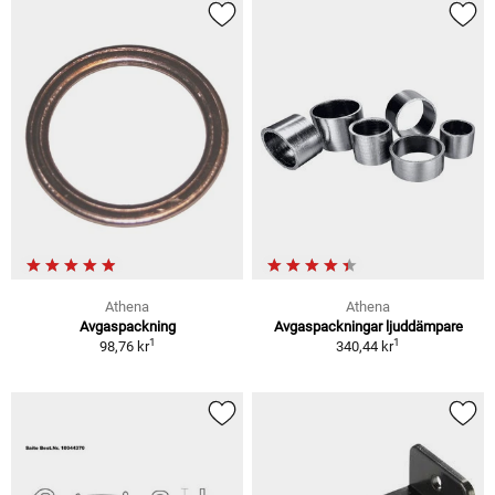
Athena
Athena
Avgaspackning
Avgaspackningar ljuddämpare
1
1
98,76 kr
340,44 kr