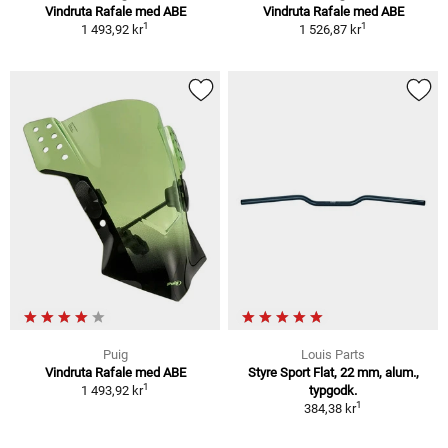
Vindruta Rafale med ABE
Vindruta Rafale med ABE
1
1
1 493,92 kr
1 526,87 kr
Puig
Louis Parts
Vindruta Rafale med ABE
Styre Sport Flat, 22 mm, alum.,
1
1 493,92 kr
typgodk.
1
384,38 kr