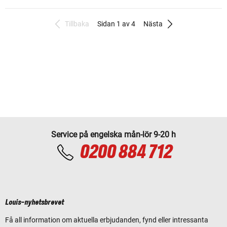
Tillbaka
Sidan 1 av 4
Nästa
Service på engelska mån-lör 9-20 h
0200 884 712
Louis-nyhetsbrevet
Få all information om aktuella erbjudanden, fynd eller intressanta