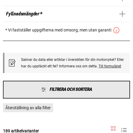
Fyllnadsmängder *
* Vi fastställer uppgifterna med omsorg, men utan garanti
Saknar du data eller artiklar i översikten för din motorcykel? Eller
har du upptäckt ett fel? Informera oss om detta.
Till formuläret
FILTRERA OCH SORTERA
Återställning av alla filter
189 artikelvarianter