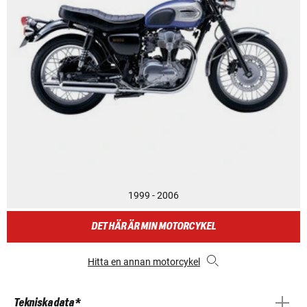
1999 - 2006
DET HÄR ÄR MIN MOTORCYKEL
Hitta en annan motorcykel
Tekniska data *