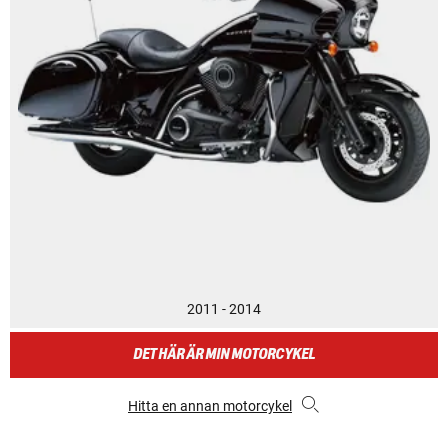
2011 - 2014
DET HÄR ÄR MIN MOTORCYKEL
Hitta en annan motorcykel