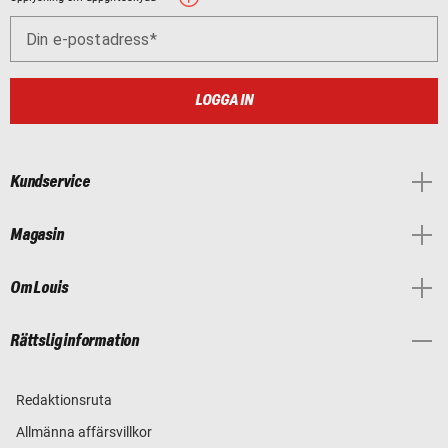
Din e-postadress
LOGGA IN
Kundservice
Magasin
Om Louis
Rättslig information
Redaktionsruta
Allmänna affärsvillkor