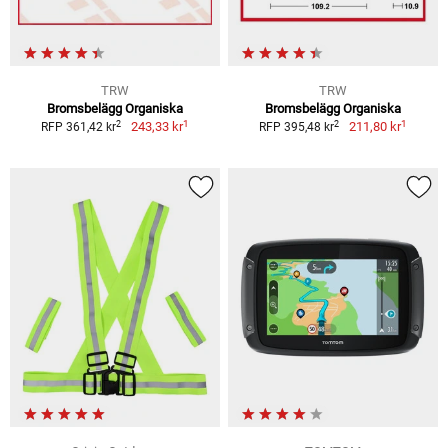
TRW
TRW
Bromsbelägg Organiska
Bromsbelägg Organiska
1
1
2
2
243,33 kr
211,80 kr
RFP 361,42 kr
RFP 395,48 kr