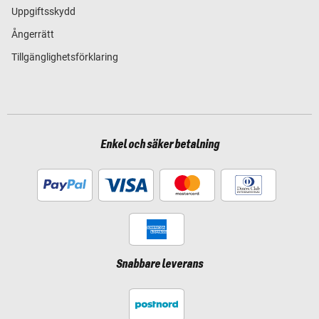
Uppgiftsskydd
Ångerrätt
Tillgänglighetsförklaring
Enkel och säker betalning
Snabbare leverans