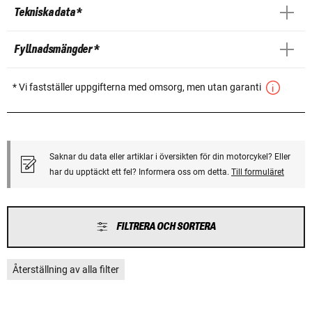
Tekniska data *
Fyllnadsmängder *
* Vi fastställer uppgifterna med omsorg, men utan garanti
Saknar du data eller artiklar i översikten för din motorcykel? Eller
har du upptäckt ett fel? Informera oss om detta.
Till formuläret
FILTRERA OCH SORTERA
Återställning av alla filter