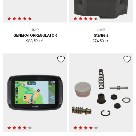
JMP
JMP
GENERATORREGULATOR
Startrelä
1
1
988,59 kr
274,53 kr