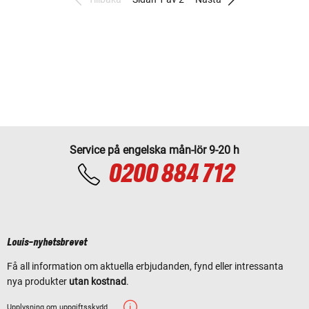
Service på engelska mån-lör 9-20 h
0200 884 712
Louis-nyhetsbrevet
Få all information om aktuella erbjudanden, fynd eller intressanta
nya produkter
utan kostnad
.
Upplysning om uppgiftsskydd