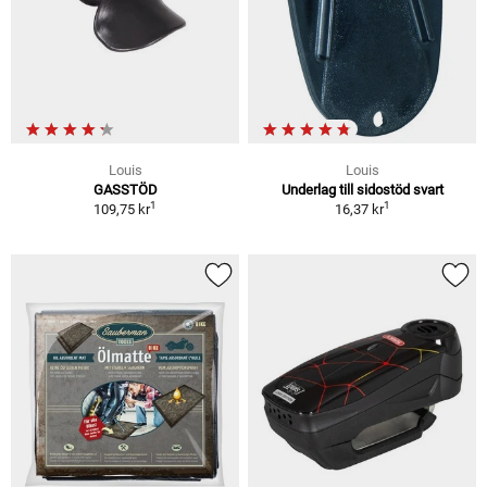
Louis
Louis
GASSTÖD
Underlag till sidostöd svart
1
1
109,75 kr
16,37 kr