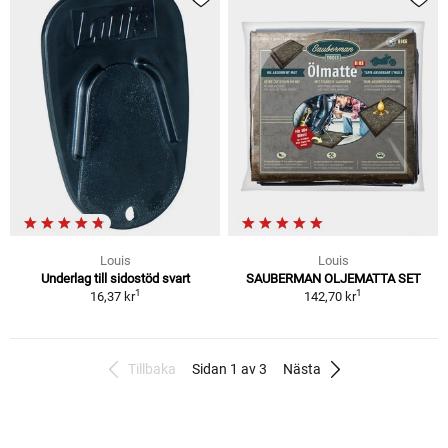
Louis
Louis
Underlag till sidostöd svart
SAUBERMAN OLJEMATTA SET
1
1
16,37 kr
142,70 kr
Tillbaka
Sidan 1 av 3
Nästa