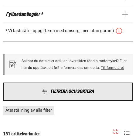
Fyllnadsmängder *
* Vi fastställer uppgifterna med omsorg, men utan garanti
Saknar du data eller artiklar i översikten för din motorcykel? Eller
har du upptäckt ett fel? Informera oss om detta.
Till formuläret
FILTRERA OCH SORTERA
Återställning av alla filter
131 artikelvarianter