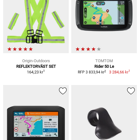
Origin-Outdoors
TOMTOM
REFLEKTORVÄST SET
Rider 50 Le
1
1
2
164,23 kr
3 284,66 kr
RFP 3 833,94 kr