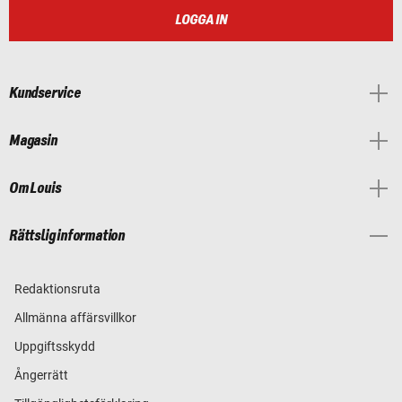
LOGGA IN
Kundservice
Magasin
Om Louis
Rättslig information
Redaktionsruta
Allmänna affärsvillkor
Uppgiftsskydd
Ångerrätt