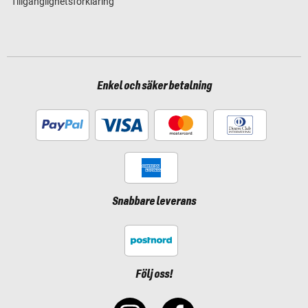
Tillgänglighetsförklaring
Enkel och säker betalning
Snabbare leverans
Följ oss!