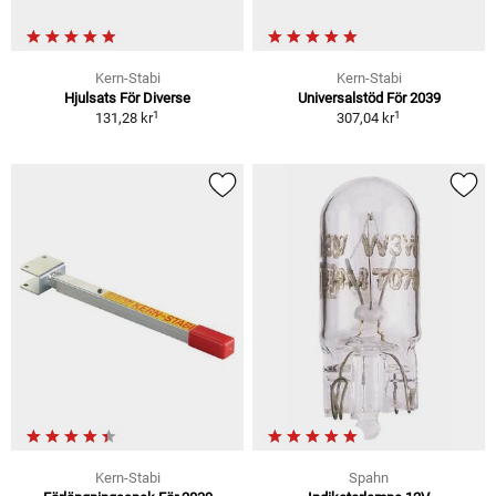
Kern-Stabi
Kern-Stabi
Hjulsats För Diverse
Universalstöd För 2039
1
1
131,28 kr
307,04 kr
Kern-Stabi
Spahn