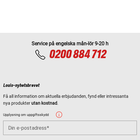
Service på engelska mån-lör 9-20 h
0200 884 712
Louis-nyhetsbrevet
Få all information om aktuella erbjudanden, fynd eller intressanta
nya produkter
utan kostnad
.
Upplysning om uppgiftsskydd
Din e-postadress