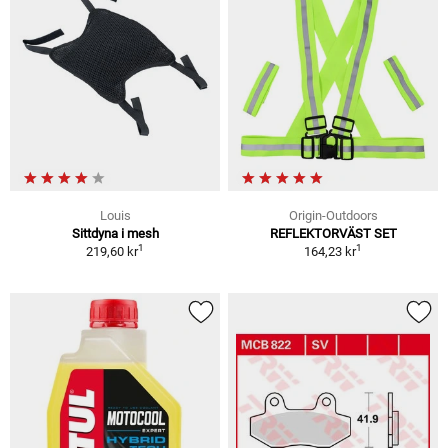
Louis
Origin-Outdoors
Sittdyna i mesh
REFLEKTORVÄST SET
1
1
219,60 kr
164,23 kr