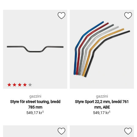
gazzini
gazzini
Styre för street touring, bredd
Styre Sport 22,2 mm, bredd 761
785 mm
mm, ABE
1
1
549,17 kr
549,17 kr