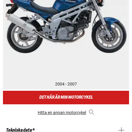
2004 - 2007
DET HÄR ÄR MIN MOTORCYKEL
Hitta en annan motorcykel
Tekniska data *