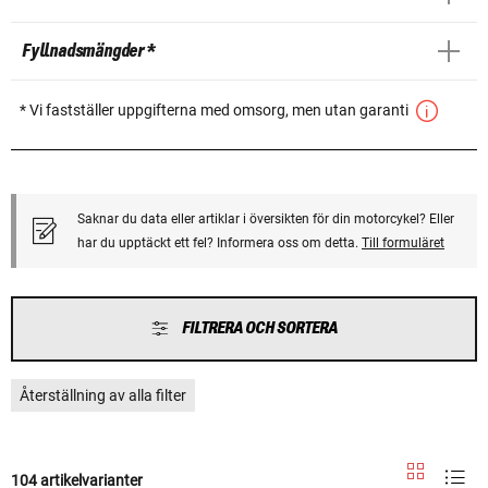
Fyllnadsmängder *
* Vi fastställer uppgifterna med omsorg, men utan garanti
Saknar du data eller artiklar i översikten för din motorcykel? Eller
har du upptäckt ett fel? Informera oss om detta.
Till formuläret
FILTRERA OCH SORTERA
Återställning av alla filter
104 artikelvarianter