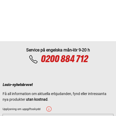
Service på engelska mån-lör 9-20 h
0200 884 712
Louis-nyhetsbrevet
Få all information om aktuella erbjudanden, fynd eller intressanta
nya produkter
utan kostnad
.
Upplysning om uppgiftsskydd