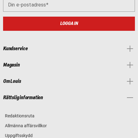
Din e-postadress
LOGGA IN
Kundservice
Magasin
Om Louis
Rättslig information
Redaktionsruta
Allmänna affärsvillkor
Uppgiftsskydd