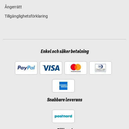
Ångerrätt
Tillgänglighetsförklaring
Enkel och säker betalning
Snabbare leverans