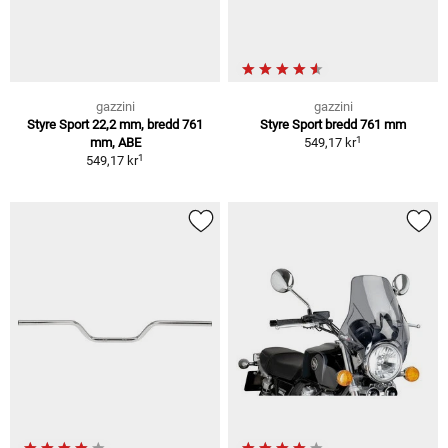
gazzini
gazzini
Styre Sport 22,2 mm, bredd 761
Styre Sport bredd 761 mm
1
mm, ABE
549,17 kr
1
549,17 kr