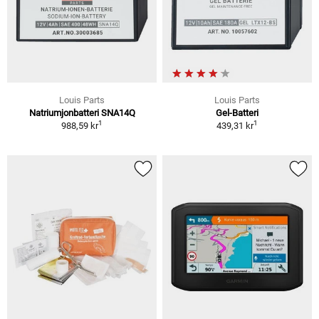
Louis Parts
Louis Parts
Natriumjonbatteri SNA14Q
Gel-Batteri
1
1
988,59 kr
439,31 kr