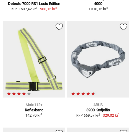
Detecto 7000 RS1 Louis Edition
4000
1
1
2
988,15 kr
1 318,15 kr
RFP 1 537,42 kr
Moto112+
ABUS
Reflexband
8900 Kedjelås
1
1
2
142,70 kr
329,02 kr
RFP 669,57 kr