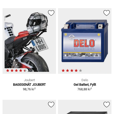
Joubert
Delo
BAGEGENÄT JOUBERT
Gel Batteri, Fyllt
1
1
98,76 kr
768,88 kr