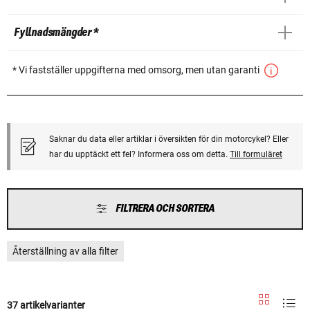
Fyllnadsmängder *
* Vi fastställer uppgifterna med omsorg, men utan garanti
Saknar du data eller artiklar i översikten för din motorcykel? Eller
har du upptäckt ett fel? Informera oss om detta.
Till formuläret
FILTRERA OCH SORTERA
Återställning av alla filter
37 artikelvarianter