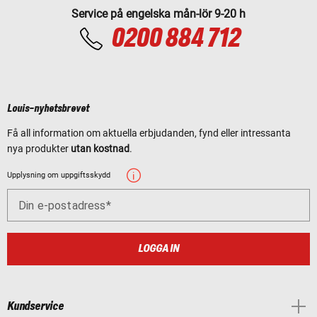
Service på engelska mån-lör 9-20 h
0200 884 712
Louis-nyhetsbrevet
Få all information om aktuella erbjudanden, fynd eller intressanta
nya produkter
utan kostnad
.
Upplysning om uppgiftsskydd
Din e-postadress
LOGGA IN
Kundservice