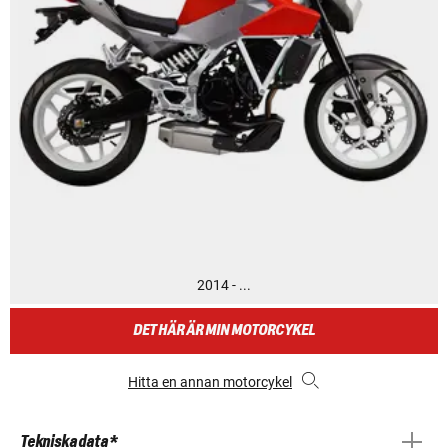
2014 - ...
DET HÄR ÄR MIN MOTORCYKEL
Hitta en annan motorcykel
Tekniska data *