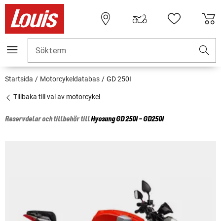
Sökterm
Startsida
Motorcykeldatabas
GD 250I
Tillbaka till val av motorcykel
Reservdelar och tillbehör till
Hyosung
GD 250I - GD250I