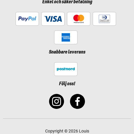
Enkel och säker betalning
Snabbare leverans
Följ oss!
Copyright © 2026 Louis