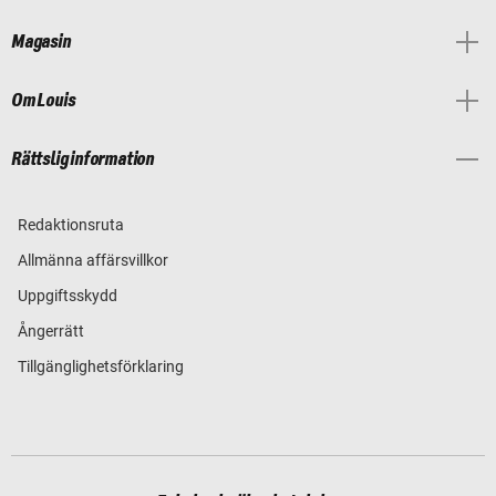
Magasin
Om Louis
Rättslig information
Redaktionsruta
Allmänna affärsvillkor
Uppgiftsskydd
Ångerrätt
Tillgänglighetsförklaring