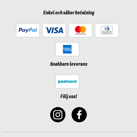
Enkel och säker betalning
Snabbare leverans
Följ oss!