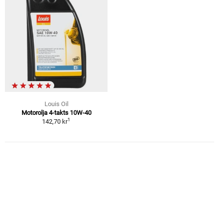
Louis Oil
Motorolja 4-takts 10W-40
1
142,70 kr