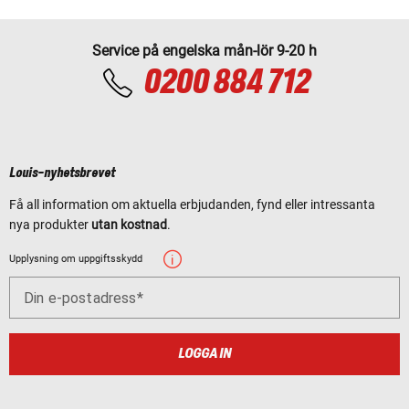
Service på engelska mån-lör 9-20 h
0200 884 712
Louis-nyhetsbrevet
Få all information om aktuella erbjudanden, fynd eller intressanta
nya produkter
utan kostnad
.
Upplysning om uppgiftsskydd
Din e-postadress
LOGGA IN