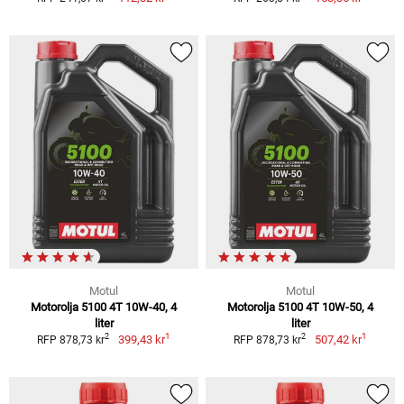
Motul
Motul
Motorolja 5100 4T 10W-40, 4
Motorolja 5100 4T 10W-50, 4
liter
liter
1
1
2
2
399,43 kr
507,42 kr
RFP 878,73 kr
RFP 878,73 kr