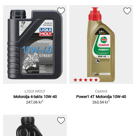
LIQUI MOLY
Castrol
Motorolja 4-takts 10W-40
Power1 4T Motorolja 10W-40
1
1
247,06 kr
263,54 kr