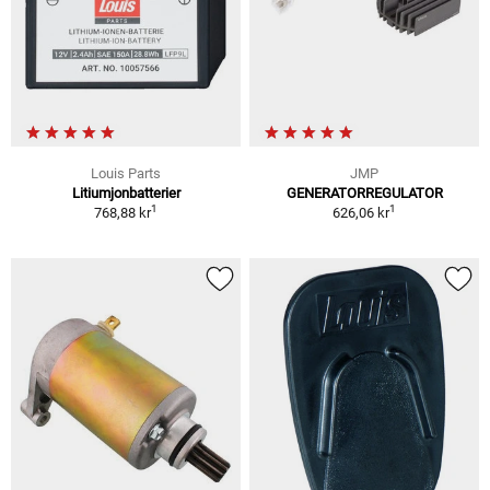
Louis Parts
JMP
Litiumjonbatterier
GENERATORREGULATOR
1
1
768,88 kr
626,06 kr