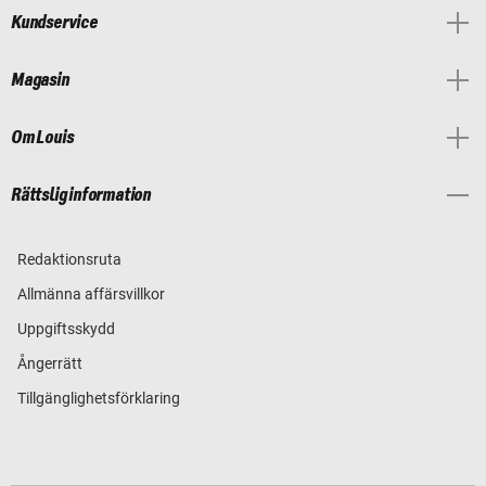
Kundservice
Magasin
Om Louis
Rättslig information
Redaktionsruta
Allmänna affärsvillkor
Uppgiftsskydd
Ångerrätt
Tillgänglighetsförklaring