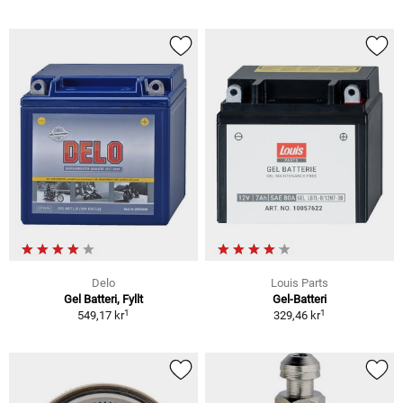
Delo
Louis Parts
Gel Batteri, Fyllt
Gel-Batteri
1
1
549,17 kr
329,46 kr