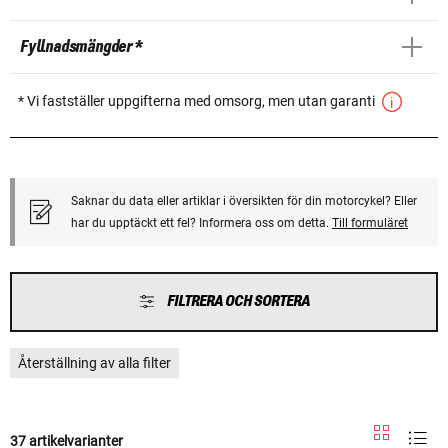
Fyllnadsmängder *
* Vi fastställer uppgifterna med omsorg, men utan garanti
Saknar du data eller artiklar i översikten för din motorcykel? Eller
har du upptäckt ett fel? Informera oss om detta.
Till formuläret
FILTRERA OCH SORTERA
Återställning av alla filter
37 artikelvarianter