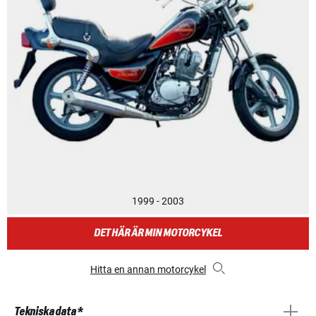
1999 - 2003
DET HÄR ÄR MIN MOTORCYKEL
Hitta en annan motorcykel
Tekniska data *