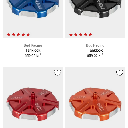
Bud Racing
Bud Racing
Tanklock
Tanklock
1
1
659,02 kr
659,02 kr