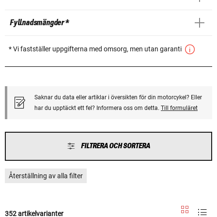
Fyllnadsmängder *
* Vi fastställer uppgifterna med omsorg, men utan garanti
Saknar du data eller artiklar i översikten för din motorcykel? Eller
har du upptäckt ett fel? Informera oss om detta.
Till formuläret
FILTRERA OCH SORTERA
Återställning av alla filter
352 artikelvarianter