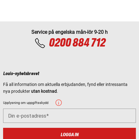
Service på engelska mån-lör 9-20 h
0200 884 712
Louis-nyhetsbrevet
Få all information om aktuella erbjudanden, fynd eller intressanta
nya produkter
utan kostnad
.
Upplysning om uppgiftsskydd
Din e-postadress
LOGGA IN