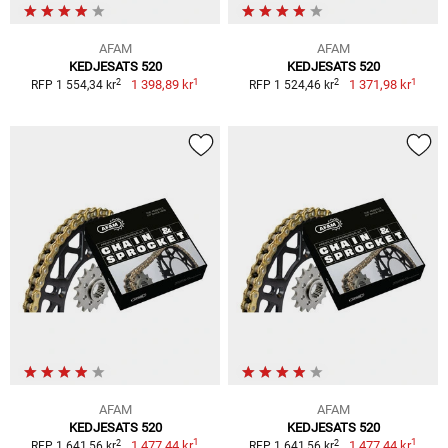
AFAM
AFAM
KEDJESATS 520
KEDJESATS 520
1
1
2
2
1 398,89 kr
1 371,98 kr
RFP 1 554,34 kr
RFP 1 524,46 kr
AFAM
AFAM
KEDJESATS 520
KEDJESATS 520
1
1
2
2
1 477,44 kr
1 477,44 kr
RFP 1 641,56 kr
RFP 1 641,56 kr