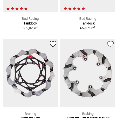
Bud Racing
Bud Racing
Tanklock
Tanklock
1
1
659,02 kr
659,02 kr
Braking
Braking