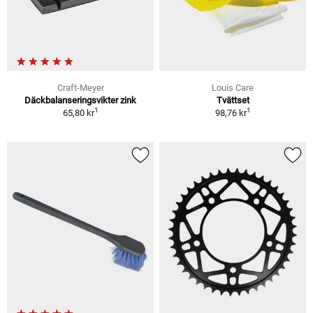
Craft-Meyer
Louis Care
Däckbalanseringsvikter zink
Tvättset
1
1
65,80 kr
98,76 kr