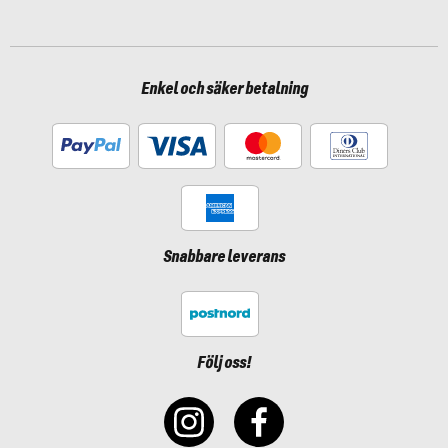
Enkel och säker betalning
Snabbare leverans
Följ oss!