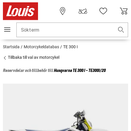
Sökterm
Startsida
Motorcykeldatabas
TE 300 I
Tillbaka till val av motorcykel
Reservdelar och tillbehör till
Husqvarna
TE 300 I - TE300I/20