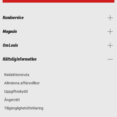
Kundservice
Magasin
Om Louis
Rättslig information
Redaktionsruta
Allmänna affärsvillkor
Uppgiftsskydd
Ångerrätt
Tillgänglighetsförklaring