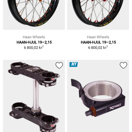
Haan Wheels
Haan Wheels
HAAN-HJUL 19–2,15
HAAN-HJUL 19–2,15
1
1
6 800,02 kr
6 800,02 kr
NY