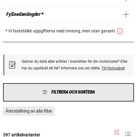
Fyllnadsmängder *
* Vi fastställer uppgifterna med omsorg, men utan garanti
Saknar du data eller artiklar i översikten för din motorcykel? Eller
har du upptäckt ett fel? Informera oss om detta.
Till formuläret
FILTRERA OCH SORTERA
Återställning av alla filter
397 artikelvarianter