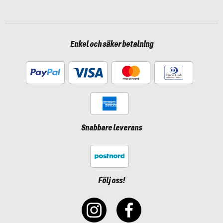
Enkel och säker betalning
Snabbare leverans
Följ oss!