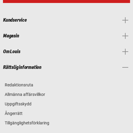
Kundservice
Magasin
Om Louis
Rättslig information
Redaktionsruta
Allmänna affärsvillkor
Uppgiftsskydd
Ångerrätt
Tillgänglighetsförklaring