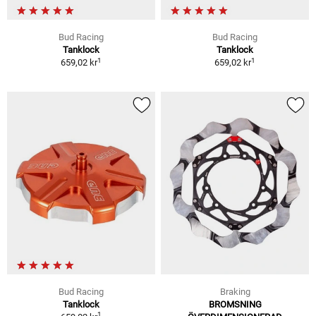
Bud Racing
Bud Racing
Tanklock
Tanklock
1
1
659,02 kr
659,02 kr
Bud Racing
Braking
Tanklock
BROMSNING
1