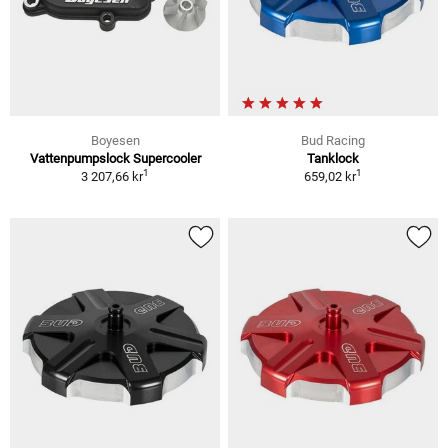
Boyesen
Bud Racing
Vattenpumpslock Supercooler
Tanklock
1
1
3 207,66 kr
659,02 kr