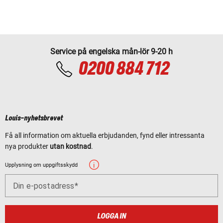
Service på engelska mån-lör 9-20 h
0200 884 712
Louis-nyhetsbrevet
Få all information om aktuella erbjudanden, fynd eller intressanta
nya produkter
utan kostnad
.
Upplysning om uppgiftsskydd
Din e-postadress
LOGGA IN