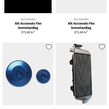
Accossato
Accossato
MX Accossato Flex
MX Accossato Flex
bromshandtag
bromshandtag
1
1
373,40 kr
373,40 kr