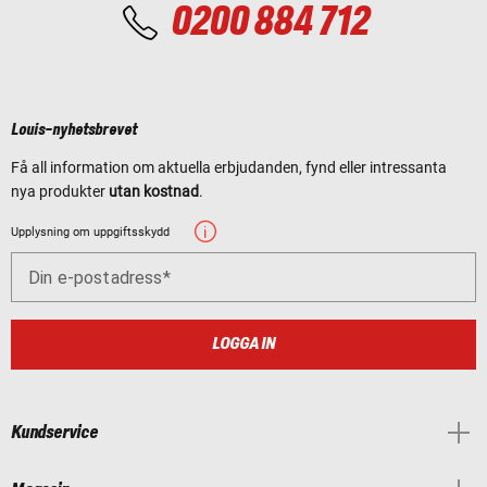
0200 884 712
Louis-nyhetsbrevet
Få all information om aktuella erbjudanden, fynd eller intressanta
nya produkter
utan kostnad
.
Upplysning om uppgiftsskydd
Din e-postadress
LOGGA IN
Kundservice