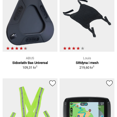
ABUS
Louis
Sidostativ Bas Universal
Sittdyna i mesh
1
1
109,31 kr
219,60 kr