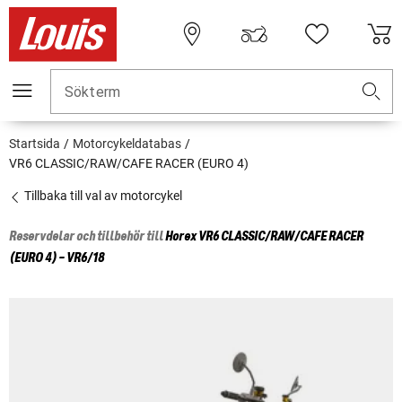
Sökterm
Startsida
Motorcykeldatabas
VR6 CLASSIC/RAW/CAFE RACER (EURO 4)
Tillbaka till val av motorcykel
Reservdelar och tillbehör till
Horex
VR6 CLASSIC/RAW/CAFE RACER
(EURO 4) - VR6/18