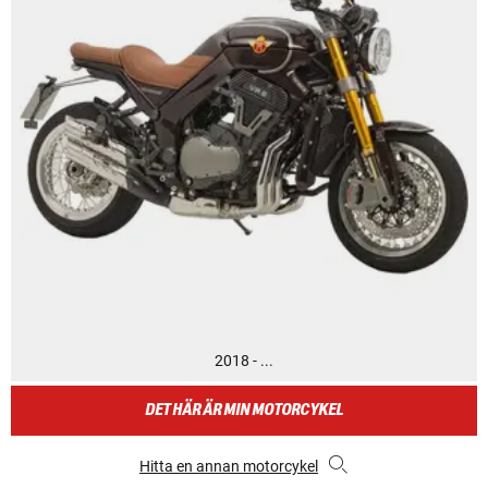
2018 - ...
DET HÄR ÄR MIN MOTORCYKEL
Hitta en annan motorcykel