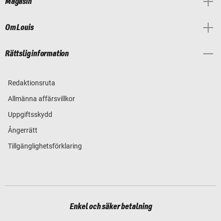
Magasin
Om Louis
Rättslig information
Redaktionsruta
Allmänna affärsvillkor
Uppgiftsskydd
Ångerrätt
Tillgänglighetsförklaring
Enkel och säker betalning