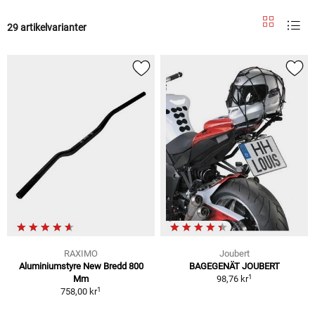
29 artikelvarianter
RAXIMO
Joubert
Aluminiumstyre New Bredd 800
BAGEGENÄT JOUBERT
1
Mm
98,76 kr
1
758,00 kr