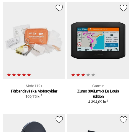
Moto112+
Garmin
Förbandsväska Motorcyklar
Zumo 396Lmt-S Eu Louis
1
109,75 kr
Edition
1
4 394,09 kr