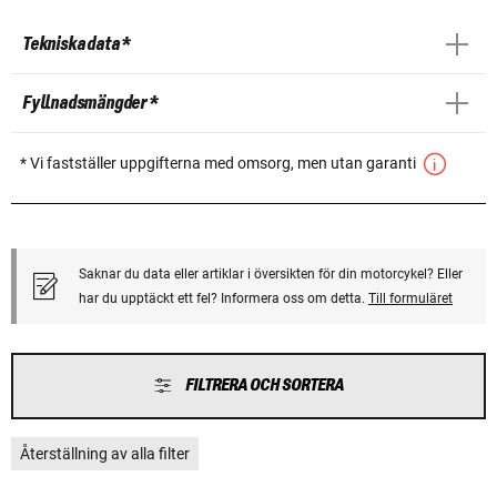
Tekniska data *
Fyllnadsmängder *
* Vi fastställer uppgifterna med omsorg, men utan garanti
Saknar du data eller artiklar i översikten för din motorcykel? Eller
har du upptäckt ett fel? Informera oss om detta.
Till formuläret
FILTRERA OCH SORTERA
Återställning av alla filter