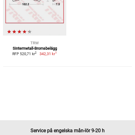
TRW
Sintermetall-Bromsbelägg
1
2
342,31 kr
RFP 520,71 kr
Service på engelska mån-lör 9-20 h