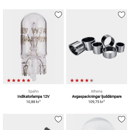
Spahn
Athena
Indikatorlampa 12V
Avgaspackningar ljuddämpare
1
1
10,88 kr
109,75 kr