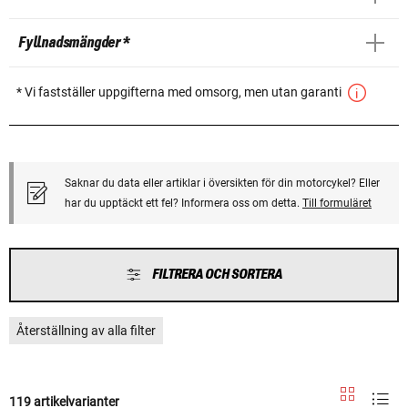
Fyllnadsmängder *
* Vi fastställer uppgifterna med omsorg, men utan garanti
Saknar du data eller artiklar i översikten för din motorcykel? Eller
har du upptäckt ett fel? Informera oss om detta.
Till formuläret
FILTRERA OCH SORTERA
Återställning av alla filter
119 artikelvarianter