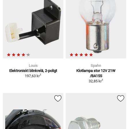
Louis
Spahn
Elektroniskt blinkrelä, 2-poligt
Klotlampa stor 12V 21W
1
197,63 kr
/BA15S
1
32,85 kr