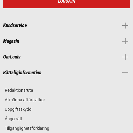
LOGGA IN
Kundservice
Magasin
Om Louis
Rättslig information
Redaktionsruta
Allmänna affärsvillkor
Uppgiftsskydd
Ångerrätt
Tillgänglighetsförklaring