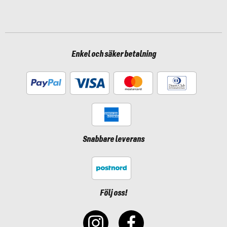
Enkel och säker betalning
Snabbare leverans
Följ oss!