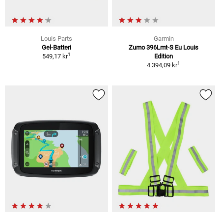
Louis Parts
Garmin
Gel-Batteri
Zumo 396Lmt-S Eu Louis
1
549,17 kr
Edition
1
4 394,09 kr