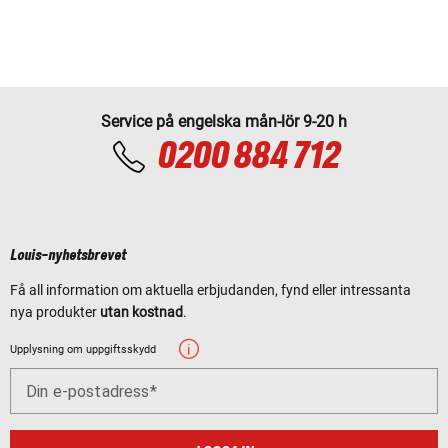
Service på engelska mån-lör 9-20 h
0200 884 712
Louis-nyhetsbrevet
Få all information om aktuella erbjudanden, fynd eller intressanta
nya produkter
utan kostnad
.
Upplysning om uppgiftsskydd
Din e-postadress