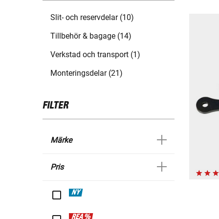
Slit- och reservdelar (10)
Tillbehör & bagage (14)
Verkstad och transport (1)
Monteringsdelar (21)
FILTER
Märke
Pris
NY
REA %