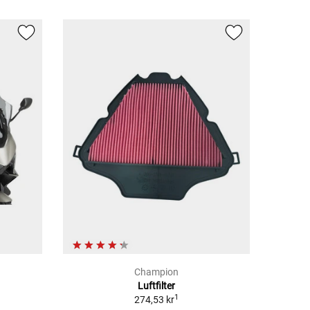
Champion
Luftfilter
1
274,53 kr