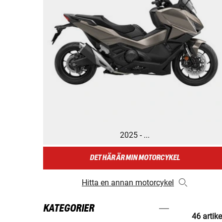
2025 - ...
DET HÄR ÄR MIN MOTORCYKEL
Hitta en annan motorcykel
KATEGORIER
46 artike