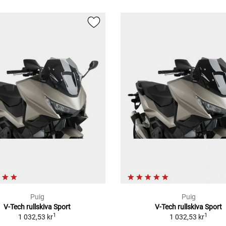
Puig
Puig
V-Tech rullskiva Sport
V-Tech rullskiva Sport
1
1
1 032,53 kr
1 032,53 kr