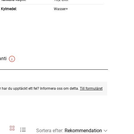
Kylmedel:
Wasser+
anti
ler har du upptäckt ett fel? Informera oss om detta.
Till formuläret
Sortera efter
: