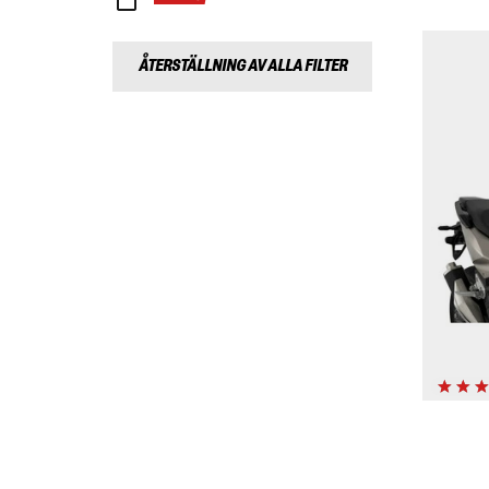
ÅTERSTÄLLNING AV ALLA FILTER