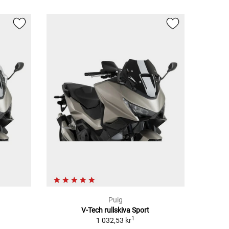
Puig
V-Tech rullskiva Sport
1
1 032,53 kr