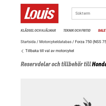
Sökterm
KLÄDSEL OCH HJÄLMAR
TEKNIK OCH FRITID
SALE
Startsida
Motorcykeldatabas
Forza 750 (NSS 7
Tillbaka till val av motorcykel
Reservdelar och tillbehör till
Hond