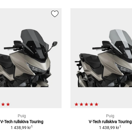
Puig
Puig
V-Tech rullskiva Touring
V-Tech rullskiva Touring
1
1
1 438,99 kr
1 438,99 kr