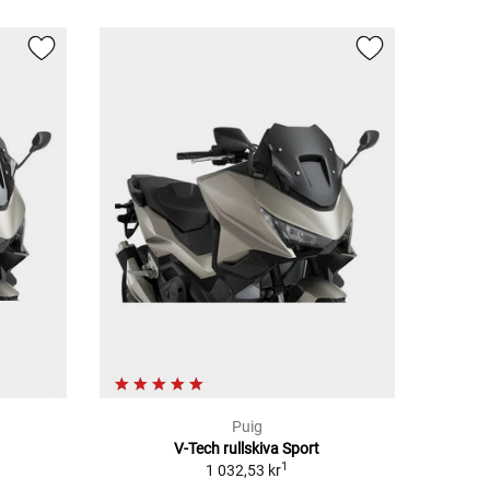
Puig
V-Tech rullskiva Sport
1
1 032,53 kr