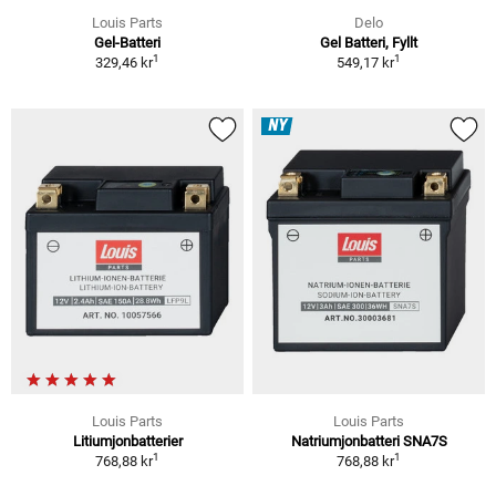
Louis Parts
Delo
Gel-Batteri
Gel Batteri, Fyllt
1
1
329,46 kr
549,17 kr
NY
Louis Parts
Louis Parts
Litiumjonbatterier
Natriumjonbatteri SNA7S
1
1
768,88 kr
768,88 kr