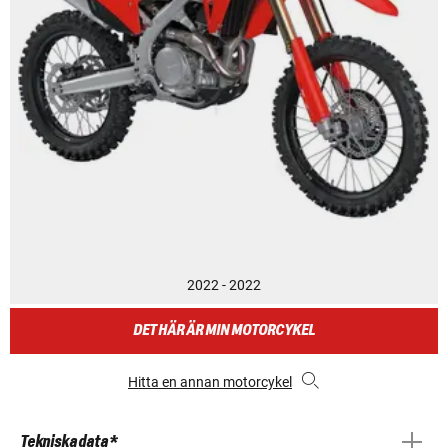
2022 - 2022
DET HÄR ÄR MIN MOTORCYKEL
Hitta en annan motorcykel
Tekniska data *