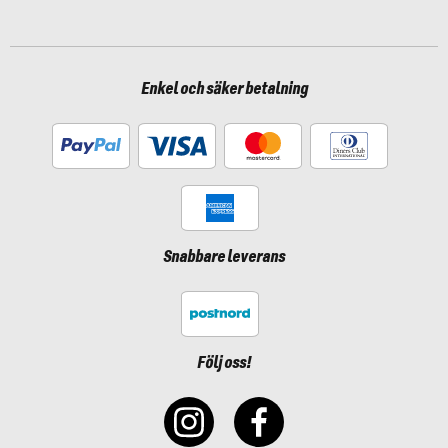
Enkel och säker betalning
Snabbare leverans
Följ oss!