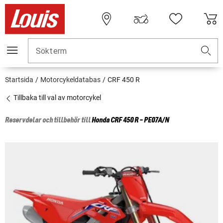
Sökterm
Startsida
Motorcykeldatabas
CRF 450 R
Tillbaka till val av motorcykel
Reservdelar och tillbehör till
Honda
CRF 450 R - PE07A/N