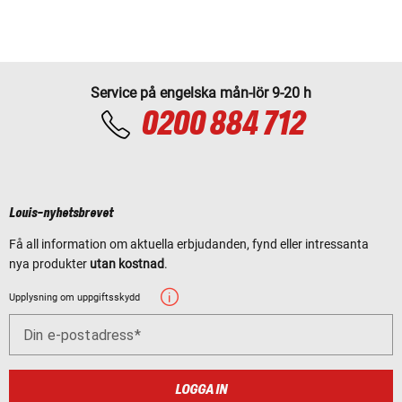
Service på engelska mån-lör 9-20 h
0200 884 712
Louis-nyhetsbrevet
Få all information om aktuella erbjudanden, fynd eller intressanta
nya produkter
utan kostnad
.
Upplysning om uppgiftsskydd
Din e-postadress
LOGGA IN