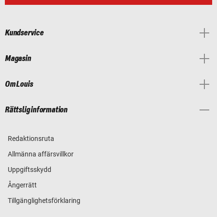
Kundservice
Magasin
Om Louis
Rättslig information
Redaktionsruta
Allmänna affärsvillkor
Uppgiftsskydd
Ångerrätt
Tillgänglighetsförklaring