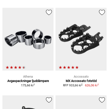
Athena
Accossato
Avgaspackningar ljuddämpare
MX Accossato fotstöd
1
1
2
175,66 kr
626,06 kr
RFP 933,66 kr