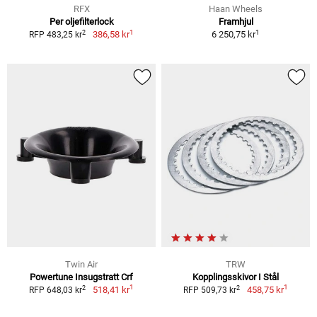
RFX
Haan Wheels
Per oljefilterlock
Framhjul
1
1
2
386,58 kr
6 250,75 kr
RFP 483,25 kr
Twin Air
TRW
Powertune Insugstratt Crf
Kopplingsskivor I Stål
1
1
2
2
518,41 kr
458,75 kr
RFP 648,03 kr
RFP 509,73 kr