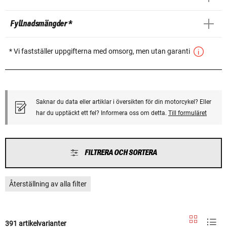
Fyllnadsmängder *
* Vi fastställer uppgifterna med omsorg, men utan garanti
Saknar du data eller artiklar i översikten för din motorcykel? Eller
har du upptäckt ett fel? Informera oss om detta.
Till formuläret
FILTRERA OCH SORTERA
Återställning av alla filter
391 artikelvarianter