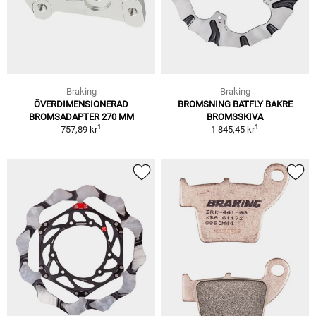
Braking
Braking
ÖVERDIMENSIONERAD
BROMSNING BATFLY BAKRE
BROMSADAPTER 270 MM
BROMSSKIVA
1
1
757,89 kr
1 845,45 kr