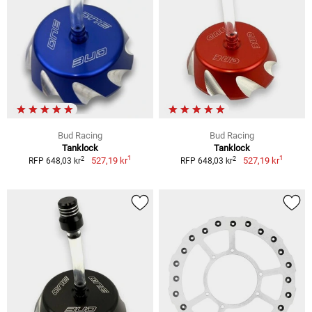
Bud Racing
Bud Racing
Tanklock
Tanklock
1
1
2
2
527,19 kr
527,19 kr
RFP 648,03 kr
RFP 648,03 kr