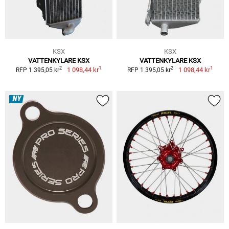
KSX
KSX
VATTENKYLARE KSX
VATTENKYLARE KSX
1
1
2
2
1 098,44 kr
1 098,44 kr
RFP 1 395,05 kr
RFP 1 395,05 kr
NY