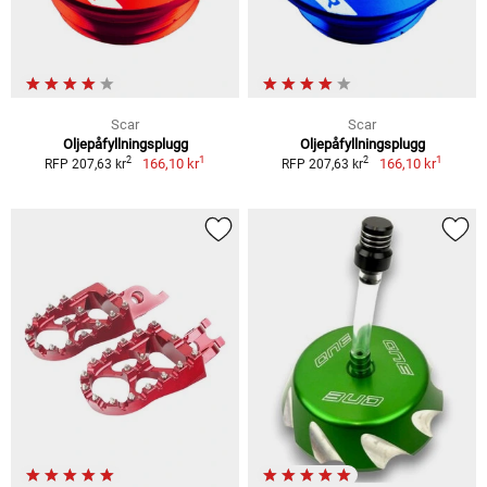
Scar
Scar
Oljepåfyllningsplugg
Oljepåfyllningsplugg
1
1
2
2
166,10 kr
166,10 kr
RFP 207,63 kr
RFP 207,63 kr