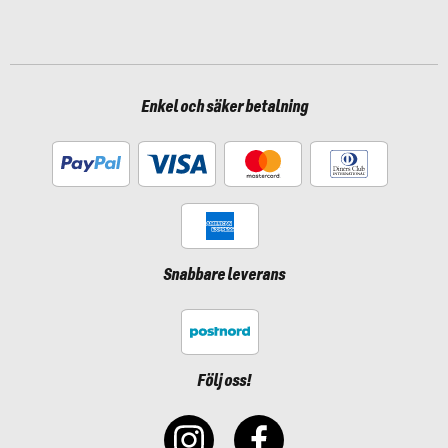
Enkel och säker betalning
Snabbare leverans
Följ oss!