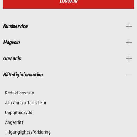
LOGGA IN
Kundservice
Magasin
Om Louis
Rättslig information
Redaktionsruta
Allmänna affärsvillkor
Uppgiftsskydd
Ångerrätt
Tillgänglighetsförklaring