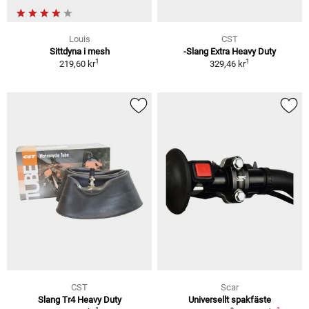
Louis
CST
Sittdyna i mesh
-Slang Extra Heavy Duty
1
1
219,60 kr
329,46 kr
CST
Scar
Slang Tr4 Heavy Duty
Universellt spakfäste