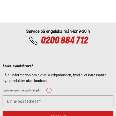
Service på engelska mån-lör 9-20 h
0200 884 712
Louis-nyhetsbrevet
Få all information om aktuella erbjudanden, fynd eller intressanta
nya produkter
utan kostnad
.
Upplysning om uppgiftsskydd
Din e-postadress