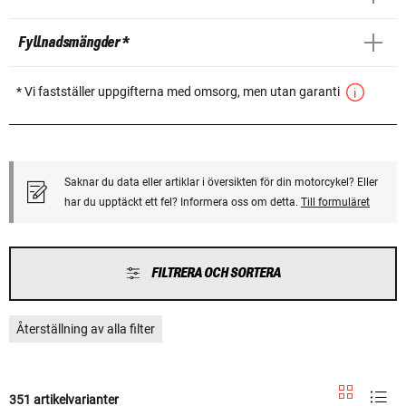
Fyllnadsmängder *
* Vi fastställer uppgifterna med omsorg, men utan garanti
Saknar du data eller artiklar i översikten för din motorcykel? Eller
har du upptäckt ett fel? Informera oss om detta.
Till formuläret
FILTRERA OCH SORTERA
Återställning av alla filter
351 artikelvarianter