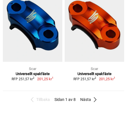
Scar
Scar
Universellt spakfäste
Universellt spakfäste
1
1
2
2
201,25 kr
201,25 kr
RFP 251,57 kr
RFP 251,57 kr
Tillbaka
Sidan 1 av 8
Nästa