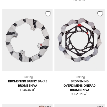
Braking
Braking
BROMSNING BATFLY BAKRE
BROMSNING
BROMSSKIVA
ÖVERDIMENSIONERAD
1
1 845,45 kr
BROMSSKIVA
1
3 471,31 kr