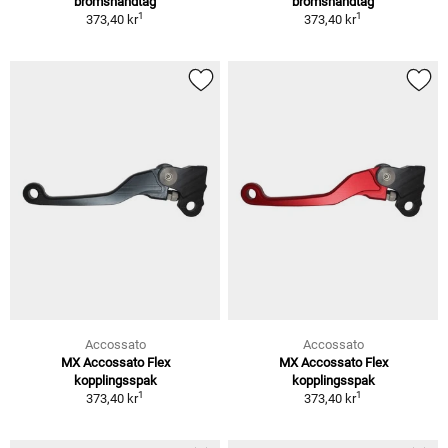
bromshandtag
bromshandtag
1
1
373,40 kr
373,40 kr
Accossato
Accossato
MX Accossato Flex
MX Accossato Flex
kopplingsspak
kopplingsspak
1
1
373,40 kr
373,40 kr