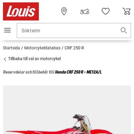
Sökterm
Startsida
Motorcykeldatabas
CRF 250 R
Tillbaka till val av motorcykel
Reservdelar och tillbehör till
Honda
CRF 250 R - ME12A/L