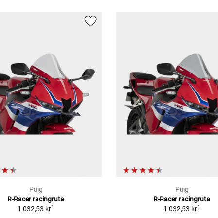
Puig
Puig
R-Racer racingruta
R-Racer racingruta
1
1
1 032,53 kr
1 032,53 kr