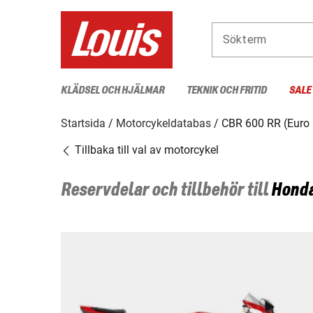
Sökterm
KLÄDSEL OCH HJÄLMAR
TEKNIK OCH FRITID
SALE
Startsida
Motorcykeldatabas
CBR 600 RR (Euro 
Tillbaka till val av motorcykel
Reservdelar och tillbehör till
Hond