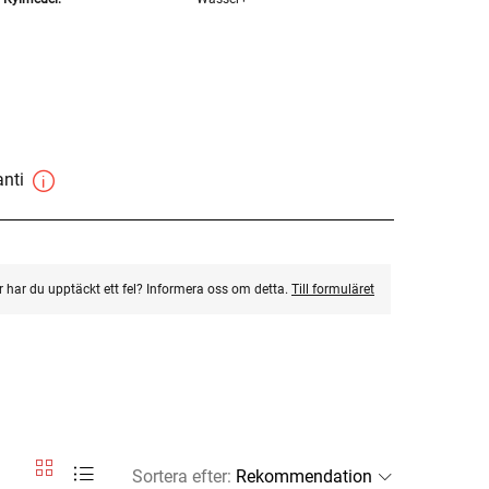
anti
ler har du upptäckt ett fel? Informera oss om detta.
Till formuläret
Sortera efter
: