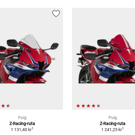
Puig
Puig
Z-Racing-ruta
Z-Racing-ruta
1
1
1 131,40 kr
1 241,25 kr