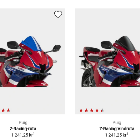
Puig
Puig
Z-Racing-ruta
Z-Racing Vindruta
1
1
1 241,25 kr
1 241,25 kr