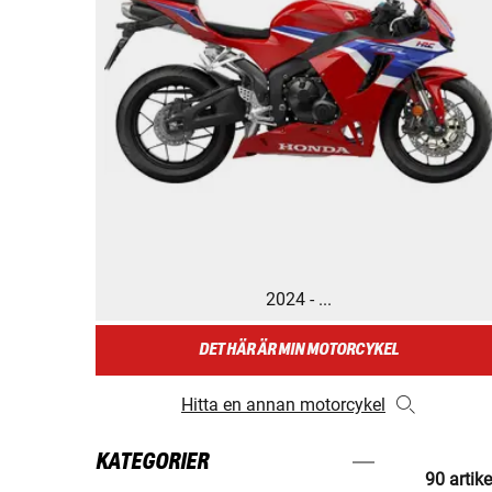
2024 - ...
DET HÄR ÄR MIN MOTORCYKEL
Hitta en annan motorcykel
KATEGORIER
90 artike