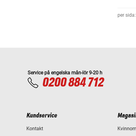
per sida
:
Service på engelska mån-lör 9-20 h
0200 884 712
Kundservice
Magasi
Kontakt
Kvinnorn