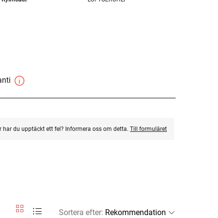
anti
ler har du upptäckt ett fel? Informera oss om detta.
Till formuläret
Sortera efter
: