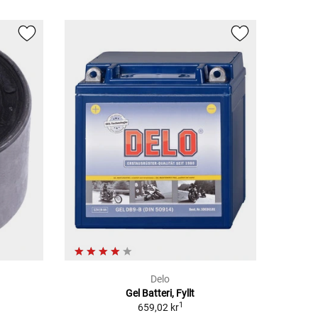
Delo
Gel Batteri, Fyllt
1
659,02 kr