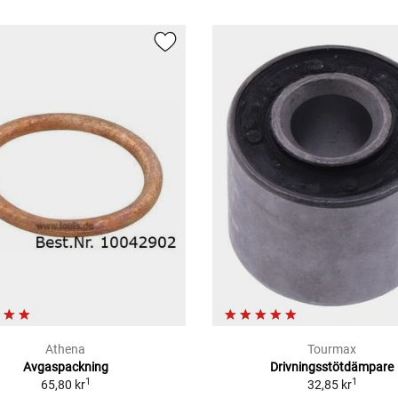
Athena
Tourmax
Avgaspackning
Drivningsstötdämpare
1
1
65,80 kr
32,85 kr