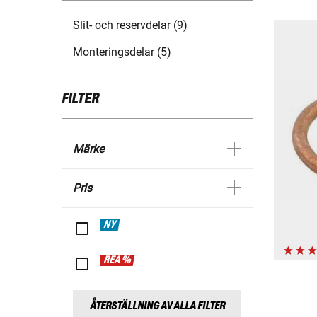
Slit- och reservdelar (9)
Monteringsdelar (5)
FILTER
Märke
Pris
NY
REA %
ÅTERSTÄLLNING AV ALLA FILTER