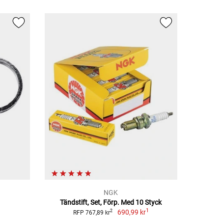
NGK
Tändstift, Set, Förp. Med 10 Styck
1
690,99 kr
2
RFP 767,89 kr