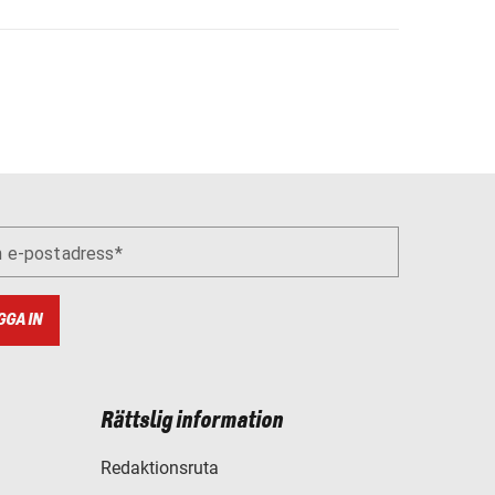
n e-postadress
GGA IN
Rättslig information
Redaktionsruta