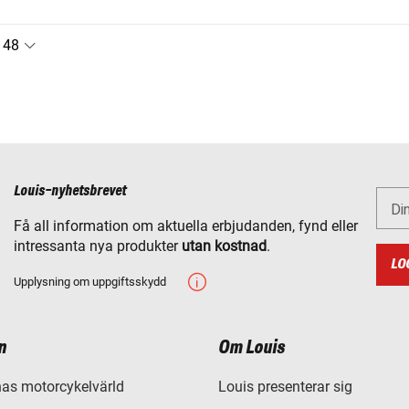
Louis-nyhetsbrevet
Di
Få all information om aktuella erbjudanden, fynd eller
intressanta nya produkter
utan kostnad
.
LO
Upplysning om uppgiftsskydd
n
Om Louis
as motorcykelvärld
Louis presenterar sig