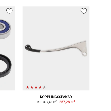
KOPPLINGSSPAKAR
1
257,28 kr
2
RFP 307,48 kr
1