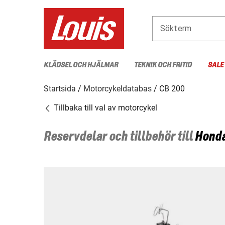
Sökterm
KLÄDSEL OCH HJÄLMAR
TEKNIK OCH FRITID
SALE
Startsida
Motorcykeldatabas
CB 200
Tillbaka till val av motorcykel
Reservdelar och tillbehör till
Hond