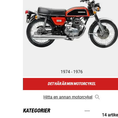
1974 - 1976
DET HÄR ÄR MIN MOTORCYKEL
Hitta en annan motorcykel
KATEGORIER
14 artike