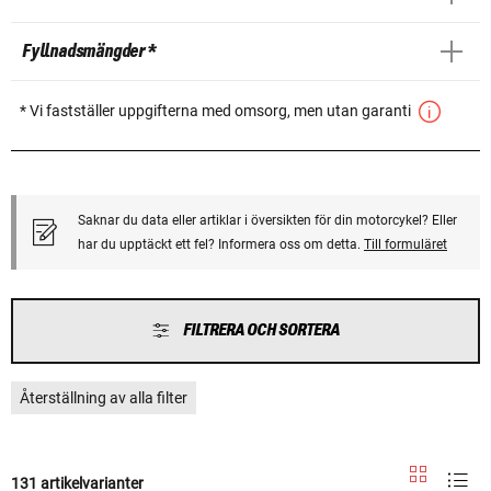
Fyllnadsmängder *
* Vi fastställer uppgifterna med omsorg, men utan garanti
Saknar du data eller artiklar i översikten för din motorcykel? Eller
har du upptäckt ett fel? Informera oss om detta.
Till formuläret
FILTRERA OCH SORTERA
Återställning av alla filter
131 artikelvarianter