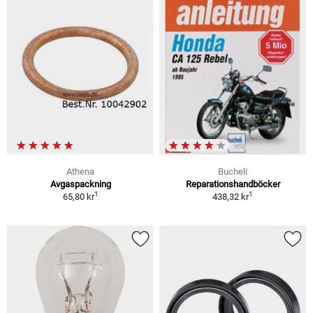
Athena
Bucheli
Avgaspackning
Reparationshandböcker
1
1
65,80 kr
438,32 kr