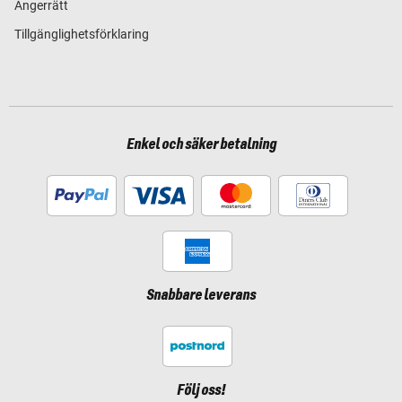
Ångerrätt
Tillgänglighetsförklaring
Enkel och säker betalning
Snabbare leverans
Följ oss!