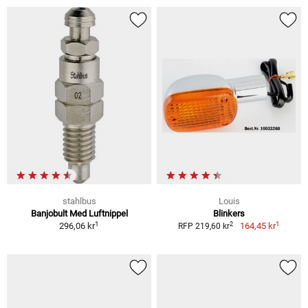
stahlbus
Louis
Banjobult Med Luftnippel
Blinkers
1
1
2
296,06 kr
164,45 kr
RFP 219,60 kr