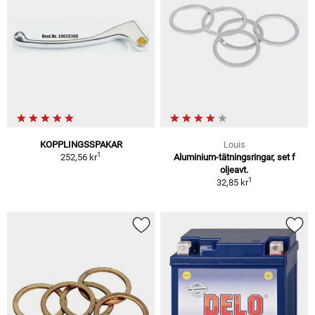
KOPPLINGSSPAKAR
Louis
1
252,56 kr
Aluminium-tätningsringar, set f
oljeavt.
1
32,85 kr