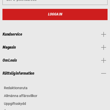
LOGGA IN
Kundservice
Magasin
Om Louis
Rättslig information
Redaktionsruta
Allmänna affärsvillkor
Uppgiftsskydd