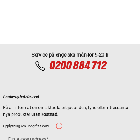
Service på engelska mån-lör 9-20 h
0200 884 712
Louis-nyhetsbrevet
Få all information om aktuella erbjudanden, fynd eller intressanta
nya produkter
utan kostnad
.
Upplysning om uppgiftsskydd
Din e-postadress