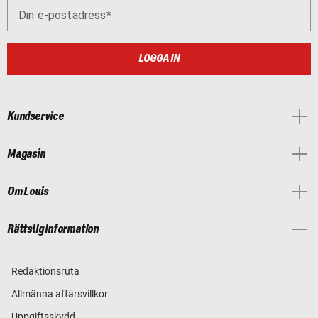
Din e-postadress
LOGGA IN
Kundservice
Magasin
Om Louis
Rättslig information
Redaktionsruta
Allmänna affärsvillkor
Uppgiftsskydd