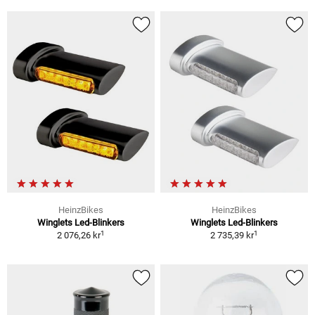
HeinzBikes
HeinzBikes
Winglets Led-Blinkers
Winglets Led-Blinkers
1
1
2 076,26 kr
2 735,39 kr