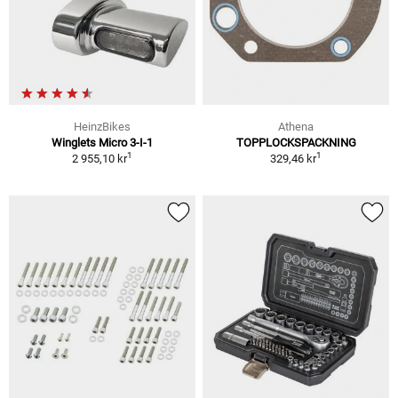
HeinzBikes
Athena
Winglets Micro 3-I-1
TOPPLOCKSPACKNING
1
1
2 955,10 kr
329,46 kr