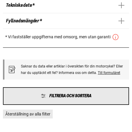
Tekniska data *
Fyllnadsmängder *
* Vi fastställer uppgifterna med omsorg, men utan garanti
Saknar du data eller artiklar i översikten för din motorcykel? Eller
har du upptäckt ett fel? Informera oss om detta.
Till formuläret
FILTRERA OCH SORTERA
Återställning av alla filter