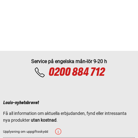
Service på engelska mån-lör 9-20 h
0200 884 712
Louis-nyhetsbrevet
Få all information om aktuella erbjudanden, fynd eller intressanta
nya produkter
utan kostnad
.
Upplysning om uppgiftsskydd