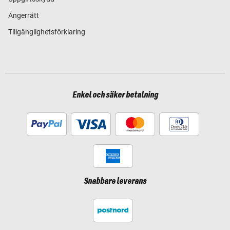
Ångerrätt
Tillgänglighetsförklaring
Enkel och säker betalning
Snabbare leverans