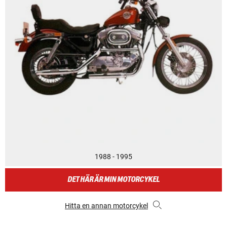
1988 - 1995
DET HÄR ÄR MIN MOTORCYKEL
Hitta en annan motorcykel