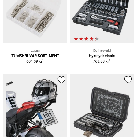
Louis
Rothewald
TUMSKRUVAR SORTIMENT
Hylsnyckelsats
1
1
604,09 kr
768,88 kr