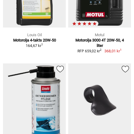
Louis Oil
Motul
Motorolja 4-takts 20W-50
Motorolja 3000 4T 20W-50, 4
1
164,67 kr
liter
1
2
368,01 kr
RFP 659,02 kr