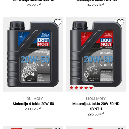
1
1
126,22 kr
472,27 kr
LIQUI MOLY
LIQUI MOLY
Motorolja 4-takts 20W-50
Motorolja 4-takts 20W-50 HD
1
203,12 kr
SYNTH
1
296,50 kr