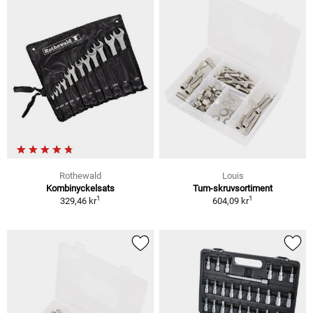
Rothewald
Louis
Kombinyckelsats
Tum-skruvsortiment
1
1
329,46 kr
604,09 kr