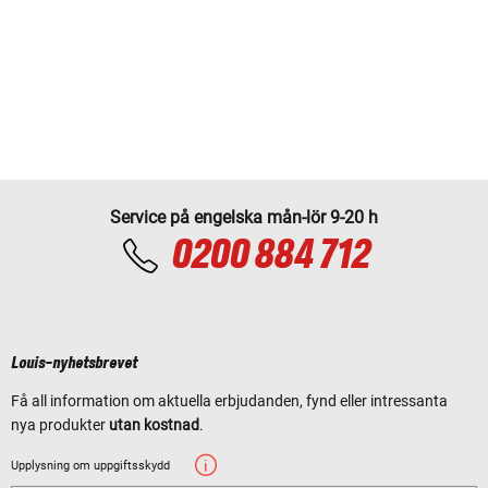
Service på engelska mån-lör 9-20 h
0200 884 712
Louis-nyhetsbrevet
Få all information om aktuella erbjudanden, fynd eller intressanta
nya produkter
utan kostnad
.
Upplysning om uppgiftsskydd