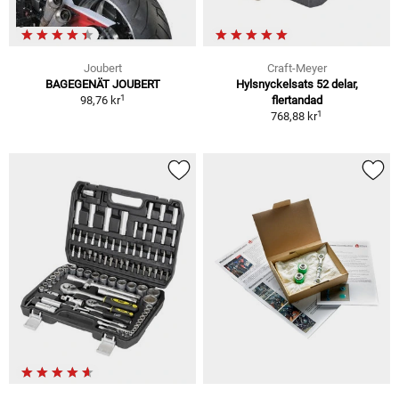
Joubert
Craft-Meyer
BAGEGENÄT JOUBERT
Hylsnyckelsats 52 delar,
1
98,76 kr
flertandad
1
768,88 kr