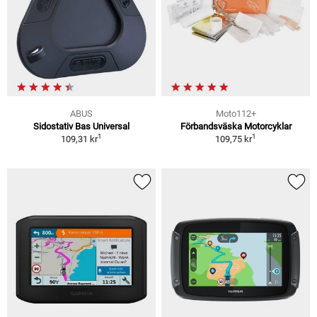
ABUS
Moto112+
Sidostativ Bas Universal
Förbandsväska Motorcyklar
1
1
109,31 kr
109,75 kr