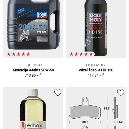
LIQUI MOLY
LIQUI MOLY
Motorolja 4-takts 20W-50
Växellådsolja HD 150
1
1
713,95 kr
417,34 kr