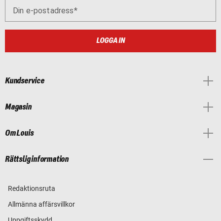
Din e-postadress
LOGGA IN
Kundservice
Magasin
Om Louis
Rättslig information
Redaktionsruta
Allmänna affärsvillkor
Uppgiftsskydd