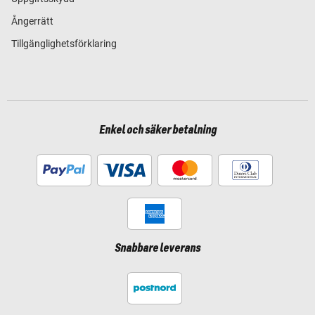
Ångerrätt
Tillgänglighetsförklaring
Enkel och säker betalning
Snabbare leverans