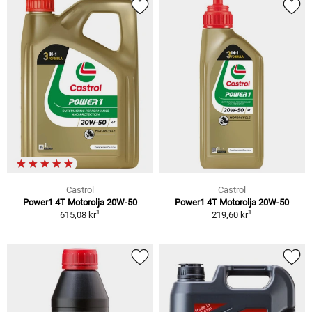
Castrol
Castrol
Power1 4T Motorolja 20W-50
Power1 4T Motorolja 20W-50
1
1
615,08 kr
219,60 kr