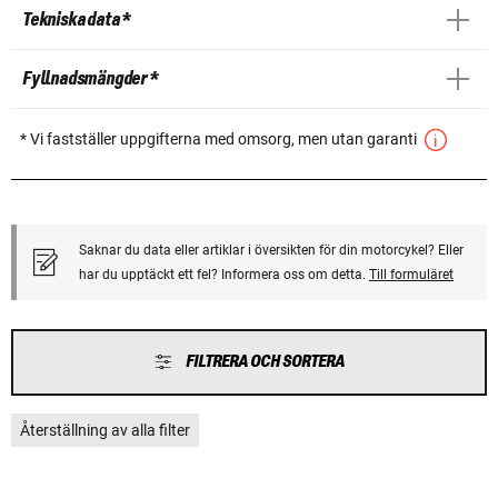
Tekniska data *
Fyllnadsmängder *
* Vi fastställer uppgifterna med omsorg, men utan garanti
Saknar du data eller artiklar i översikten för din motorcykel? Eller
har du upptäckt ett fel? Informera oss om detta.
Till formuläret
FILTRERA OCH SORTERA
Återställning av alla filter