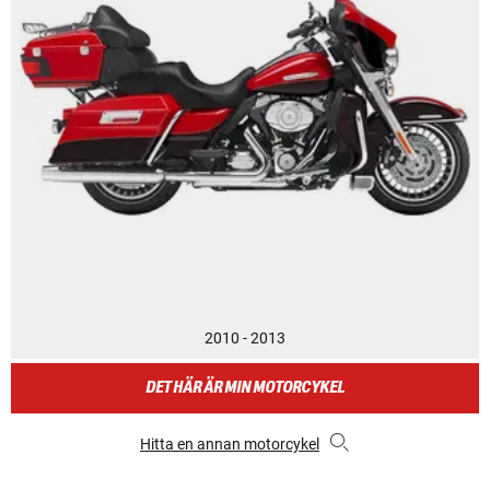
2010 - 2013
DET HÄR ÄR MIN MOTORCYKEL
Hitta en annan motorcykel