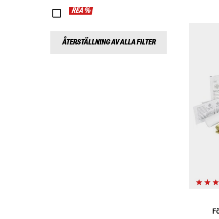
REA %
ÅTERSTÄLLNING AV ALLA FILTER
F