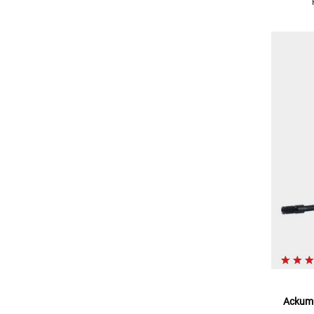
Ackumu