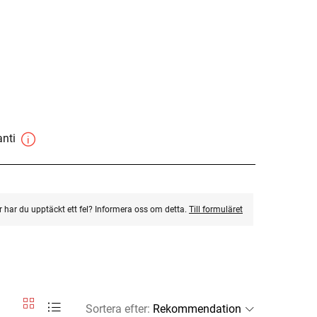
anti
ler har du upptäckt ett fel? Informera oss om detta.
Till formuläret
Sortera efter
: