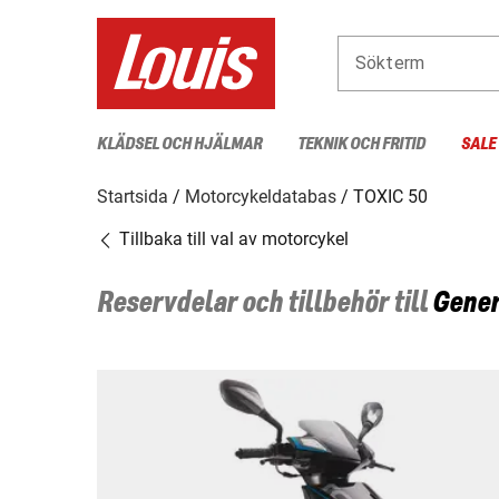
Sökterm
KLÄDSEL OCH HJÄLMAR
TEKNIK OCH FRITID
SALE
Startsida
Motorcykeldatabas
TOXIC 50
Tillbaka till val av motorcykel
Reservdelar och tillbehör till
Gener