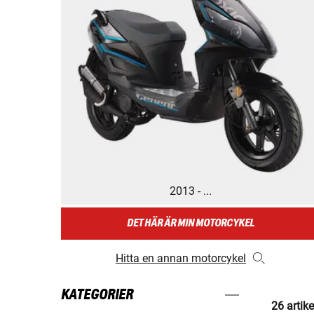
2013 - ...
DET HÄR ÄR MIN MOTORCYKEL
Hitta en annan motorcykel
KATEGORIER
26 artike