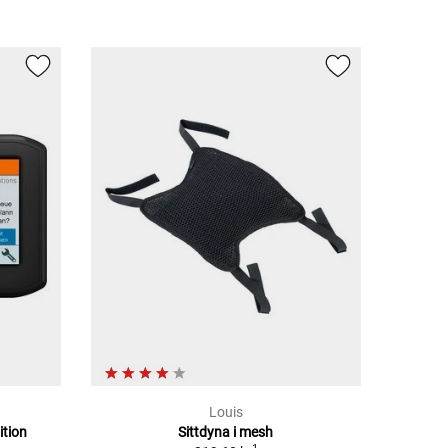
Louis
ition
Sittdyna i mesh