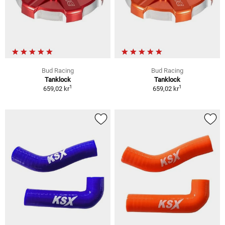
Bud Racing
Bud Racing
Tanklock
Tanklock
1
1
659,02 kr
659,02 kr