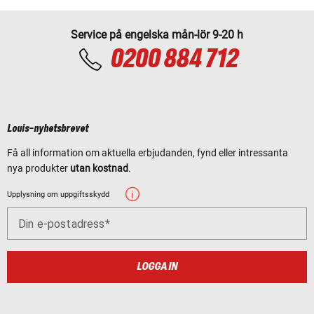
Service på engelska mån-lör 9-20 h
0200 884 712
Louis-nyhetsbrevet
Få all information om aktuella erbjudanden, fynd eller intressanta
nya produkter
utan kostnad
.
Upplysning om uppgiftsskydd
Din e-postadress
LOGGA IN