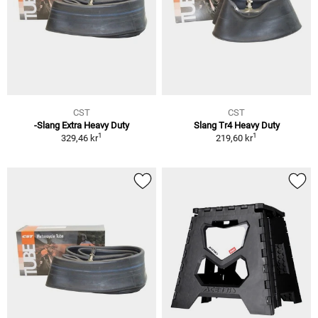
CST
CST
-Slang Extra Heavy Duty
Slang Tr4 Heavy Duty
1
1
329,46 kr
219,60 kr