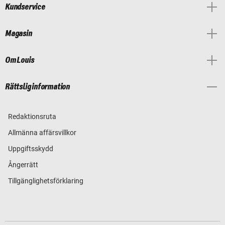
Kundservice
Magasin
Om Louis
Rättslig information
Redaktionsruta
Allmänna affärsvillkor
Uppgiftsskydd
Ångerrätt
Tillgänglighetsförklaring