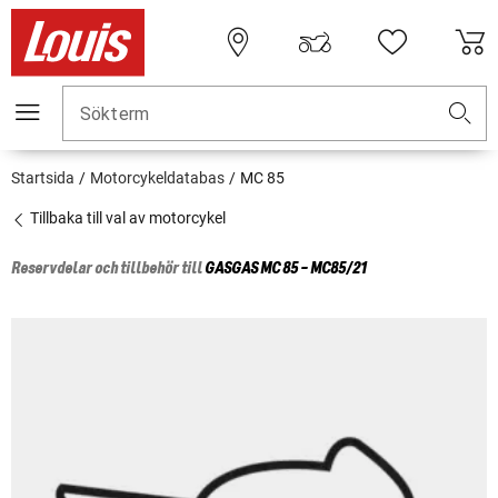
Sökterm
Startsida
Motorcykeldatabas
MC 85
Tillbaka till val av motorcykel
Reservdelar och tillbehör till
GASGAS
MC 85 - MC85/21