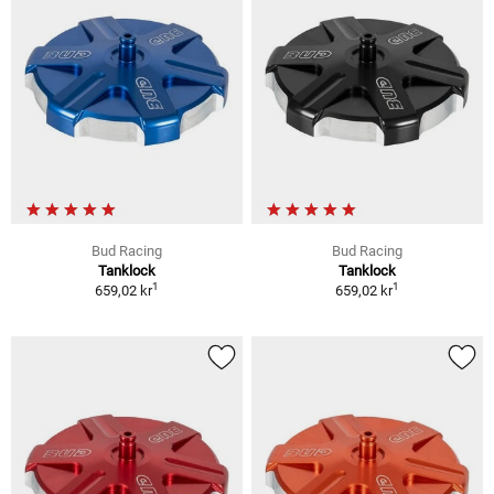
Bud Racing
Bud Racing
Tanklock
Tanklock
1
1
659,02 kr
659,02 kr