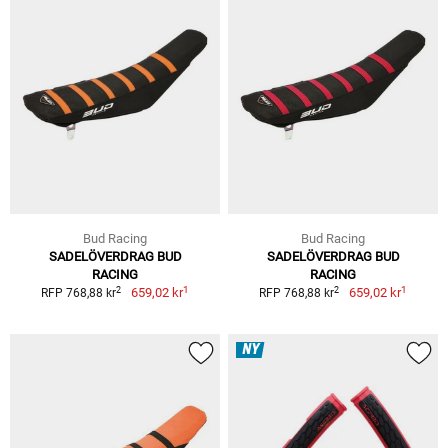
Bud Racing
Bud Racing
SADELÖVERDRAG BUD
SADELÖVERDRAG BUD
RACING
RACING
1
1
2
2
659,02 kr
659,02 kr
RFP 768,88 kr
RFP 768,88 kr
NY