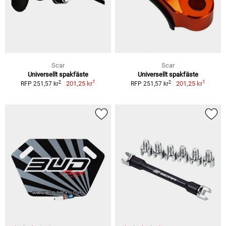
Scar
Scar
Universellt spakfäste
Universellt spakfäste
1
1
2
2
201,25 kr
201,25 kr
RFP 251,57 kr
RFP 251,57 kr