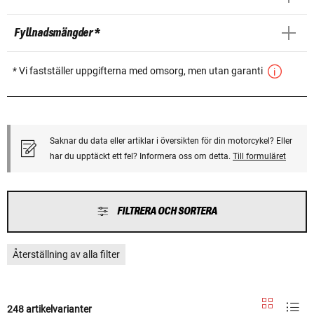
Fyllnadsmängder *
* Vi fastställer uppgifterna med omsorg, men utan garanti
Saknar du data eller artiklar i översikten för din motorcykel? Eller
har du upptäckt ett fel? Informera oss om detta.
Till formuläret
FILTRERA OCH SORTERA
Återställning av alla filter
248 artikelvarianter