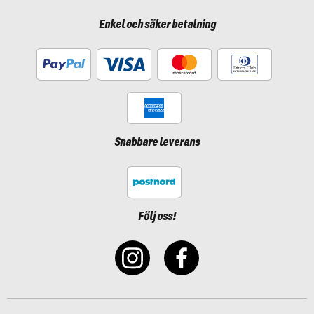
Enkel och säker betalning
Snabbare leverans
Följ oss!