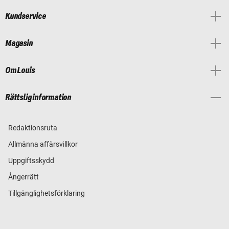
Kundservice
Magasin
Om Louis
Rättslig information
Redaktionsruta
Allmänna affärsvillkor
Uppgiftsskydd
Ångerrätt
Tillgänglighetsförklaring