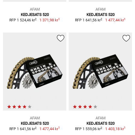
AFAM
AFAM
KEDJESATS 520
KEDJESATS 520
1
1
2
2
1 371,98 kr
1 477,44 kr
RFP 1 524,46 kr
RFP 1 641,56 kr
AFAM
AFAM
KEDJESATS 520
KEDJESATS 520
1
1
2
2
1 477,44 kr
1 403,18 kr
RFP 1 641,56 kr
RFP 1 559,06 kr