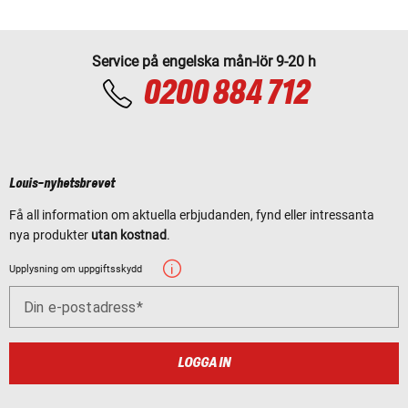
Service på engelska mån-lör 9-20 h
0200 884 712
Louis-nyhetsbrevet
Få all information om aktuella erbjudanden, fynd eller intressanta
nya produkter
utan kostnad
.
Upplysning om uppgiftsskydd
Din e-postadress
LOGGA IN