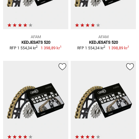
AFAM
AFAM
KEDJESATS 520
KEDJESATS 520
1
1
2
2
1 398,89 kr
1 398,89 kr
RFP 1 554,34 kr
RFP 1 554,34 kr