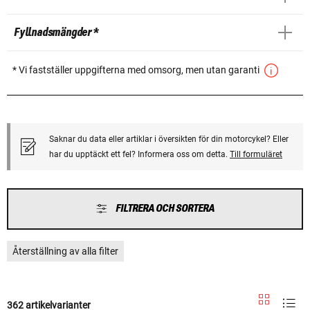
Fyllnadsmängder *
* Vi fastställer uppgifterna med omsorg, men utan garanti
Saknar du data eller artiklar i översikten för din motorcykel? Eller
har du upptäckt ett fel? Informera oss om detta.
Till formuläret
FILTRERA OCH SORTERA
Återställning av alla filter
362 artikelvarianter