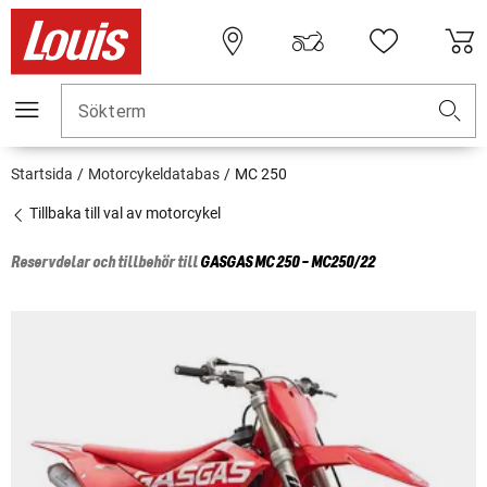
Sökterm
Startsida
Motorcykeldatabas
MC 250
Tillbaka till val av motorcykel
Reservdelar och tillbehör till
GASGAS
MC 250 - MC250/22