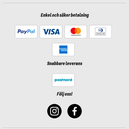
Enkel och säker betalning
Snabbare leverans
Följ oss!