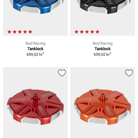
Bud Racing
Bud Racing
Tanklock
Tanklock
1
1
659,02 kr
659,02 kr