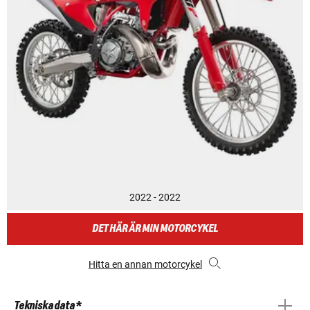
2022 - 2022
DET HÄR ÄR MIN MOTORCYKEL
Hitta en annan motorcykel
Tekniska data *