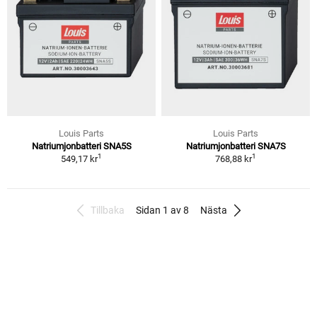
Louis Parts
Louis Parts
Natriumjonbatteri SNA5S
Natriumjonbatteri SNA7S
1
1
549,17 kr
768,88 kr
Tillbaka
Sidan 1 av 8
Nästa