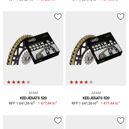
AFAM
AFAM
KEDJESATS 520
KEDJESATS 520
1
1
2
2
1 477,44 kr
1 477,44 kr
RFP 1 641,56 kr
RFP 1 641,56 kr