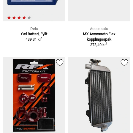
Delo
Accossato
Gel Batteri, Fyllt
MX Accossato Flex
1
439,31 kr
kopplingsspak
1
373,40 kr