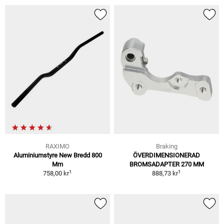
RAXIMO
Braking
Aluminiumstyre New Bredd 800
ÖVERDIMENSIONERAD
Mm
BROMSADAPTER 270 MM
1
1
758,00 kr
888,73 kr