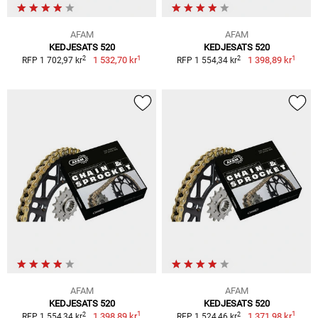
AFAM
AFAM
KEDJESATS 520
KEDJESATS 520
1
1
2
2
1 532,70 kr
1 398,89 kr
RFP 1 702,97 kr
RFP 1 554,34 kr
AFAM
AFAM
KEDJESATS 520
KEDJESATS 520
1
1
2
2
1 398,89 kr
1 371,98 kr
RFP 1 554,34 kr
RFP 1 524,46 kr