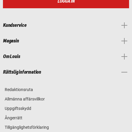
LOGGA IN
Kundservice
Magasin
Om Louis
Rättslig information
Redaktionsruta
Allmänna affärsvillkor
Uppgiftsskydd
Ångerrätt
Tillgänglighetsförklaring