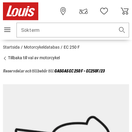
Sökterm
Startsida
Motorcykeldatabas
EC 250 F
Tillbaka till val av motorcykel
Reservdelar och tillbehör till
GASGAS
EC 250 F - EC250F/23