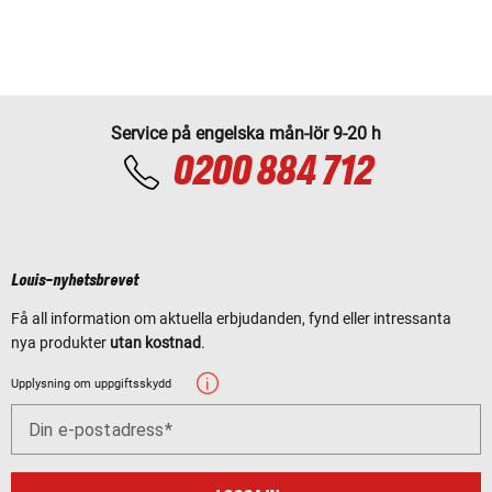
Service på engelska mån-lör 9-20 h
0200 884 712
Louis-nyhetsbrevet
Få all information om aktuella erbjudanden, fynd eller intressanta
nya produkter
utan kostnad
.
Upplysning om uppgiftsskydd
Din e-postadress