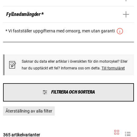
Fyllnadsmängder *
* Vi fastställer uppgifterna med omsorg, men utan garanti
Saknar du data eller artiklar i översikten för din motorcykel? Eller
har du upptäckt ett fel? Informera oss om detta.
Till formuläret
FILTRERA OCH SORTERA
Återställning av alla filter
365 artikelvarianter