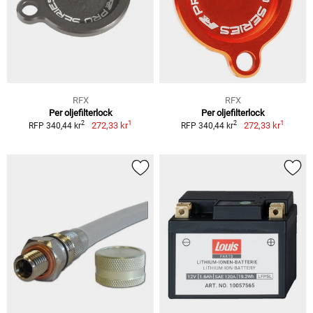
RFX
RFX
Per oljefilterlock
Per oljefilterlock
1
1
2
2
272,33 kr
272,33 kr
RFP 340,44 kr
RFP 340,44 kr