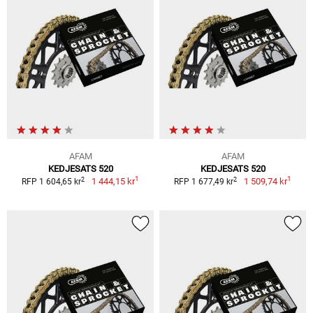
AFAM
AFAM
KEDJESATS 520
KEDJESATS 520
1
1
2
2
1 444,15 kr
1 509,74 kr
RFP 1 604,65 kr
RFP 1 677,49 kr