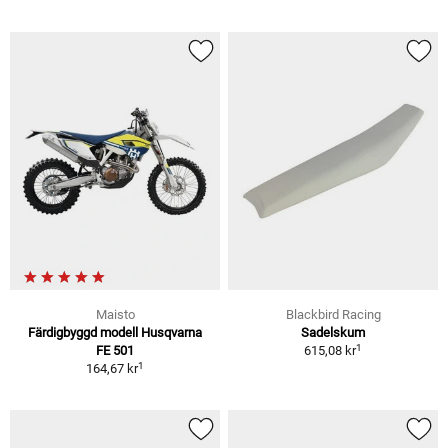
Maisto
Blackbird Racing
Färdigbyggd modell Husqvarna
Sadelskum
1
FE 501
615,08 kr
1
164,67 kr