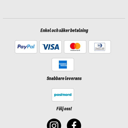
Enkel och säker betalning
Snabbare leverans
Följ oss!