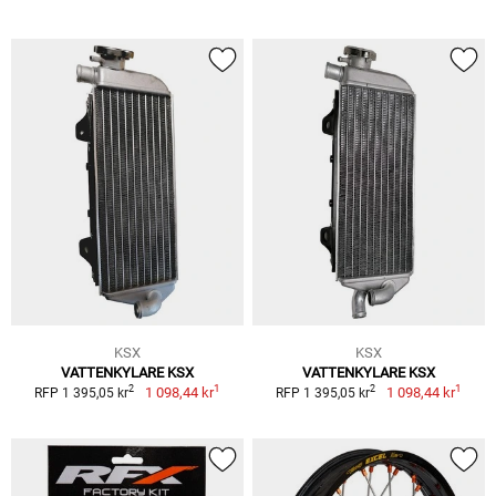
KSX
KSX
VATTENKYLARE KSX
VATTENKYLARE KSX
1
1
2
2
1 098,44 kr
1 098,44 kr
RFP 1 395,05 kr
RFP 1 395,05 kr