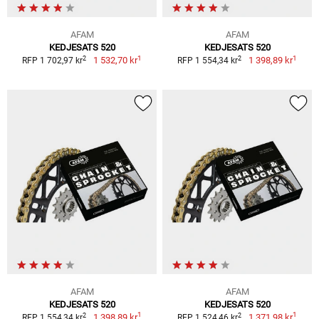
AFAM
AFAM
KEDJESATS 520
KEDJESATS 520
1
1
2
2
1 532,70 kr
1 398,89 kr
RFP 1 702,97 kr
RFP 1 554,34 kr
AFAM
AFAM
KEDJESATS 520
KEDJESATS 520
1
1
2
2
1 398,89 kr
1 371,98 kr
RFP 1 554,34 kr
RFP 1 524,46 kr