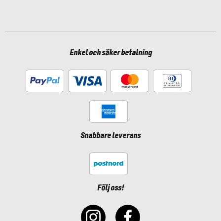
Enkel och säker betalning
Snabbare leverans
Följ oss!