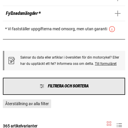
Fyllnadsmängder *
* Vi fastställer uppgifterna med omsorg, men utan garanti
Saknar du data eller artiklar i översikten för din motorcykel? Eller
har du upptäckt ett fel? Informera oss om detta.
Till formuläret
FILTRERA OCH SORTERA
Återställning av alla filter
365 artikelvarianter