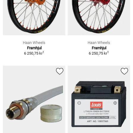
Haan Wheels
Haan Wheels
Framhjul
Framhjul
1
1
6 250,75 kr
6 250,75 kr