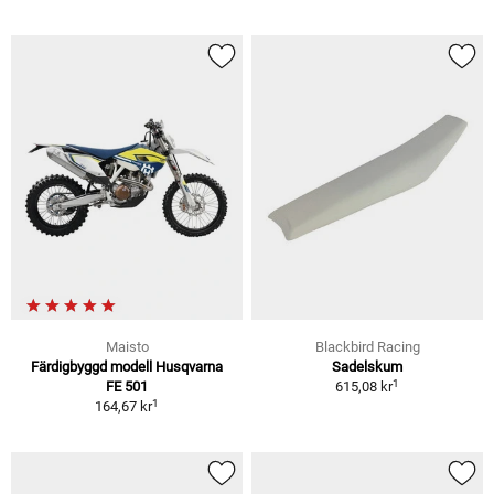
Maisto
Blackbird Racing
Färdigbyggd modell Husqvarna
Sadelskum
1
FE 501
615,08 kr
1
164,67 kr