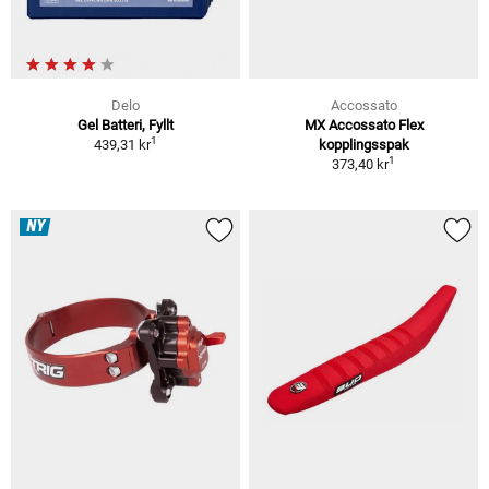
Delo
Accossato
Gel Batteri, Fyllt
MX Accossato Flex
1
439,31 kr
kopplingsspak
1
373,40 kr
NY