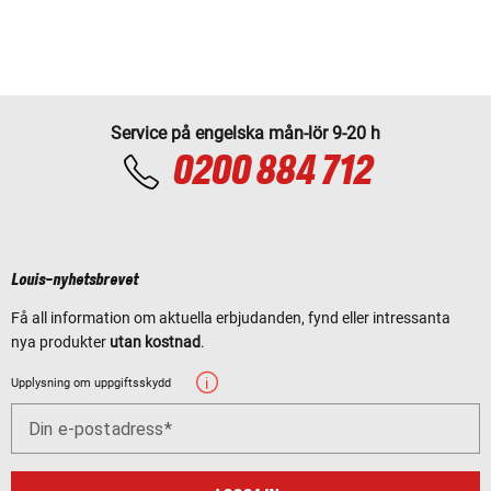
Service på engelska mån-lör 9-20 h
0200 884 712
Louis-nyhetsbrevet
Få all information om aktuella erbjudanden, fynd eller intressanta
nya produkter
utan kostnad
.
Upplysning om uppgiftsskydd
Din e-postadress