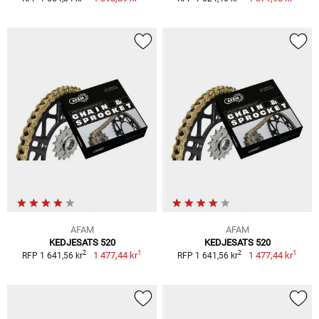
AFAM
AFAM
KEDJESATS 520
KEDJESATS 520
1
1
2
2
1 477,44 kr
1 477,44 kr
RFP 1 641,56 kr
RFP 1 641,56 kr