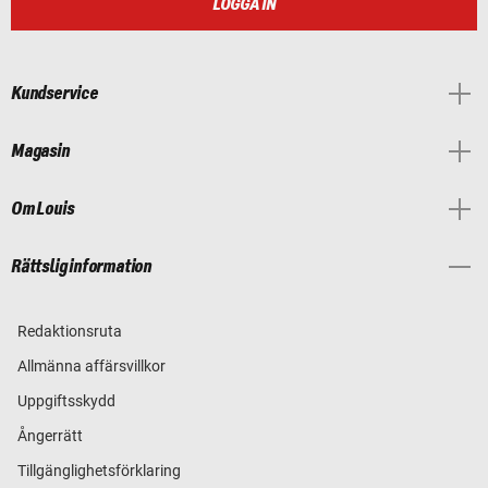
LOGGA IN
Kundservice
Magasin
Om Louis
Rättslig information
Redaktionsruta
Allmänna affärsvillkor
Uppgiftsskydd
Ångerrätt
Tillgänglighetsförklaring