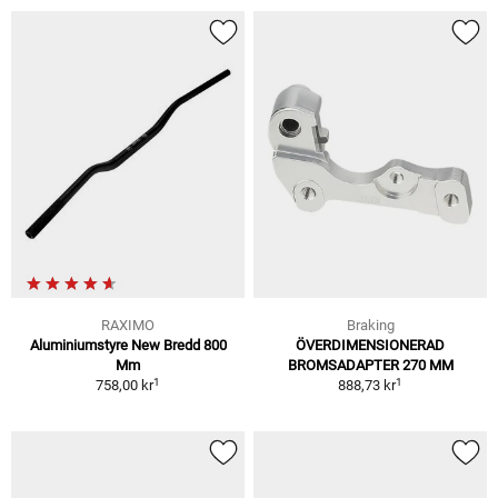
RAXIMO
Braking
Aluminiumstyre New Bredd 800
ÖVERDIMENSIONERAD
Mm
BROMSADAPTER 270 MM
1
1
758,00 kr
888,73 kr