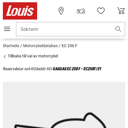
Sökterm
Startsida
Motorcykeldatabas
EC 250 F
Tillbaka till val av motorcykel
Reservdelar och tillbehör till
GASGAS
EC 250 F - EC250F/21