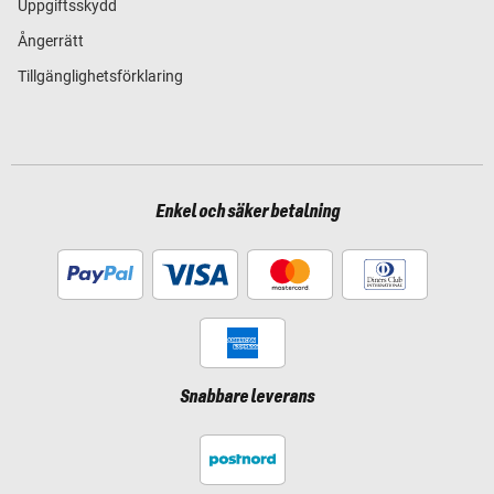
Uppgiftsskydd
Ångerrätt
Tillgänglighetsförklaring
Enkel och säker betalning
Snabbare leverans