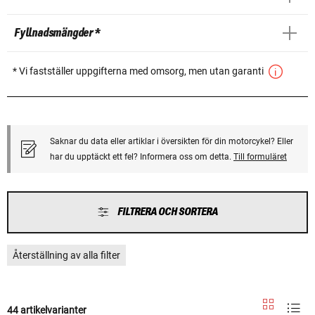
Fyllnadsmängder *
* Vi fastställer uppgifterna med omsorg, men utan garanti
Saknar du data eller artiklar i översikten för din motorcykel? Eller
har du upptäckt ett fel? Informera oss om detta.
Till formuläret
FILTRERA OCH SORTERA
Återställning av alla filter
44 artikelvarianter