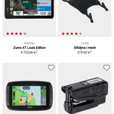
Garmin
Louis
Zumo XT Louis Edition
Sittdyna i mesh
1
1
4 723,66 kr
219,60 kr