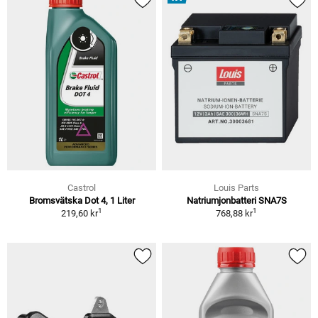
Castrol
Louis Parts
Bromsvätska Dot 4, 1 Liter
Natriumjonbatteri SNA7S
1
1
219,60 kr
768,88 kr