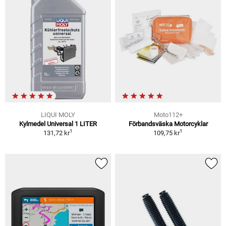
LIQUI MOLY
Moto112+
Kylmedel Universal 1 LITER
Förbandsväska Motorcyklar
1
1
131,72 kr
109,75 kr