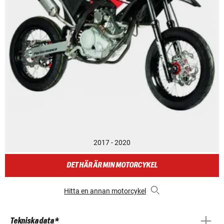
2017 - 2020
DET HÄR ÄR MIN MOTORCYKEL
Hitta en annan motorcykel
Tekniska data *