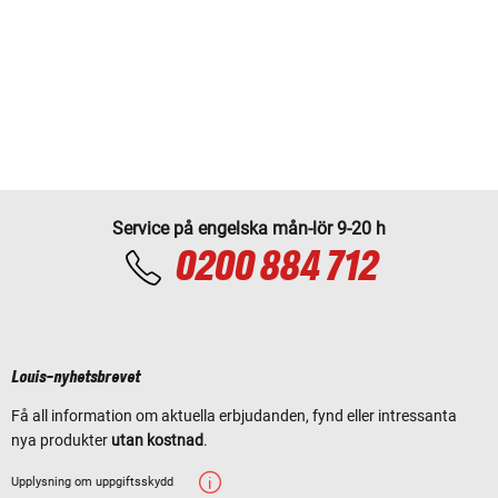
Service på engelska mån-lör 9-20 h
0200 884 712
Louis-nyhetsbrevet
Få all information om aktuella erbjudanden, fynd eller intressanta
nya produkter
utan kostnad
.
Upplysning om uppgiftsskydd