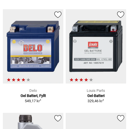
Delo
Louis Parts
Gel Batteri, Fyllt
Gel-Batteri
1
1
549,17 kr
329,46 kr