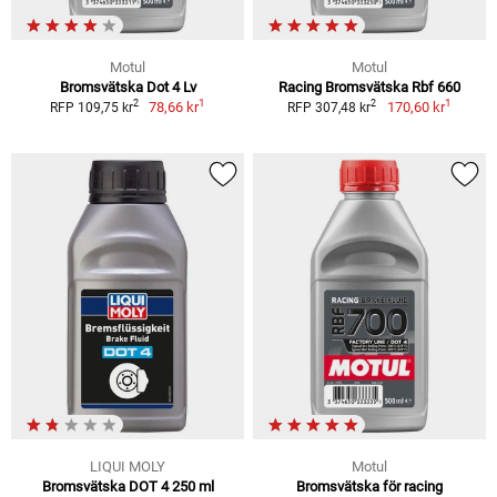
Motul
Motul
Bromsvätska Dot 4 Lv
Racing Bromsvätska Rbf 660
1
1
2
2
78,66 kr
170,60 kr
RFP 109,75 kr
RFP 307,48 kr
LIQUI MOLY
Motul
Bromsvätska DOT 4 250 ml
Bromsvätska för racing