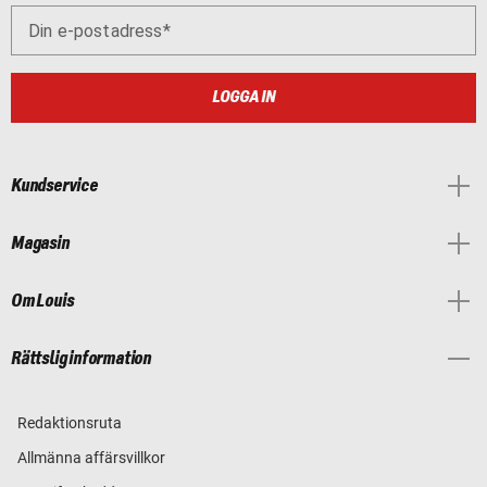
Din e-postadress
LOGGA IN
Kundservice
Magasin
Om Louis
Rättslig information
Redaktionsruta
Allmänna affärsvillkor