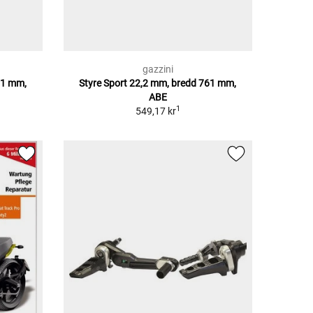
gazzini
61 mm,
Styre Sport 22,2 mm, bredd 761 mm,
ABE
1
549,17 kr