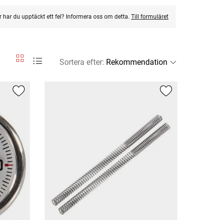
ler har du upptäckt ett fel? Informera oss om detta.
Till formuläret
Sortera efter
: