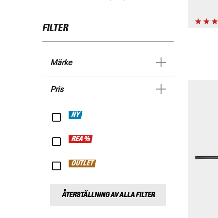
FILTER
Märke
Pris
NY
REA %
OUTLET
ÅTERSTÄLLNING AV ALLA FILTER