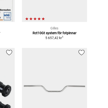
Gilles
r
Rct10Gt system för fotpinnar
1
5 657,42 kr