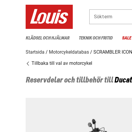
Sökterm
KLÄDSEL OCH HJÄLMAR
TEKNIK OCH FRITID
SALE
Startsida
Motorcykeldatabas
SCRAMBLER ICON
Tillbaka till val av motorcykel
Reservdelar och tillbehör till
Ducat