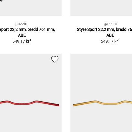
gazzini
gazzini
 Sport 22,2 mm, bredd 761 mm,
Styre Sport 22,2 mm, bredd 7
ABE
ABE
1
1
549,17 kr
549,17 kr