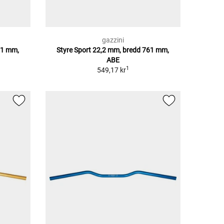
gazzini
61 mm,
Styre Sport 22,2 mm, bredd 761 mm,
ABE
1
549,17 kr