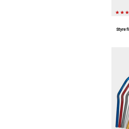
Styre f