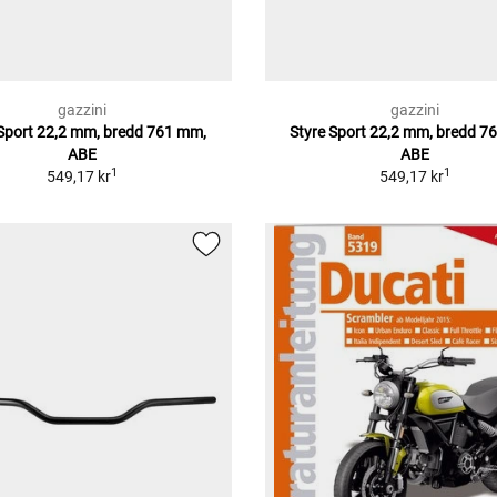
gazzini
gazzini
 Sport 22,2 mm, bredd 761 mm,
Styre Sport 22,2 mm, bredd 7
ABE
ABE
1
1
549,17 kr
549,17 kr