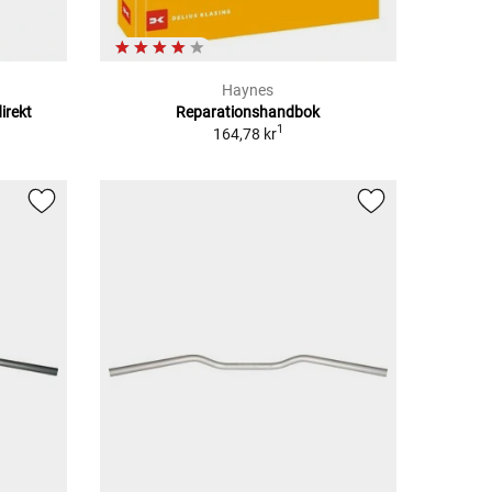
Haynes
irekt
Reparationshandbok
1
164,78 kr